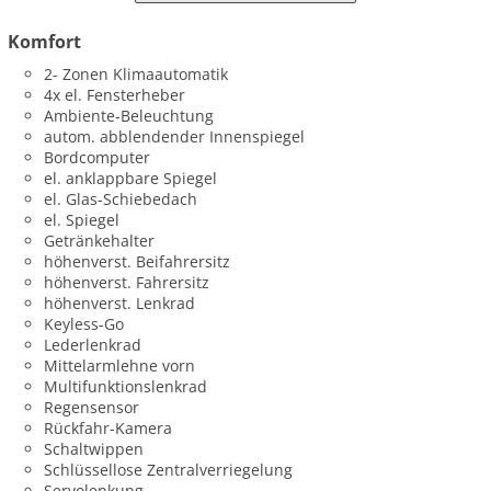
Komfort
2- Zonen Klimaautomatik
4x el. Fensterheber
Ambiente-Beleuchtung
autom. abblendender Innenspiegel
Bordcomputer
el. anklappbare Spiegel
el. Glas-Schiebedach
el. Spiegel
Getränkehalter
höhenverst. Beifahrersitz
höhenverst. Fahrersitz
höhenverst. Lenkrad
Keyless-Go
Lederlenkrad
Mittelarmlehne vorn
Multifunktionslenkrad
Regensensor
Rückfahr-Kamera
Schaltwippen
Schlüssellose Zentralverriegelung
Servolenkung