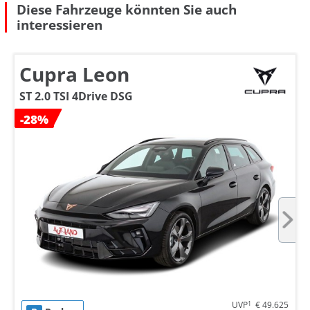
Diese Fahrzeuge könnten Sie auch
interessieren
Cupra Leon
ST 2.0 TSI 4Drive DSG
-28%
UVP
1
€ 49.625