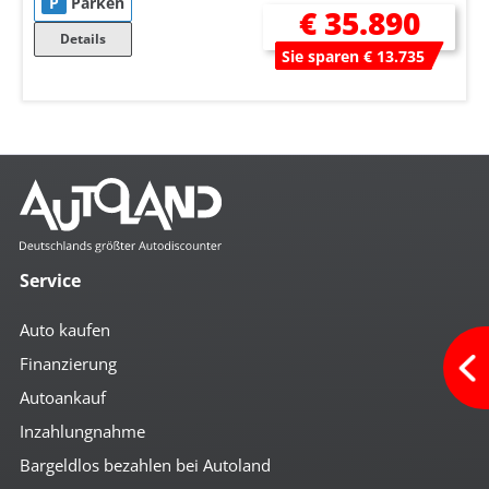
P
Parken
€ 35.890
Details
Sie sparen € 13.735
Service
Auto kaufen
Finanzierung
Autoankauf
Inzahlungnahme
Bargeldlos bezahlen bei Autoland