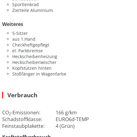
Sportlenkrad
Zierteile Aluminium
Weiteres
5-Sitzer
aus 1.Hand
Checkheftgepflegt
el. Parkbremse
Heckscheibenheizung
Heckscheibenwischer
Kopfstützen hinten
Stoßfänger in Wagenfarbe
Verbrauch
CO
-Emissionen:
166 g/km
2
Schadstoffklasse:
EURO6d-TEMP
Feinstaubplakette:
4 (Grün)
Kraftstoffverbrauch