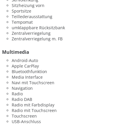
Sitzheizung vorn
Sportsitze
Teillederausstattung
Tempomat
umklappbare Rücksitzbank
Zentralverriegelung
Zentralverriegelung m. FB
Multimedia
Android-Auto
Apple CarPlay
Bluetoothfunktion
Media Interface
Navi mit Touchscreen
Navigation
Radio
Radio DAB
Radio mit Farbdisplay
Radio mit Touchscreen
Touchscreen
USB-Anschluss