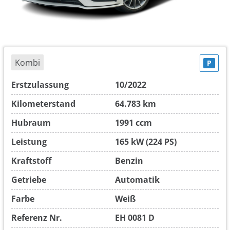
Kombi
P
Erstzulassung
10/2022
Kilometerstand
64.783 km
Hubraum
1991 ccm
Leistung
165 kW (224 PS)
Kraftstoff
Benzin
Getriebe
Automatik
Farbe
Weiß
Referenz Nr.
EH 0081 D