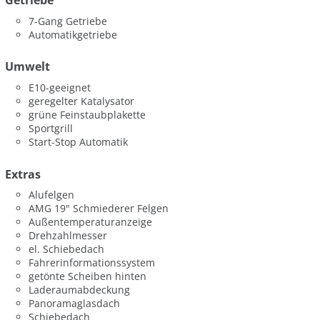
Getriebe
7-Gang Getriebe
Automatikgetriebe
Umwelt
E10-geeignet
geregelter Katalysator
grüne Feinstaubplakette
Sportgrill
Start-Stop Automatik
Extras
Alufelgen
AMG 19" Schmiederer Felgen
Außentemperaturanzeige
Drehzahlmesser
el. Schiebedach
Fahrerinformationssystem
getönte Scheiben hinten
Laderaumabdeckung
Panoramaglasdach
Schiebedach