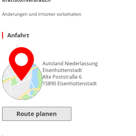
Änderungen und Irrtümer vorbehalten
Anfahrt
Autoland Niederlassung
Eisenhüttenstadt
Alte Poststraße 6
15890
Eisenhüttenstadt
Route planen