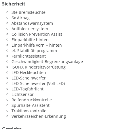
Sicherheit
3te Bremsleuchte
6x Airbag
Abstandswarnsystem
Antiblockiersystem
Collision Prevention Assist
Einparkhilfe hinten
Einparkhilfe vorn + hinten
el. Stabilitätsprogramm
Fernlichtassistent
Geschwindigkeit-Begrenzungsanlage
ISOFIX Kindersitzvorrüstung
LED Heckleuchten
LED-Scheinwerfer
LED-Scheinwerfer (Voll-LED)
LED-Tagfahrlicht
Lichtsensor
Reifendruckkontrolle
Spurhalte-Assistent
Traktionskontrolle
Verkehrszeichen-Erkennung