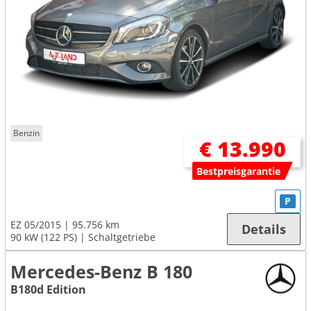
Benzin
€ 13.990
Bestpreisgarantie
P
EZ 05/2015
95.756 km
Details
90 kW (122 PS)
Schaltgetriebe
Mercedes-Benz B 180
B180d Edition