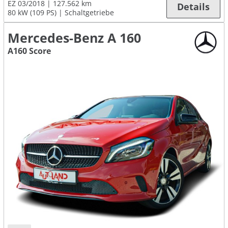
EZ 03/2018
127.562 km
Details
80 kW (109 PS)
Schaltgetriebe
Mercedes-Benz A 160
A160 Score