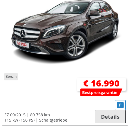
Benzin
€ 16.990
Bestpreisgarantie
P
EZ 09/2015
89.758 km
Details
115 kW (156 PS)
Schaltgetriebe