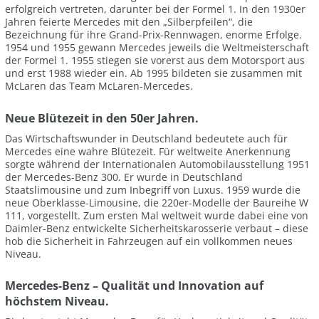
erfolgreich vertreten, darunter bei der Formel 1. In den 1930er
Jahren feierte Mercedes mit den „Silberpfeilen“, die
Bezeichnung für ihre Grand-Prix-Rennwagen, enorme Erfolge.
1954 und 1955 gewann Mercedes jeweils die Weltmeisterschaft
der Formel 1. 1955 stiegen sie vorerst aus dem Motorsport aus
und erst 1988 wieder ein. Ab 1995 bildeten sie zusammen mit
McLaren das Team McLaren-Mercedes.
Neue Blütezeit in den 50er Jahren.
Das Wirtschaftswunder in Deutschland bedeutete auch für
Mercedes eine wahre Blütezeit. Für weltweite Anerkennung
sorgte während der Internationalen Automobilausstellung 1951
der Mercedes-Benz 300. Er wurde in Deutschland
Staatslimousine und zum Inbegriff von Luxus. 1959 wurde die
neue Oberklasse-Limousine, die 220er-Modelle der Baureihe W
111, vorgestellt. Zum ersten Mal weltweit wurde dabei eine von
Daimler-Benz entwickelte Sicherheitskarosserie verbaut – diese
hob die Sicherheit in Fahrzeugen auf ein vollkommen neues
Niveau.
Mercedes-Benz – Qualität und Innovation auf
höchstem Niveau.