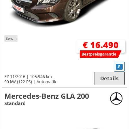
Benzin
€ 16.490
Bestpreisgarantie
P
EZ 11/2016
105.946 km
Details
90 kW (122 PS)
Automatik
Mercedes-Benz GLA 200
Standard