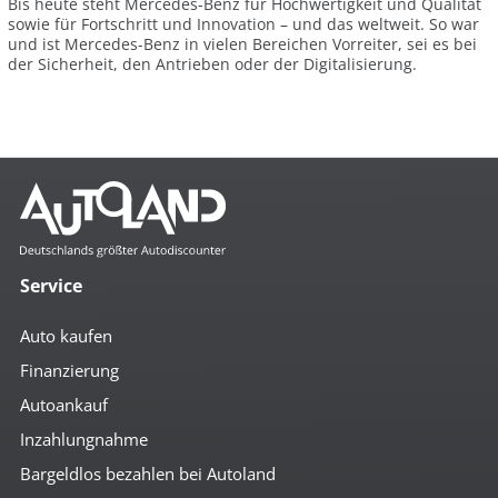
Bis heute steht Mercedes-Benz für Hochwertigkeit und Qualität
sowie für Fortschritt und Innovation – und das weltweit. So war
und ist Mercedes-Benz in vielen Bereichen Vorreiter, sei es bei
der Sicherheit, den Antrieben oder der Digitalisierung.
Service
Auto kaufen
Finanzierung
Autoankauf
Inzahlungnahme
Bargeldlos bezahlen bei Autoland