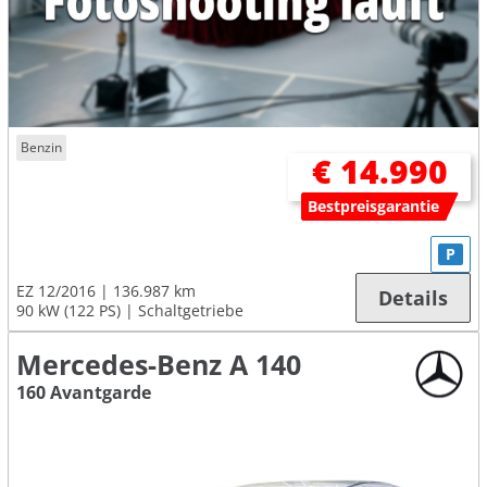
Benzin
€ 14.990
Bestpreisgarantie
P
EZ 12/2016
136.987 km
Details
90 kW (122 PS)
Schaltgetriebe
Mercedes-Benz A 140
160 Avantgarde