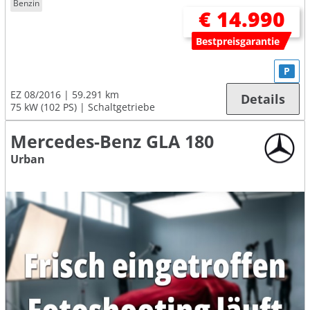
Benzin
€ 14.990
Bestpreisgarantie
P
EZ 08/2016
59.291 km
Details
75 kW (102 PS)
Schaltgetriebe
Mercedes-Benz GLA 180
Urban