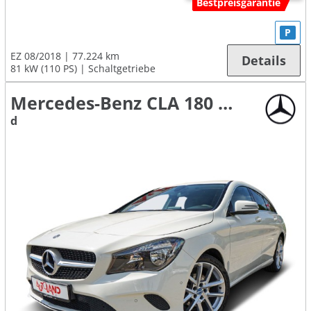
Bestpreisgarantie
P
EZ 08/2018
77.224 km
Details
81 kW (110 PS)
Schaltgetriebe
Mercedes-Benz CLA 180 Shooting Brake
d