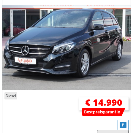
Diesel
€ 14.990
Bestpreisgarantie
P