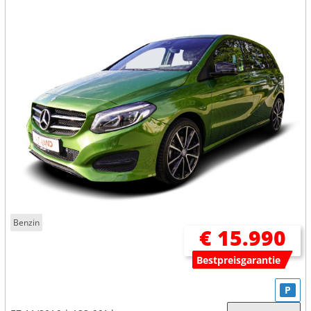
Benzin
€ 15.990
Bestpreisgarantie
P