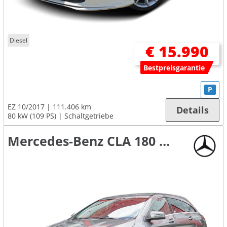
Diesel
€ 15.990
Bestpreisgarantie
P
EZ 10/2017
111.406 km
Details
80 kW (109 PS)
Schaltgetriebe
Mercedes-Benz CLA 180 Shooting Brake