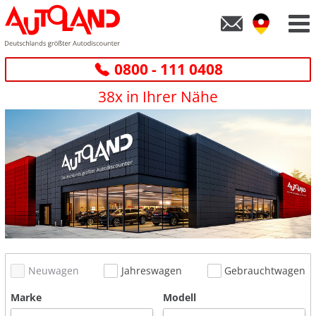
0800 - 111 0408
38x in Ihrer Nähe
Neuwagen
Jahreswagen
Gebrauchtwagen
Marke
Modell