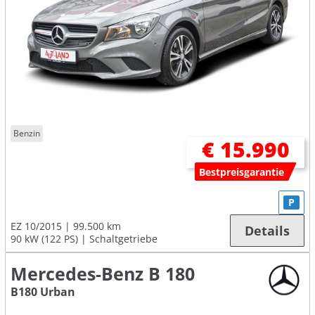
Benzin
€ 15.990
Bestpreisgarantie
P
EZ 10/2015
99.500 km
Details
90 kW (122 PS)
Schaltgetriebe
Mercedes-Benz B 180
B180 Urban