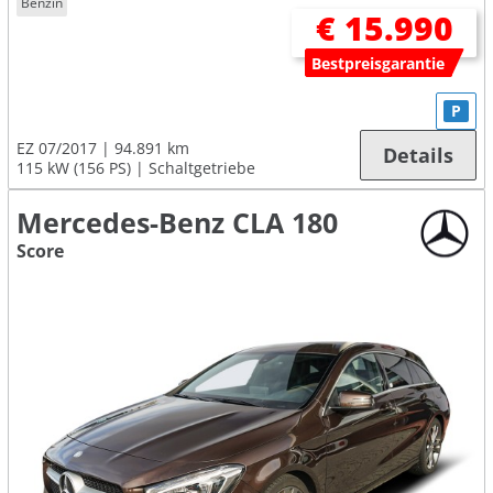
Benzin
€ 15.990
Bestpreisgarantie
P
EZ 07/2017
94.891 km
Details
115 kW (156 PS)
Schaltgetriebe
Mercedes-Benz CLA 180
Score