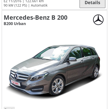
EZ 11/2016
122.661 km
Details
90 kW (122 PS)
Automatik
Mercedes-Benz B 200
B200 Urban