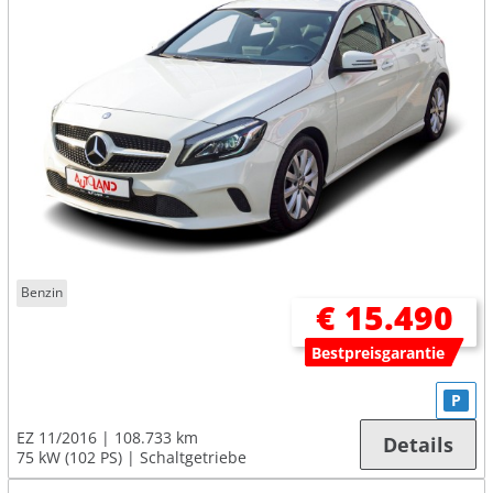
Benzin
€ 15.490
Bestpreisgarantie
P
EZ 11/2016
108.733 km
Details
75 kW (102 PS)
Schaltgetriebe