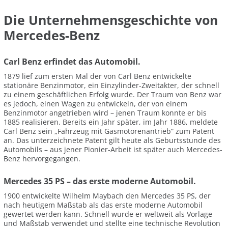
Die Unternehmensgeschichte von
Mercedes-Benz
Carl Benz erfindet das Automobil.
1879 lief zum ersten Mal der von Carl Benz entwickelte
stationäre Benzinmotor, ein Einzylinder-Zweitakter, der schnell
zu einem geschäftlichen Erfolg wurde. Der Traum von Benz war
es jedoch, einen Wagen zu entwickeln, der von einem
Benzinmotor angetrieben wird – jenen Traum konnte er bis
1885 realisieren. Bereits ein Jahr später, im Jahr 1886, meldete
Carl Benz sein „Fahrzeug mit Gasmotorenantrieb“ zum Patent
an. Das unterzeichnete Patent gilt heute als Geburtsstunde des
Automobils – aus jener Pionier-Arbeit ist später auch Mercedes-
Benz hervorgegangen.
Mercedes 35 PS – das erste moderne Automobil.
1900 entwickelte Wilhelm Maybach den Mercedes 35 PS, der
nach heutigem Maßstab als das erste moderne Automobil
gewertet werden kann. Schnell wurde er weltweit als Vorlage
und Maßstab verwendet und stellte eine technische Revolution