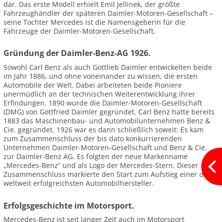
dar. Das erste Modell erhielt Emil Jellinek, der größte
Fahrzeughändler der späteren Daimler-Motoren-Gesellschaft –
seine Tochter Mercedes ist die Namensgeberin für die
Fahrzeuge der Daimler-Motoren-Gesellschaft.
Gründung der Daimler-Benz-AG 1926.
Sowohl Carl Benz als auch Gottlieb Daimler entwickelten beide
im Jahr 1886, und ohne voneinander zu wissen, die ersten
Automobile der Welt. Dabei arbeiteten beide Pioniere
unermüdlich an der technischen Weiterentwicklung ihrer
Erfindungen. 1890 wurde die Daimler-Motoren-Gesellschaft
(DMG) von Gottfried Daimler gegründet. Carl Benz hatte bereits
1883 das Maschinenbau- und Automobilunternehmen Benz &
Cie. gegründet. 1926 war es dann schließlich soweit: Es kam
zum Zusammenschluss der bis dato konkurrierenden
Unternehmen Daimler-Motoren-Gesellschaft und Benz & Cie.
zur Daimler-Benz AG. Es folgten der neue Markenname
„Mercedes-Benz“ und als Logo der Mercedes-Stern. Dieser
Zusammenschluss markierte den Start zum Aufstieg einer der
weltweit erfolgreichsten Automobilhersteller.
Erfolgsgeschichte im Motorsport.
Mercedes-Benz ist seit langer Zeit auch im Motorsport