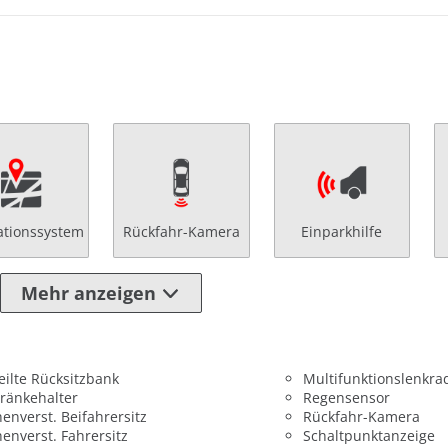
ationssystem
Rückfahr-Kamera
Einparkhilfe
Mehr anzeigen
eilte Rücksitzbank
Multifunktionslenkra
ränkehalter
Regensensor
enverst. Beifahrersitz
Rückfahr-Kamera
enverst. Fahrersitz
Schaltpunktanzeige