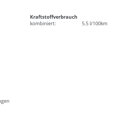
Kraftstoffverbrauch
kombiniert:
5.5 l/100km
ngen