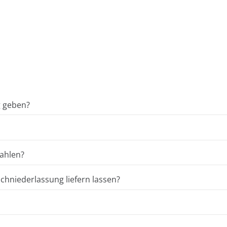
g geben?
ahlen?
hniederlassung liefern lassen?