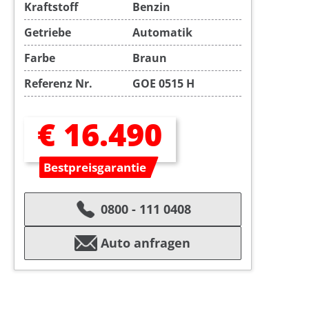
Kraftstoff
Benzin
Getriebe
Automatik
Farbe
Braun
Referenz Nr.
GOE 0515 H
€ 16.490
Bestpreisgarantie
0800 - 111 0408
Auto anfragen