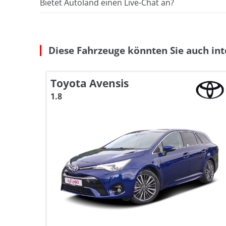
Bietet Autoland einen Live-Chat an?
Diese Fahrzeuge könnten Sie auch int
Toyota Avensis
1.8