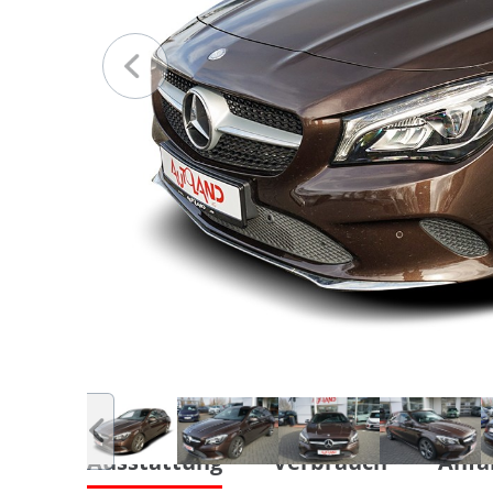
Ausstattung
Verbrauch
Anfa