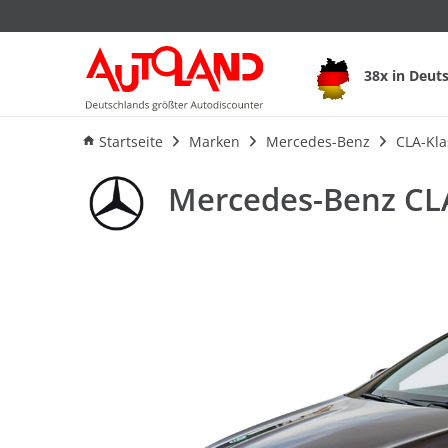
Mercedes-Benz CLA 
38x in Deut
Ausstattung
Verbrauch
An
Startseite
Marken
Mercedes-Benz
CLA-Kla
Mercedes-Benz CLA