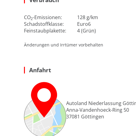
CO
-Emissionen:
128 g/km
2
Schadstoffklasse:
Euro6
Feinstaubplakette:
4 (Grün)
Änderungen und Irrtümer vorbehalten
Anfahrt
Autoland Niederlassung Götti
Anna-Vandenhoeck-Ring 50
37081
Göttingen