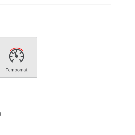
Tempomat
d