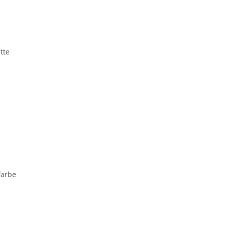
tte
farbe