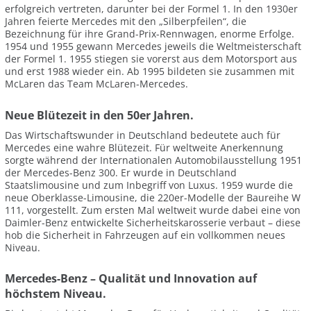
erfolgreich vertreten, darunter bei der Formel 1. In den 1930er
Jahren feierte Mercedes mit den „Silberpfeilen“, die
Bezeichnung für ihre Grand-Prix-Rennwagen, enorme Erfolge.
1954 und 1955 gewann Mercedes jeweils die Weltmeisterschaft
der Formel 1. 1955 stiegen sie vorerst aus dem Motorsport aus
und erst 1988 wieder ein. Ab 1995 bildeten sie zusammen mit
McLaren das Team McLaren-Mercedes.
Neue Blütezeit in den 50er Jahren.
Das Wirtschaftswunder in Deutschland bedeutete auch für
Mercedes eine wahre Blütezeit. Für weltweite Anerkennung
sorgte während der Internationalen Automobilausstellung 1951
der Mercedes-Benz 300. Er wurde in Deutschland
Staatslimousine und zum Inbegriff von Luxus. 1959 wurde die
neue Oberklasse-Limousine, die 220er-Modelle der Baureihe W
111, vorgestellt. Zum ersten Mal weltweit wurde dabei eine von
Daimler-Benz entwickelte Sicherheitskarosserie verbaut – diese
hob die Sicherheit in Fahrzeugen auf ein vollkommen neues
Niveau.
Mercedes-Benz – Qualität und Innovation auf
höchstem Niveau.