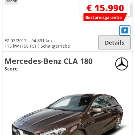
Benzin
€ 15.990
Bestpreisgarantie
P
EZ 07/2017
94.891 km
Details
115 kW (156 PS)
Schaltgetriebe
Mercedes-Benz CLA 180
Score