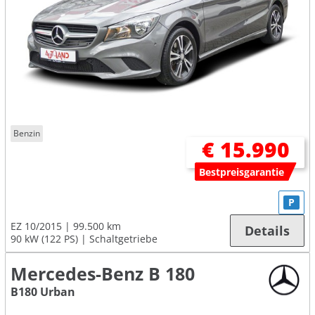
Benzin
€ 15.990
Bestpreisgarantie
P
EZ 10/2015
99.500 km
Details
90 kW (122 PS)
Schaltgetriebe
Mercedes-Benz B 180
B180 Urban