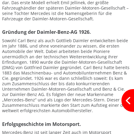
dar. Das erste Modell erhielt Emil Jellinek, der größte
Fahrzeughändler der späteren Daimler-Motoren-Gesellschaft –
seine Tochter Mercedes ist die Namensgeberin für die
Fahrzeuge der Daimler-Motoren-Gesellschaft.
Gründung der Daimler-Benz-AG 1926.
Sowohl Carl Benz als auch Gottlieb Daimler entwickelten beide
im Jahr 1886, und ohne voneinander zu wissen, die ersten
Automobile der Welt. Dabei arbeiteten beide Pioniere
unermüdlich an der technischen Weiterentwicklung ihrer
Erfindungen. 1890 wurde die Daimler-Motoren-Gesellschaft
(DMG) von Gottfried Daimler gegründet. Carl Benz hatte bereits
1883 das Maschinenbau- und Automobilunternehmen Benz &
Cie. gegründet. 1926 war es dann schließlich soweit: Es kam
zum Zusammenschluss der bis dato konkurrierenden
Unternehmen Daimler-Motoren-Gesellschaft und Benz & Cie.
zur Daimler-Benz AG. Es folgten der neue Markenname
„Mercedes-Benz“ und als Logo der Mercedes-Stern. Dieser
Zusammenschluss markierte den Start zum Aufstieg einer der
weltweit erfolgreichsten Automobilhersteller.
Erfolgsgeschichte im Motorsport.
Mercedes-Benz ist seit langer Zeit auch im Motorsport