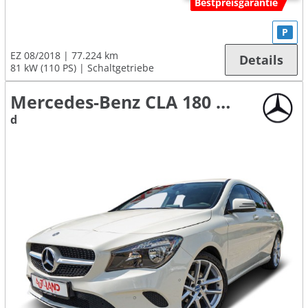
Bestpreisgarantie
P
EZ 08/2018
77.224 km
Details
81 kW (110 PS)
Schaltgetriebe
Mercedes-Benz CLA 180 Shooting Brake
d