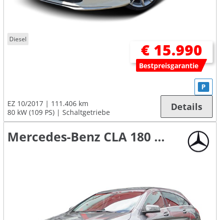
Diesel
€ 15.990
Bestpreisgarantie
P
EZ 10/2017
111.406 km
Details
80 kW (109 PS)
Schaltgetriebe
Mercedes-Benz CLA 180 Shooting Brake