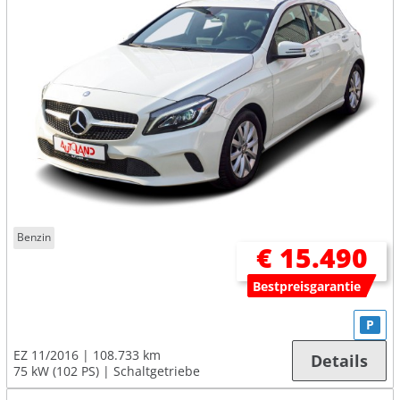
Benzin
€ 15.490
Bestpreisgarantie
P
EZ 11/2016
108.733 km
Details
75 kW (102 PS)
Schaltgetriebe