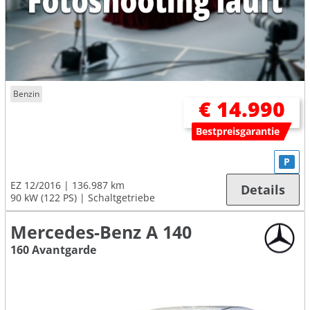
Benzin
€ 14.990
Bestpreisgarantie
P
EZ 12/2016
136.987 km
Details
90 kW (122 PS)
Schaltgetriebe
Mercedes-Benz A 140
160 Avantgarde