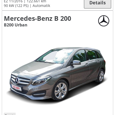
EZ 11/2016
122.661 km
Details
90 kW (122 PS)
Automatik
Mercedes-Benz B 200
B200 Urban