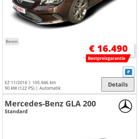
Benzin
€ 16.490
Bestpreisgarantie
P
EZ 11/2016
105.946 km
Details
90 kW (122 PS)
Automatik
Mercedes-Benz GLA 200
Standard