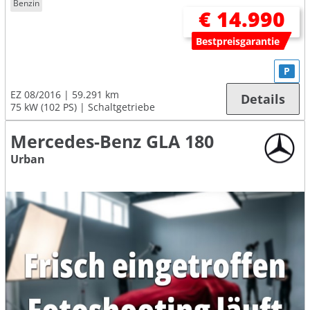
Benzin
€ 14.990
Bestpreisgarantie
P
EZ 08/2016
59.291 km
Details
75 kW (102 PS)
Schaltgetriebe
Mercedes-Benz GLA 180
Urban