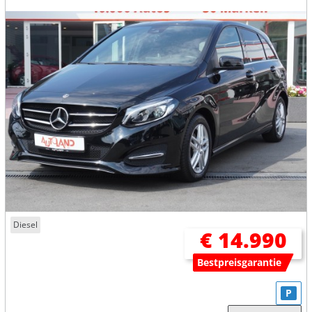
Diesel
€ 14.990
Bestpreisgarantie
P