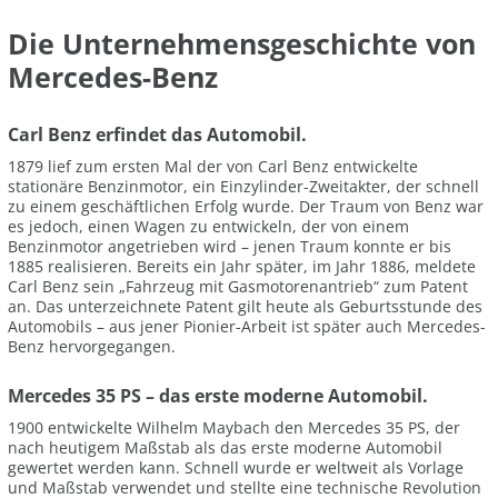
Die Unternehmensgeschichte von
Mercedes-Benz
Carl Benz erfindet das Automobil.
1879 lief zum ersten Mal der von Carl Benz entwickelte
stationäre Benzinmotor, ein Einzylinder-Zweitakter, der schnell
zu einem geschäftlichen Erfolg wurde. Der Traum von Benz war
es jedoch, einen Wagen zu entwickeln, der von einem
Benzinmotor angetrieben wird – jenen Traum konnte er bis
1885 realisieren. Bereits ein Jahr später, im Jahr 1886, meldete
Carl Benz sein „Fahrzeug mit Gasmotorenantrieb“ zum Patent
an. Das unterzeichnete Patent gilt heute als Geburtsstunde des
Automobils – aus jener Pionier-Arbeit ist später auch Mercedes-
Benz hervorgegangen.
Mercedes 35 PS – das erste moderne Automobil.
1900 entwickelte Wilhelm Maybach den Mercedes 35 PS, der
nach heutigem Maßstab als das erste moderne Automobil
gewertet werden kann. Schnell wurde er weltweit als Vorlage
und Maßstab verwendet und stellte eine technische Revolution