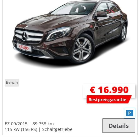
Benzin
€ 16.990
Bestpreisgarantie
P
EZ 09/2015
89.758 km
Details
115 kW (156 PS)
Schaltgetriebe