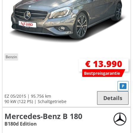
Benzin
€ 13.990
Bestpreisgarantie
P
EZ 05/2015
95.756 km
Details
90 kW (122 PS)
Schaltgetriebe
Mercedes-Benz B 180
B180d Edition