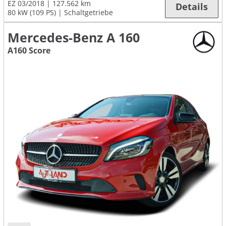
EZ 03/2018
127.562 km
Details
80 kW (109 PS)
Schaltgetriebe
Mercedes-Benz A 160
A160 Score