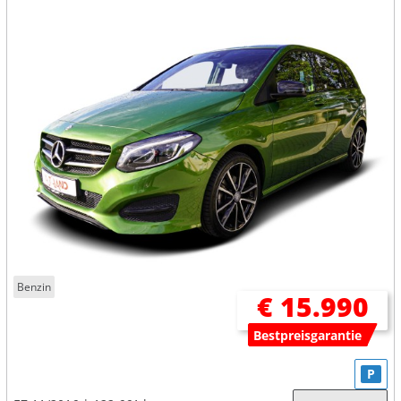
Benzin
€ 15.990
Bestpreisgarantie
P