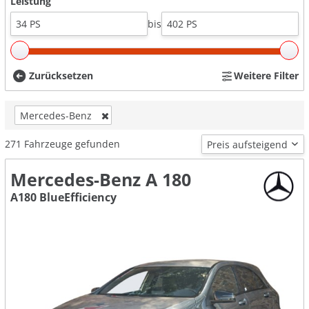
Leistung
bis
Zurücksetzen
Weitere Filter
Mercedes-Benz
271
Fahrzeuge gefunden
Mercedes-Benz A 180
A180 BlueEfficiency