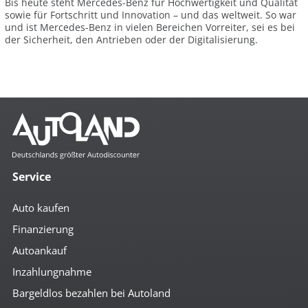
Bis heute steht Mercedes-Benz für Hochwertigkeit und Qualität
sowie für Fortschritt und Innovation – und das weltweit. So war
und ist Mercedes-Benz in vielen Bereichen Vorreiter, sei es bei
der Sicherheit, den Antrieben oder der Digitalisierung.
Service
Auto kaufen
Finanzierung
Autoankauf
Inzahlungnahme
Bargeldlos bezahlen bei Autoland