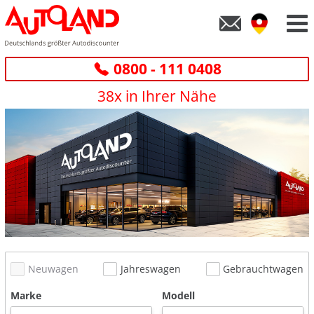
0800 - 111 0408
38x in Ihrer Nähe
Neuwagen
Jahreswagen
Gebrauchtwagen
Marke
Modell