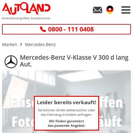
0800 - 111 0408
Marken
Mercedes-Benz
Mercedes-Benz V-Klasse V 300 d lang
Aut.
Leider bereits verkauft!
Sie können direkt weitersuchen oder
das Fahrzeug trotzdem anfragen.
Wir finden garantiert
das passende Angebot.