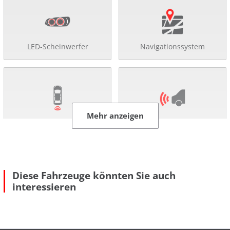
LED-Scheinwerfer
Navigationssystem
Mehr anzeigen
Rückfahr-Kamera
Einparkhilfe
Diese Fahrzeuge könnten Sie auch
interessieren
Abstandsregel-Tempomat
Tempomat