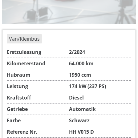
Van/Kleinbus
Erstzulassung
2/2024
Kilometerstand
64.000 km
Hubraum
1950 ccm
Leistung
174 kW (237 PS)
Kraftstoff
Diesel
Getriebe
Automatik
Farbe
Schwarz
Referenz Nr.
HH V015 D