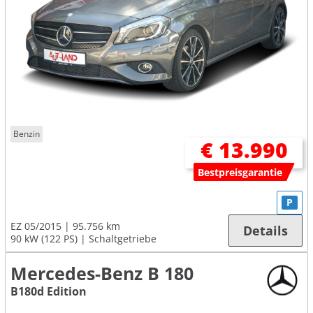
Benzin
€ 13.990
Bestpreisgarantie
P
EZ 05/2015
95.756 km
Details
90 kW (122 PS)
Schaltgetriebe
Mercedes-Benz B 180
B180d Edition