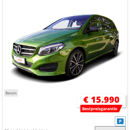
Benzin
€ 15.990
Bestpreisgarantie
P