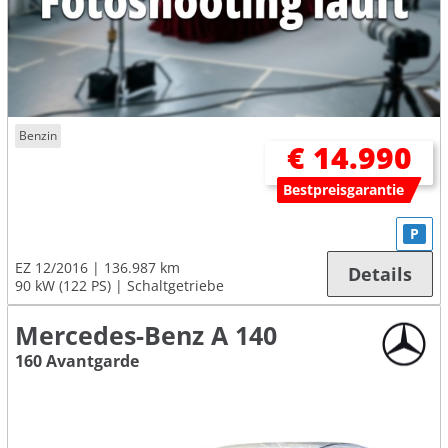
Benzin
€ 14.990
Bestpreisgarantie
P
EZ 12/2016
136.987 km
Details
90 kW (122 PS)
Schaltgetriebe
Mercedes-Benz A 140
160 Avantgarde