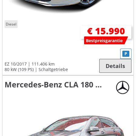
Diesel
€ 15.990
Bestpreisgarantie
P
EZ 10/2017
111.406 km
Details
80 kW (109 PS)
Schaltgetriebe
Mercedes-Benz CLA 180 Shooting Brake