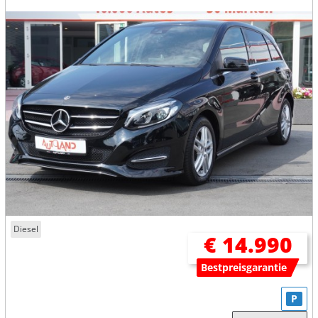
Diesel
€ 14.990
Bestpreisgarantie
P