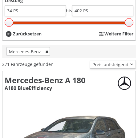
Leistung
bis
Zurücksetzen
Weitere Filter
Mercedes-Benz
271
Fahrzeuge gefunden
Mercedes-Benz A 180
A180 BlueEfficiency