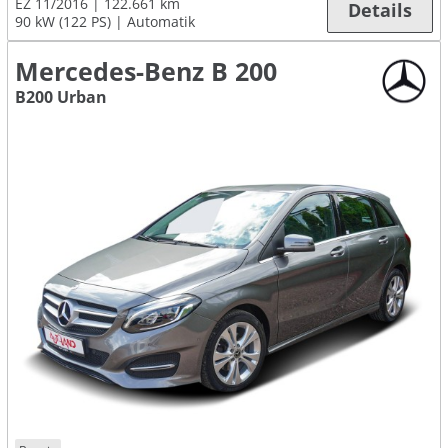
EZ 11/2016
122.661 km
Details
90 kW (122 PS)
Automatik
Mercedes-Benz B 200
B200 Urban