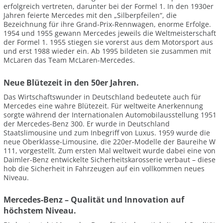
erfolgreich vertreten, darunter bei der Formel 1. In den 1930er
Jahren feierte Mercedes mit den „Silberpfeilen“, die
Bezeichnung für ihre Grand-Prix-Rennwagen, enorme Erfolge.
1954 und 1955 gewann Mercedes jeweils die Weltmeisterschaft
der Formel 1. 1955 stiegen sie vorerst aus dem Motorsport aus
und erst 1988 wieder ein. Ab 1995 bildeten sie zusammen mit
McLaren das Team McLaren-Mercedes.
Neue Blütezeit in den 50er Jahren.
Das Wirtschaftswunder in Deutschland bedeutete auch für
Mercedes eine wahre Blütezeit. Für weltweite Anerkennung
sorgte während der Internationalen Automobilausstellung 1951
der Mercedes-Benz 300. Er wurde in Deutschland
Staatslimousine und zum Inbegriff von Luxus. 1959 wurde die
neue Oberklasse-Limousine, die 220er-Modelle der Baureihe W
111, vorgestellt. Zum ersten Mal weltweit wurde dabei eine von
Daimler-Benz entwickelte Sicherheitskarosserie verbaut – diese
hob die Sicherheit in Fahrzeugen auf ein vollkommen neues
Niveau.
Mercedes-Benz – Qualität und Innovation auf
höchstem Niveau.