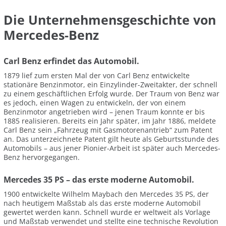
Die Unternehmensgeschichte von
Mercedes-Benz
Carl Benz erfindet das Automobil.
1879 lief zum ersten Mal der von Carl Benz entwickelte
stationäre Benzinmotor, ein Einzylinder-Zweitakter, der schnell
zu einem geschäftlichen Erfolg wurde. Der Traum von Benz war
es jedoch, einen Wagen zu entwickeln, der von einem
Benzinmotor angetrieben wird – jenen Traum konnte er bis
1885 realisieren. Bereits ein Jahr später, im Jahr 1886, meldete
Carl Benz sein „Fahrzeug mit Gasmotorenantrieb“ zum Patent
an. Das unterzeichnete Patent gilt heute als Geburtsstunde des
Automobils – aus jener Pionier-Arbeit ist später auch Mercedes-
Benz hervorgegangen.
Mercedes 35 PS – das erste moderne Automobil.
1900 entwickelte Wilhelm Maybach den Mercedes 35 PS, der
nach heutigem Maßstab als das erste moderne Automobil
gewertet werden kann. Schnell wurde er weltweit als Vorlage
und Maßstab verwendet und stellte eine technische Revolution