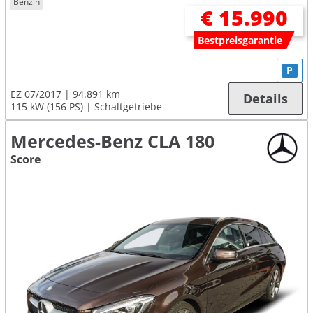
Benzin
€ 15.990
Bestpreisgarantie
P
EZ 07/2017
94.891 km
Details
115 kW (156 PS)
Schaltgetriebe
Mercedes-Benz CLA 180
Score