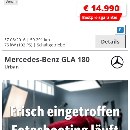
Benzin
€ 14.990
Bestpreisgarantie
P
EZ 08/2016
59.291 km
Details
75 kW (102 PS)
Schaltgetriebe
Mercedes-Benz GLA 180
Urban