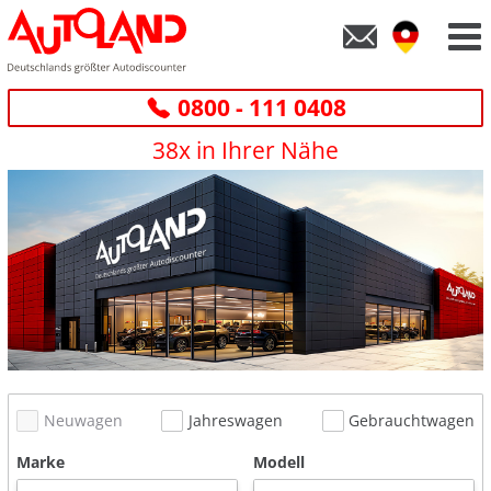
0800 - 111 0408
38x in Ihrer Nähe
Neuwagen
Jahreswagen
Gebrauchtwagen
Marke
Modell