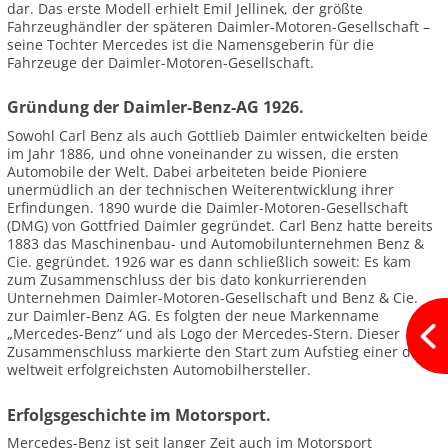
dar. Das erste Modell erhielt Emil Jellinek, der größte
Fahrzeughändler der späteren Daimler-Motoren-Gesellschaft –
seine Tochter Mercedes ist die Namensgeberin für die
Fahrzeuge der Daimler-Motoren-Gesellschaft.
Gründung der Daimler-Benz-AG 1926.
Sowohl Carl Benz als auch Gottlieb Daimler entwickelten beide
im Jahr 1886, und ohne voneinander zu wissen, die ersten
Automobile der Welt. Dabei arbeiteten beide Pioniere
unermüdlich an der technischen Weiterentwicklung ihrer
Erfindungen. 1890 wurde die Daimler-Motoren-Gesellschaft
(DMG) von Gottfried Daimler gegründet. Carl Benz hatte bereits
1883 das Maschinenbau- und Automobilunternehmen Benz &
Cie. gegründet. 1926 war es dann schließlich soweit: Es kam
zum Zusammenschluss der bis dato konkurrierenden
Unternehmen Daimler-Motoren-Gesellschaft und Benz & Cie.
zur Daimler-Benz AG. Es folgten der neue Markenname
„Mercedes-Benz“ und als Logo der Mercedes-Stern. Dieser
Zusammenschluss markierte den Start zum Aufstieg einer der
weltweit erfolgreichsten Automobilhersteller.
Erfolgsgeschichte im Motorsport.
Mercedes-Benz ist seit langer Zeit auch im Motorsport