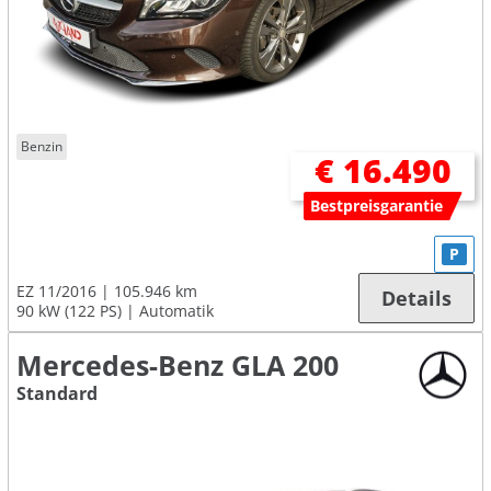
Benzin
€ 16.490
Bestpreisgarantie
P
EZ 11/2016
105.946 km
Details
90 kW (122 PS)
Automatik
Mercedes-Benz GLA 200
Standard