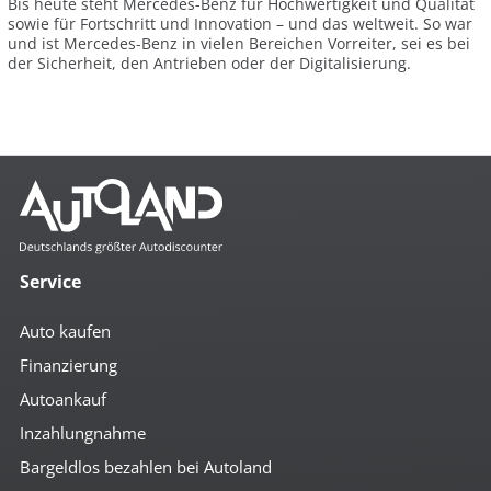
Bis heute steht Mercedes-Benz für Hochwertigkeit und Qualität
sowie für Fortschritt und Innovation – und das weltweit. So war
und ist Mercedes-Benz in vielen Bereichen Vorreiter, sei es bei
der Sicherheit, den Antrieben oder der Digitalisierung.
Service
Auto kaufen
Finanzierung
Autoankauf
Inzahlungnahme
Bargeldlos bezahlen bei Autoland