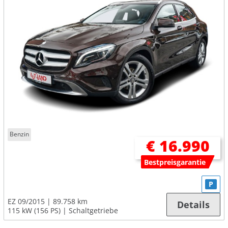
Benzin
€ 16.990
Bestpreisgarantie
P
EZ 09/2015
89.758 km
Details
115 kW (156 PS)
Schaltgetriebe