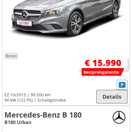
Benzin
€ 15.990
Bestpreisgarantie
P
EZ 10/2015
99.500 km
Details
90 kW (122 PS)
Schaltgetriebe
Mercedes-Benz B 180
B180 Urban