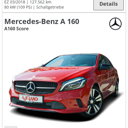
EZ 03/2018
127.562 km
Details
80 kW (109 PS)
Schaltgetriebe
Mercedes-Benz A 160
A160 Score