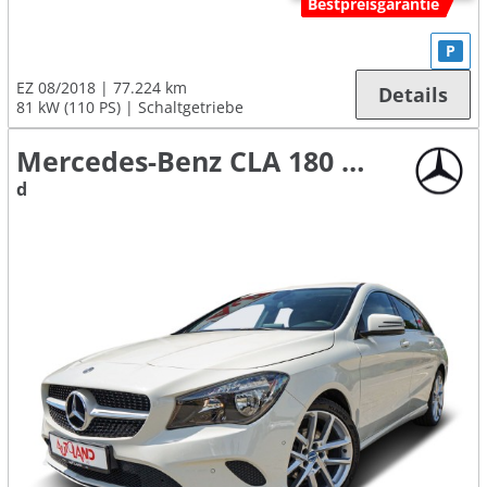
Bestpreisgarantie
P
EZ 08/2018
77.224 km
Details
81 kW (110 PS)
Schaltgetriebe
Mercedes-Benz CLA 180 Shooting Brake
d