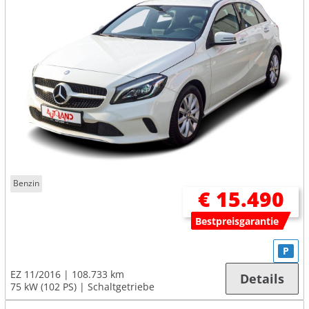
Benzin
€ 15.490
Bestpreisgarantie
P
EZ 11/2016
108.733 km
Details
75 kW (102 PS)
Schaltgetriebe