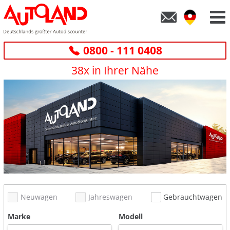
0800 - 111 0408
38x in Ihrer Nähe
Neuwagen
Jahreswagen
Gebrauchtwagen
Marke
Modell