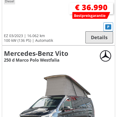
Diesel
€ 36.990
Bestpreisgarantie
P
EZ 03/2023
16.062 km
Details
100 kW (136 PS)
Automatik
Mercedes-Benz Vito
250 d Marco Polo Westfalia