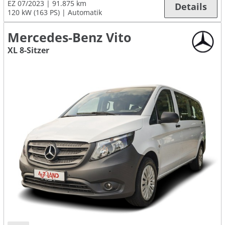
EZ 07/2023
91.875 km
Details
120 kW (163 PS)
Automatik
Mercedes-Benz Vito
XL 8-Sitzer