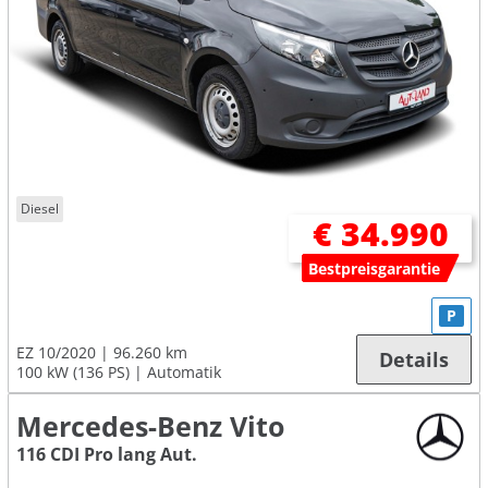
Diesel
€ 34.990
Bestpreisgarantie
P
EZ 10/2020
96.260 km
Details
100 kW (136 PS)
Automatik
Mercedes-Benz Vito
116 CDI Pro lang Aut.