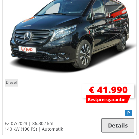
Diesel
€ 41.990
Bestpreisgarantie
P
EZ 07/2023
86.302 km
Details
140 kW (190 PS)
Automatik