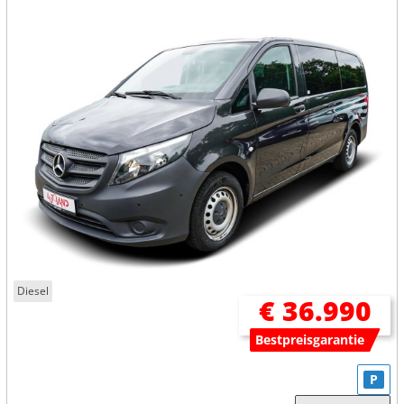
Diesel
€ 36.990
Bestpreisgarantie
P