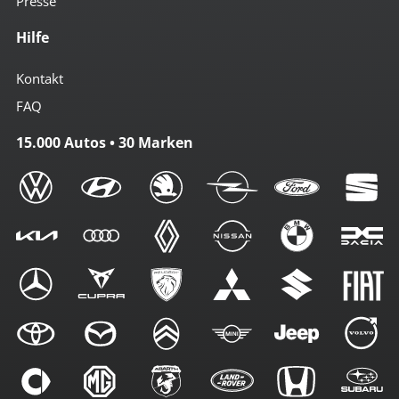
Presse
Hilfe
Kontakt
FAQ
15.000 Autos • 30 Marken