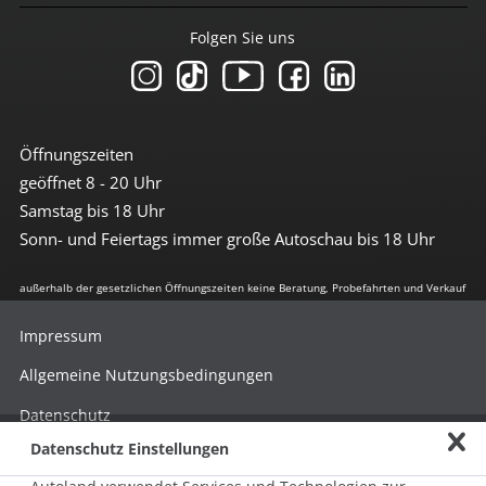
Folgen Sie uns
Öffnungszeiten
geöffnet 8 - 20 Uhr
Samstag bis 18 Uhr
Sonn- und Feiertags immer große Autoschau bis 18 Uhr
außerhalb der gesetzlichen Öffnungszeiten keine Beratung, Probefahrten und Verkauf
Impressum
Allgemeine Nutzungsbedingungen
Datenschutz
Datenschutz Einstellungen
Hinweisgebersystem nach HinSchG