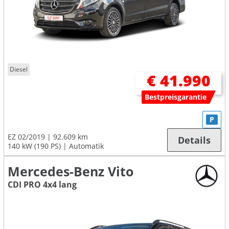
Diesel
€ 41.990
Bestpreisgarantie
P
EZ 02/2019
92.609 km
Details
140 kW (190 PS)
Automatik
Mercedes-Benz Vito
CDI PRO 4x4 lang