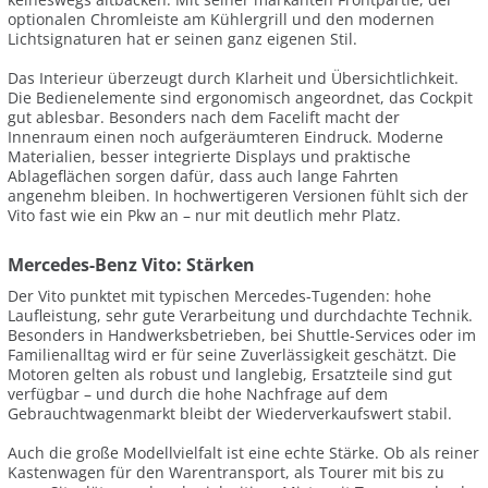
optionalen Chromleiste am Kühlergrill und den modernen
Lichtsignaturen hat er seinen ganz eigenen Stil.
Das Interieur überzeugt durch Klarheit und Übersichtlichkeit.
Die Bedienelemente sind ergonomisch angeordnet, das Cockpit
gut ablesbar. Besonders nach dem Facelift macht der
Innenraum einen noch aufgeräumteren Eindruck. Moderne
Materialien, besser integrierte Displays und praktische
Ablageflächen sorgen dafür, dass auch lange Fahrten
angenehm bleiben. In hochwertigeren Versionen fühlt sich der
Vito fast wie ein Pkw an – nur mit deutlich mehr Platz.
Mercedes-Benz Vito: Stärken
Der Vito punktet mit typischen Mercedes-Tugenden: hohe
Laufleistung, sehr gute Verarbeitung und durchdachte Technik.
Besonders in Handwerksbetrieben, bei Shuttle-Services oder im
Familienalltag wird er für seine Zuverlässigkeit geschätzt. Die
Motoren gelten als robust und langlebig, Ersatzteile sind gut
verfügbar – und durch die hohe Nachfrage auf dem
Gebrauchtwagenmarkt bleibt der Wiederverkaufswert stabil.
Auch die große Modellvielfalt ist eine echte Stärke. Ob als reiner
Kastenwagen für den Warentransport, als Tourer mit bis zu