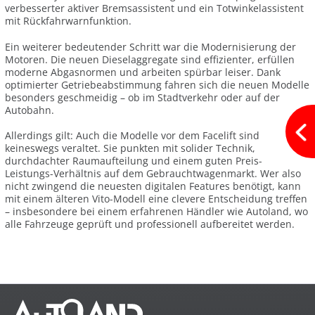
verbesserter aktiver Bremsassistent und ein Totwinkelassistent
mit Rückfahrwarnfunktion.
Ein weiterer bedeutender Schritt war die Modernisierung der
Motoren. Die neuen Dieselaggregate sind effizienter, erfüllen
moderne Abgasnormen und arbeiten spürbar leiser. Dank
optimierter Getriebeabstimmung fahren sich die neuen Modelle
besonders geschmeidig – ob im Stadtverkehr oder auf der
Autobahn.
Allerdings gilt: Auch die Modelle vor dem Facelift sind
keineswegs veraltet. Sie punkten mit solider Technik,
durchdachter Raumaufteilung und einem guten Preis-
Leistungs-Verhältnis auf dem Gebrauchtwagenmarkt. Wer also
nicht zwingend die neuesten digitalen Features benötigt, kann
mit einem älteren Vito-Modell eine clevere Entscheidung treffen
– insbesondere bei einem erfahrenen Händler wie Autoland, wo
alle Fahrzeuge geprüft und professionell aufbereitet werden.