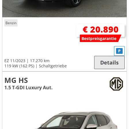
Benzin
€ 20.890
Bestpreisgarantie
P
EZ 11/2023
17.270 km
Details
119 kW (162 PS)
Schaltgetriebe
MG HS
1.5 T-GDI Luxury Aut.