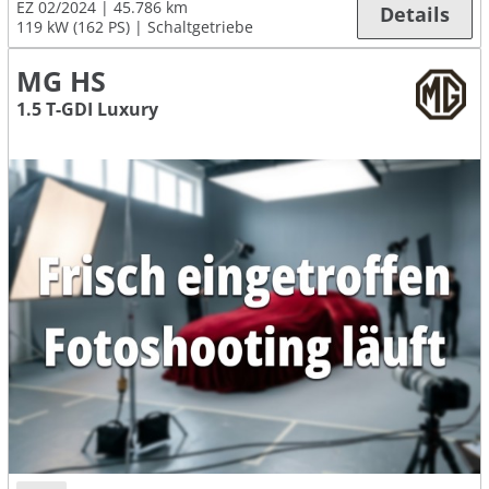
EZ 02/2024
45.786 km
Details
119 kW (162 PS)
Schaltgetriebe
MG HS
1.5 T-GDI Luxury