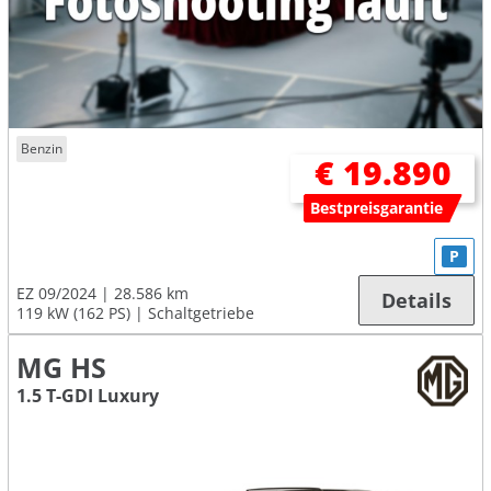
Benzin
€ 19.890
Bestpreisgarantie
P
EZ 09/2024
28.586 km
Details
119 kW (162 PS)
Schaltgetriebe
MG HS
1.5 T-GDI Luxury