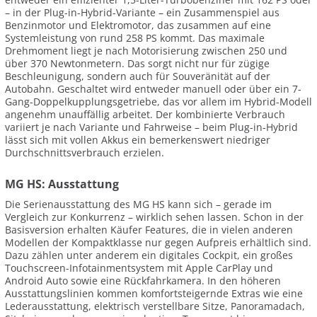
– in der Plug-in-Hybrid-Variante – ein Zusammenspiel aus
Benzinmotor und Elektromotor, das zusammen auf eine
Systemleistung von rund 258 PS kommt. Das maximale
Drehmoment liegt je nach Motorisierung zwischen 250 und
über 370 Newtonmetern. Das sorgt nicht nur für zügige
Beschleunigung, sondern auch für Souveränität auf der
Autobahn. Geschaltet wird entweder manuell oder über ein 7-
Gang-Doppelkupplungsgetriebe, das vor allem im Hybrid-Modell
angenehm unauffällig arbeitet. Der kombinierte Verbrauch
variiert je nach Variante und Fahrweise – beim Plug-in-Hybrid
lässt sich mit vollen Akkus ein bemerkenswert niedriger
Durchschnittsverbrauch erzielen.
MG HS: Ausstattung
Die Serienausstattung des MG HS kann sich – gerade im
Vergleich zur Konkurrenz – wirklich sehen lassen. Schon in der
Basisversion erhalten Käufer Features, die in vielen anderen
Modellen der Kompaktklasse nur gegen Aufpreis erhältlich sind.
Dazu zählen unter anderem ein digitales Cockpit, ein großes
Touchscreen-Infotainmentsystem mit Apple CarPlay und
Android Auto sowie eine Rückfahrkamera. In den höheren
Ausstattungslinien kommen komfortsteigernde Extras wie eine
Lederausstattung, elektrisch verstellbare Sitze, Panoramadach,