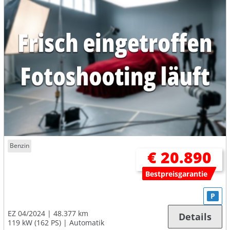
Benzin
€ 20.890
Bestpreisgarantie
P
EZ 04/2024
48.377 km
Details
119 kW (162 PS)
Automatik