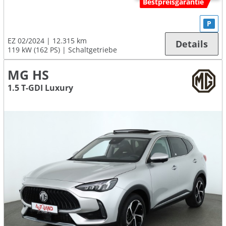
Bestpreisgarantie
P
EZ 02/2024
12.315 km
Details
119 kW (162 PS)
Schaltgetriebe
MG HS
1.5 T-GDI Luxury