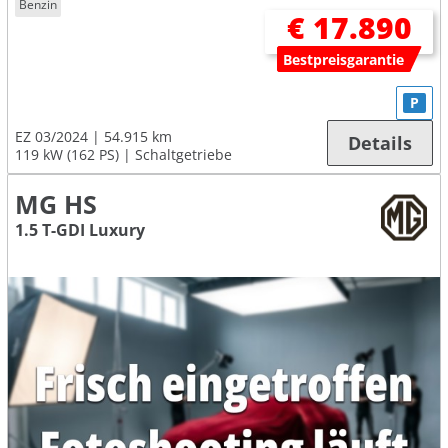
Benzin
€ 17.890
Bestpreisgarantie
P
EZ 03/2024
54.915 km
Details
119 kW (162 PS)
Schaltgetriebe
MG HS
1.5 T-GDI Luxury