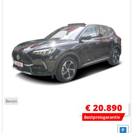
Benzin
€ 20.890
Bestpreisgarantie
P