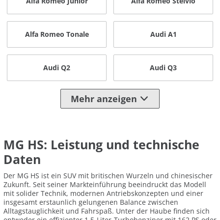
Alfa Romeo Junior
Alfa Romeo Stelvio
Alfa Romeo Tonale
Audi A1
Audi Q2
Audi Q3
Mehr anzeigen
MG HS: Leistung und technische
Daten
Der MG HS ist ein SUV mit britischen Wurzeln und chinesischer
Zukunft. Seit seiner Markteinführung beeindruckt das Modell
mit solider Technik, modernen Antriebskonzepten und einer
insgesamt erstaunlich gelungenen Balance zwischen
Alltagstauglichkeit und Fahrspaß. Unter der Haube finden sich
entweder ein effizienter 1,5-Liter-Turbobenziner mit 162 PS oder