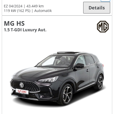
EZ 04/2024
43.449 km
Details
119 kW (162 PS)
Automatik
MG HS
1.5 T-GDI Luxury Aut.