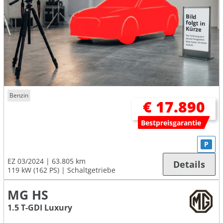
Benzin
€ 17.890
Bestpreisgarantie
P
EZ 03/2024
63.805 km
Details
119 kW (162 PS)
Schaltgetriebe
MG HS
1.5 T-GDI Luxury