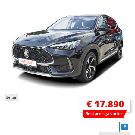
Benzin
€ 17.890
Bestpreisgarantie
P