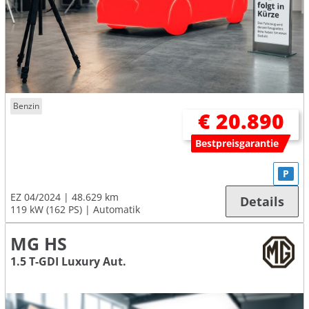
Benzin
€ 20.890
Bestpreisgarantie
P
EZ 04/2024
48.629 km
Details
119 kW (162 PS)
Automatik
MG HS
1.5 T-GDI Luxury Aut.