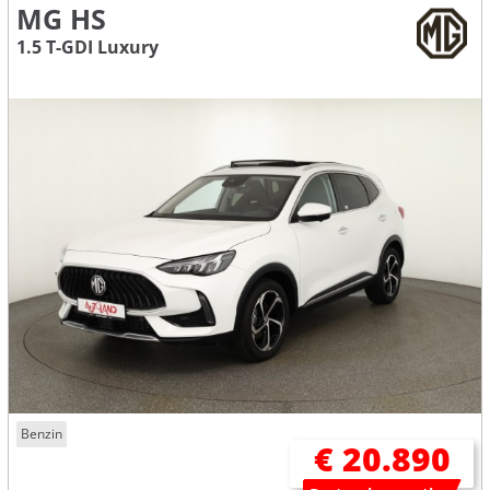
MG HS
1.5 T-GDI Luxury
Benzin
€ 20.890