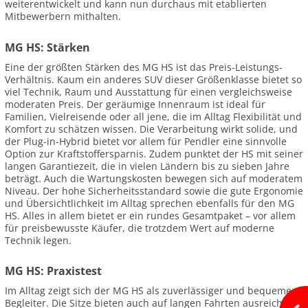
weiterentwickelt und kann nun durchaus mit etablierten
Mitbewerbern mithalten.
MG HS: Stärken
Eine der größten Stärken des MG HS ist das Preis-Leistungs-
Verhältnis. Kaum ein anderes SUV dieser Größenklasse bietet so
viel Technik, Raum und Ausstattung für einen vergleichsweise
moderaten Preis. Der geräumige Innenraum ist ideal für
Familien, Vielreisende oder all jene, die im Alltag Flexibilität und
Komfort zu schätzen wissen. Die Verarbeitung wirkt solide, und
der Plug-in-Hybrid bietet vor allem für Pendler eine sinnvolle
Option zur Kraftstoffersparnis. Zudem punktet der HS mit seiner
langen Garantiezeit, die in vielen Ländern bis zu sieben Jahre
beträgt. Auch die Wartungskosten bewegen sich auf moderatem
Niveau. Der hohe Sicherheitsstandard sowie die gute Ergonomie
und Übersichtlichkeit im Alltag sprechen ebenfalls für den MG
HS. Alles in allem bietet er ein rundes Gesamtpaket – vor allem
für preisbewusste Käufer, die trotzdem Wert auf moderne
Technik legen.
MG HS: Praxistest
Im Alltag zeigt sich der MG HS als zuverlässiger und bequemer
Begleiter. Die Sitze bieten auch auf langen Fahrten ausreichend