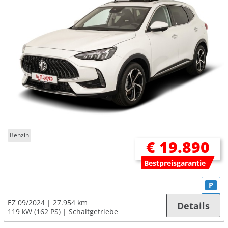
Benzin
€ 19.890
Bestpreisgarantie
P
EZ 09/2024
27.954 km
Details
119 kW (162 PS)
Schaltgetriebe