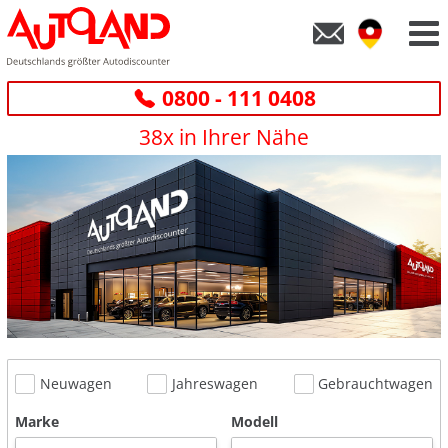
0800 - 111 0408
38x in Ihrer Nähe
Neuwagen
Jahreswagen
Gebrauchtwagen
Marke
Modell