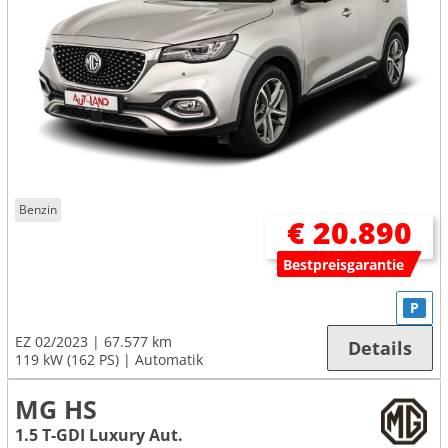
Benzin
€ 20.890
Bestpreisgarantie
P
EZ 02/2023
67.577 km
Details
119 kW (162 PS)
Automatik
MG HS
1.5 T-GDI Luxury Aut.