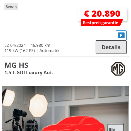
Benzin
€ 20.890
Bestpreisgarantie
P
EZ 04/2024
46.980 km
Details
119 kW (162 PS)
Automatik
MG HS
1.5 T-GDI Luxury Aut.