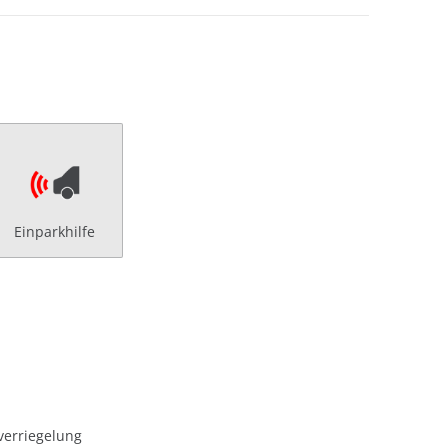
Einparkhilfe
verriegelung