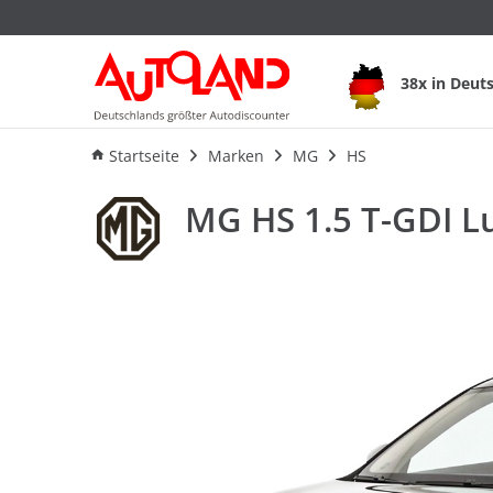
MG HS 1.5 T-GDI Lu
38x in Deut
Ausstattung
Verbrauch
An
Startseite
Marken
MG
HS
MG HS 1.5 T-GDI L