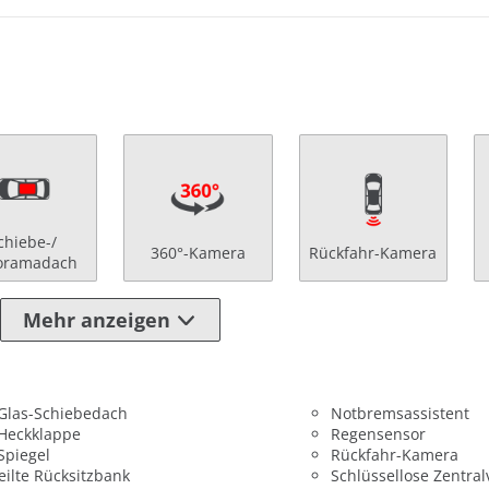
chiebe-/
360°-Kamera
Rückfahr-Kamera
oramadach
Mehr anzeigen
 Glas-Schiebedach
Notbremsassistent
 Heckklappe
Regensensor
 Spiegel
Rückfahr-Kamera
eilte Rücksitzbank
Schlüssellose Zentral