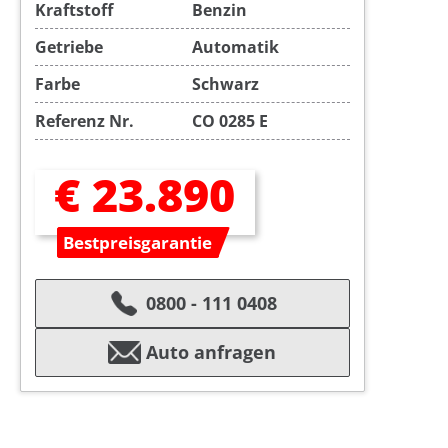
Kraftstoff
Benzin
Getriebe
Automatik
Farbe
Schwarz
Referenz Nr.
CO 0285 E
€ 23.890
Bestpreisgarantie
0800 - 111 0408
Auto anfragen