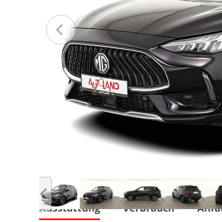
Ausstattung
Verbrauch
Anfa