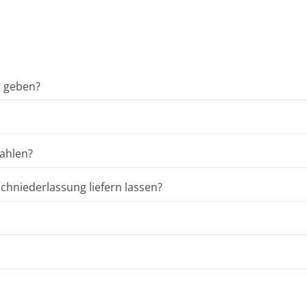
g geben?
ahlen?
hniederlassung liefern lassen?