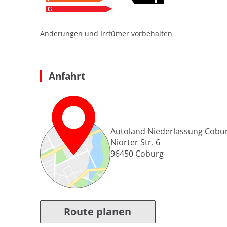
Änderungen und Irrtümer vorbehalten
Anfahrt
Autoland Niederlassung Cobu
Niorter Str. 6
96450
Coburg
Route planen