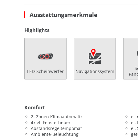
Ausstattungsmerkmale
Highlights
S
LED-Scheinwerfer
Navigationssystem
Pan
Komfort
2- Zonen Klimaautomatik
el.
4x el. Fensterheber
el.
Abstandsregeltempomat
el.
Ambiente-Beleuchtung
get