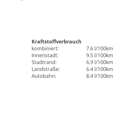
Kraftstoffverbrauch
kombiniert:
7.6 l/100km
Innenstadt:
9.5 l/100km
Stadtrand:
6.9 l/100km
Landstraße:
6.4 l/100km
Autobahn:
8.4 l/100km