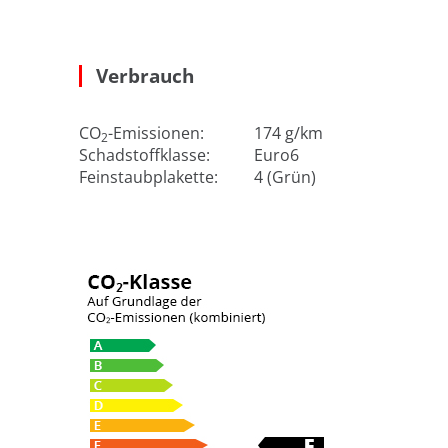
Verbrauch
CO
-Emissionen:
174 g/km
2
Schadstoffklasse:
Euro6
Feinstaubplakette:
4 (Grün)