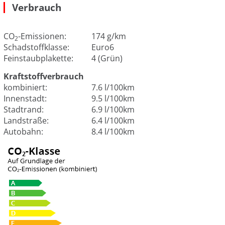
Verbrauch
CO
-Emissionen:
174 g/km
2
Schadstoffklasse:
Euro6
Feinstaubplakette:
4 (Grün)
Kraftstoffverbrauch
kombiniert:
7.6 l/100km
Innenstadt:
9.5 l/100km
Stadtrand:
6.9 l/100km
Landstraße:
6.4 l/100km
Autobahn:
8.4 l/100km