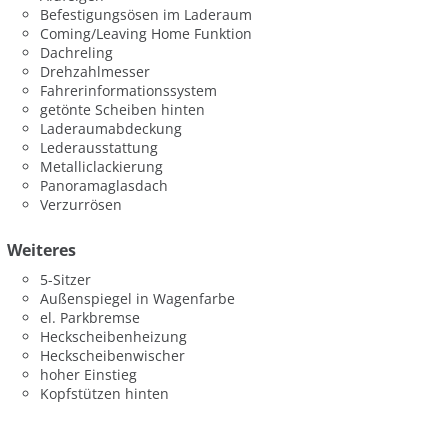
Befestigungsösen im Laderaum
Coming/Leaving Home Funktion
Dachreling
Drehzahlmesser
Fahrerinformationssystem
getönte Scheiben hinten
Laderaumabdeckung
Lederausstattung
Metalliclackierung
Panoramaglasdach
Verzurrösen
Weiteres
5-Sitzer
Außenspiegel in Wagenfarbe
el. Parkbremse
Heckscheibenheizung
Heckscheibenwischer
hoher Einstieg
Kopfstützen hinten