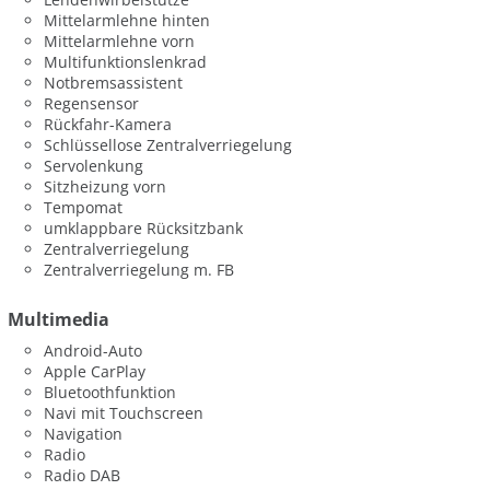
Mittelarmlehne hinten
Mittelarmlehne vorn
Multifunktionslenkrad
Notbremsassistent
Regensensor
Rückfahr-Kamera
Schlüssellose Zentralverriegelung
Servolenkung
Sitzheizung vorn
Tempomat
umklappbare Rücksitzbank
Zentralverriegelung
Zentralverriegelung m. FB
Multimedia
Android-Auto
Apple CarPlay
Bluetoothfunktion
Navi mit Touchscreen
Navigation
Radio
Radio DAB