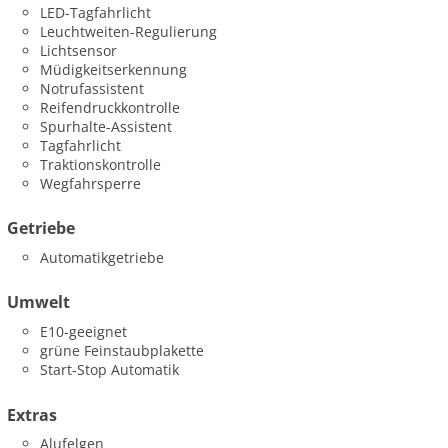
LED-Tagfahrlicht
Leuchtweiten-Regulierung
Lichtsensor
Müdigkeitserkennung
Notrufassistent
Reifendruckkontrolle
Spurhalte-Assistent
Tagfahrlicht
Traktionskontrolle
Wegfahrsperre
Getriebe
Automatikgetriebe
Umwelt
E10-geeignet
grüne Feinstaubplakette
Start-Stop Automatik
Extras
Alufelgen