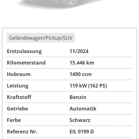
Geländewagen/Pickup/SUV
Erstzulassung
11/2024
Kilometerstand
15.446 km
Hubraum
1490 ccm
Leistung
119 kW (162 PS)
Kraftstoff
Benzin
Getriebe
Automatik
Farbe
Schwarz
Referenz Nr.
EIL 0199 D