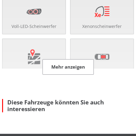
Voll-LED-Scheinwerfer
Xenonscheinwerfer
Mehr anzeigen
Navigationssystem
Schiebe-/ Panoramadach
Diese Fahrzeuge könnten Sie auch
interessieren
360°-Kamera
Rückfahr-Kamera
Mehr anzeigen