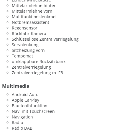
Mittelarmlehne hinten
Mittelarmlehne vorn
Multifunktionslenkrad
Notbremsassistent
Regensensor
Rückfahr-Kamera
Schlüssellose Zentralverriegelung
Servolenkung
Sitzheizung vorn
Tempomat
umklappbare Rücksitzbank
Zentralverriegelung
Zentralverriegelung m. FB
Multimedia
Android-Auto
Apple CarPlay
Bluetoothfunktion
Navi mit Touchscreen
Navigation
Radio
Radio DAB