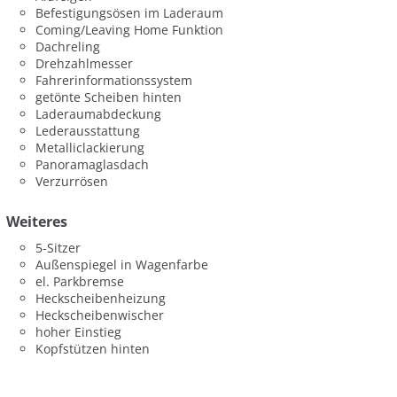
Befestigungsösen im Laderaum
Coming/Leaving Home Funktion
Dachreling
Drehzahlmesser
Fahrerinformationssystem
getönte Scheiben hinten
Laderaumabdeckung
Lederausstattung
Metalliclackierung
Panoramaglasdach
Verzurrösen
Weiteres
5-Sitzer
Außenspiegel in Wagenfarbe
el. Parkbremse
Heckscheibenheizung
Heckscheibenwischer
hoher Einstieg
Kopfstützen hinten