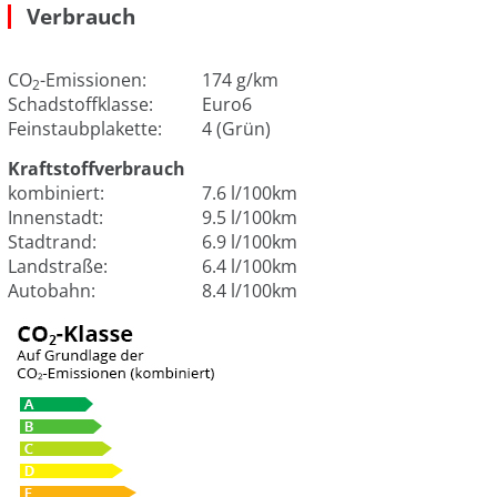
Verbrauch
CO
-Emissionen:
174 g/km
2
Schadstoffklasse:
Euro6
Feinstaubplakette:
4 (Grün)
Kraftstoffverbrauch
kombiniert:
7.6 l/100km
Innenstadt:
9.5 l/100km
Stadtrand:
6.9 l/100km
Landstraße:
6.4 l/100km
Autobahn:
8.4 l/100km