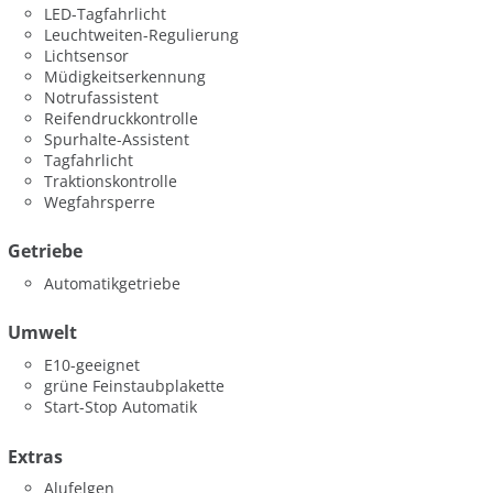
LED-Tagfahrlicht
Leuchtweiten-Regulierung
Lichtsensor
Müdigkeitserkennung
Notrufassistent
Reifendruckkontrolle
Spurhalte-Assistent
Tagfahrlicht
Traktionskontrolle
Wegfahrsperre
Getriebe
Automatikgetriebe
Umwelt
E10-geeignet
grüne Feinstaubplakette
Start-Stop Automatik
Extras
Alufelgen