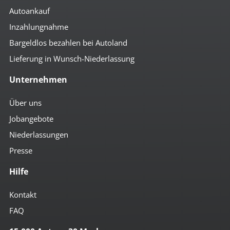
Autoankauf
Inzahlungnahme
Bargeldlos bezahlen bei Autoland
Lieferung in Wunsch-Niederlassung
Unternehmen
Über uns
Jobangebote
Niederlassungen
Presse
Hilfe
Kontakt
FAQ