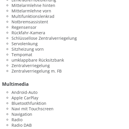
Mittelarmlehne hinten
Mittelarmlehne vorn
Multifunktionslenkrad
Notbremsassistent
Regensensor
Rückfahr-Kamera
Schlüssellose Zentralverriegelung
Servolenkung
Sitzheizung vorn
Tempomat
umklappbare Rücksitzbank
Zentralverriegelung
Zentralverriegelung m. FB
Multimedia
Android-Auto
Apple CarPlay
Bluetoothfunktion
Navi mit Touchscreen
Navigation
Radio
Radio DAB