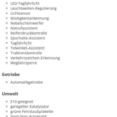
LED-Tagfahrlicht
Leuchtweiten-Regulierung
Lichtsensor
Müdigkeitserkennung
Nebelscheinwerfer
Notrufassistent
Reifendruckkontrolle
Spurhalte-Assistent
Tagfahrlicht
Totwinkel-Assistent
Traktionskontrolle
Verkehrszeichen-Erkennung
Wegfahrsperre
Getriebe
Automatikgetriebe
Umwelt
E10-geeignet
geregelter Katalysator
grüne Feinstaubplakette
Start-Stop Automatik