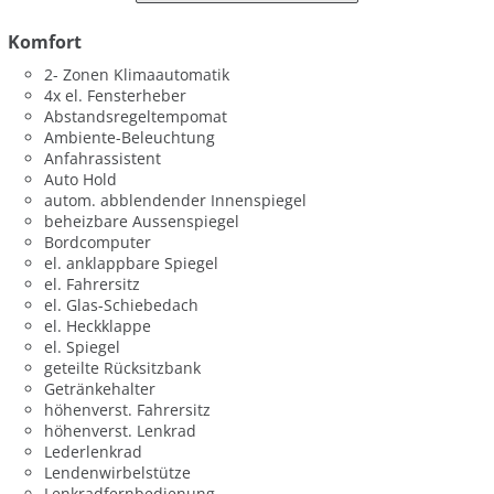
Komfort
2- Zonen Klimaautomatik
4x el. Fensterheber
Abstandsregeltempomat
Ambiente-Beleuchtung
Anfahrassistent
Auto Hold
autom. abblendender Innenspiegel
beheizbare Aussenspiegel
Bordcomputer
el. anklappbare Spiegel
el. Fahrersitz
el. Glas-Schiebedach
el. Heckklappe
el. Spiegel
geteilte Rücksitzbank
Getränkehalter
höhenverst. Fahrersitz
höhenverst. Lenkrad
Lederlenkrad
Lendenwirbelstütze
Lenkradfernbedienung