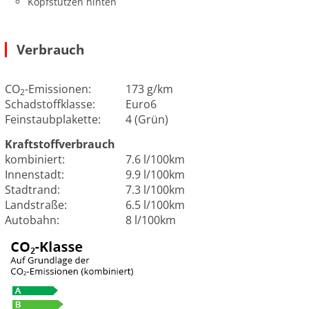
Kopfstützen hinten
Verbrauch
CO
-Emissionen:
173 g/km
2
Schadstoffklasse:
Euro6
Feinstaubplakette:
4 (Grün)
Kraftstoffverbrauch
kombiniert:
7.6 l/100km
Innenstadt:
9.9 l/100km
Stadtrand:
7.3 l/100km
Landstraße:
6.5 l/100km
Autobahn:
8 l/100km