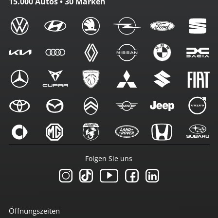
15.000 Autos • 30 Marken
Folgen Sie uns
Öffnungszeiten