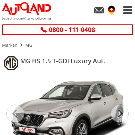
0800 - 111 0408
Marken
MG
MG HS 1.5 T-GDI Luxury Aut.