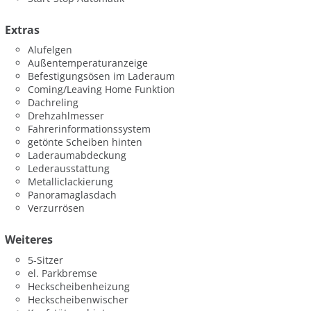
Extras
Alufelgen
Außentemperaturanzeige
Befestigungsösen im Laderaum
Coming/Leaving Home Funktion
Dachreling
Drehzahlmesser
Fahrerinformationssystem
getönte Scheiben hinten
Laderaumabdeckung
Lederausstattung
Metalliclackierung
Panoramaglasdach
Verzurrösen
Weiteres
5-Sitzer
el. Parkbremse
Heckscheibenheizung
Heckscheibenwischer