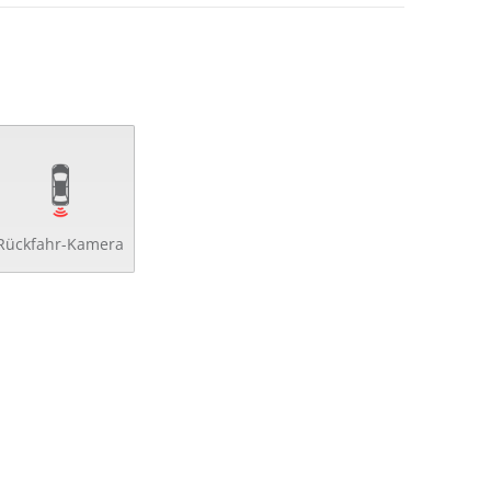
Rückfahr-Kamera
verriegelung