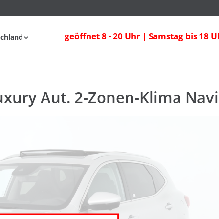
xury Aut. 2-Zonen-Klima Navi Sitzheizun
geöffnet 8 - 20 Uhr | Samstag bis 18 U
schland
FAQ
uxury Aut. 2-Zonen-Klima Navi