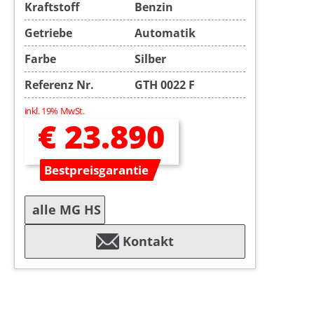
Kraftstoff
Benzin
Getriebe
Automatik
Farbe
Silber
Referenz Nr.
GTH 0022 F
inkl. 19% MwSt.
€ 23.890
Bestpreisgarantie
alle MG HS
Kontakt