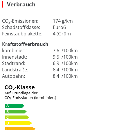
Verbrauch
CO
-Emissionen:
174 g/km
2
Schadstoffklasse:
Euro6
Feinstaubplakette:
4 (Grün)
Kraftstoffverbrauch
kombiniert:
7.6 l/100km
Innenstadt:
9.5 l/100km
Stadtrand:
6.9 l/100km
Landstraße:
6.4 l/100km
Autobahn:
8.4 l/100km