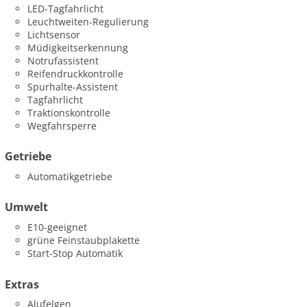
LED-Tagfahrlicht
Leuchtweiten-Regulierung
Lichtsensor
Müdigkeitserkennung
Notrufassistent
Reifendruckkontrolle
Spurhalte-Assistent
Tagfahrlicht
Traktionskontrolle
Wegfahrsperre
Getriebe
Automatikgetriebe
Umwelt
E10-geeignet
grüne Feinstaubplakette
Start-Stop Automatik
Extras
Alufelgen