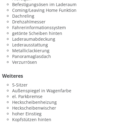
Befestigungsösen im Laderaum
Coming/Leaving Home Funktion
Dachreling
Drehzahlmesser
Fahrerinformationssystem
getönte Scheiben hinten
Laderaumabdeckung
Lederausstattung
Metalliclackierung
Panoramaglasdach
Verzurrösen
Weiteres
5-Sitzer
Außenspiegel in Wagenfarbe
el. Parkbremse
Heckscheibenheizung
Heckscheibenwischer
hoher Einstieg
Kopfstützen hinten