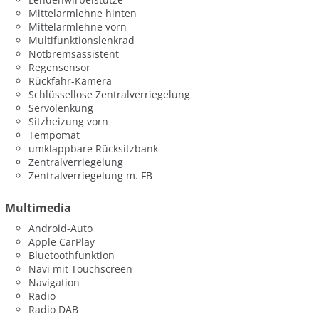
Mittelarmlehne hinten
Mittelarmlehne vorn
Multifunktionslenkrad
Notbremsassistent
Regensensor
Rückfahr-Kamera
Schlüssellose Zentralverriegelung
Servolenkung
Sitzheizung vorn
Tempomat
umklappbare Rücksitzbank
Zentralverriegelung
Zentralverriegelung m. FB
Multimedia
Android-Auto
Apple CarPlay
Bluetoothfunktion
Navi mit Touchscreen
Navigation
Radio
Radio DAB