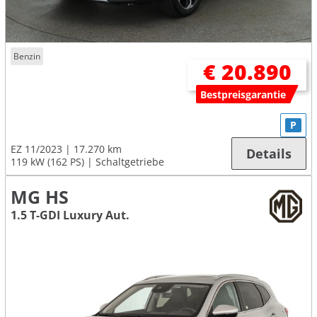
Benzin
€ 20.890
Bestpreisgarantie
P
EZ 11/2023
17.270 km
Details
119 kW (162 PS)
Schaltgetriebe
MG HS
1.5 T-GDI Luxury Aut.