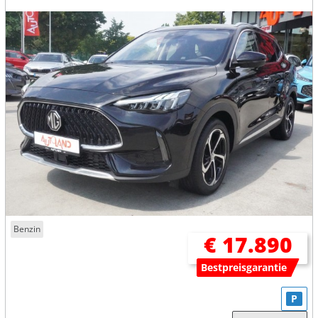
Benzin
€ 17.890
Bestpreisgarantie
P