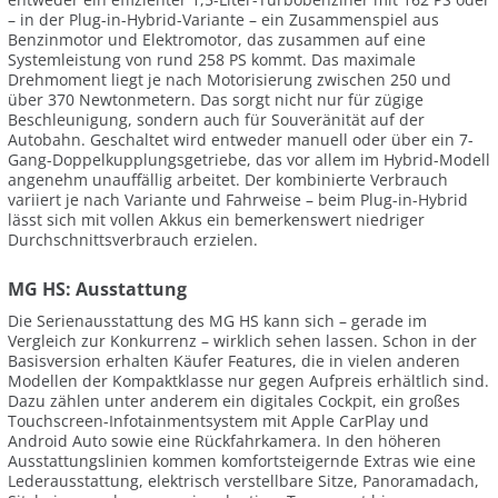
– in der Plug-in-Hybrid-Variante – ein Zusammenspiel aus
Benzinmotor und Elektromotor, das zusammen auf eine
Systemleistung von rund 258 PS kommt. Das maximale
Drehmoment liegt je nach Motorisierung zwischen 250 und
über 370 Newtonmetern. Das sorgt nicht nur für zügige
Beschleunigung, sondern auch für Souveränität auf der
Autobahn. Geschaltet wird entweder manuell oder über ein 7-
Gang-Doppelkupplungsgetriebe, das vor allem im Hybrid-Modell
angenehm unauffällig arbeitet. Der kombinierte Verbrauch
variiert je nach Variante und Fahrweise – beim Plug-in-Hybrid
lässt sich mit vollen Akkus ein bemerkenswert niedriger
Durchschnittsverbrauch erzielen.
MG HS: Ausstattung
Die Serienausstattung des MG HS kann sich – gerade im
Vergleich zur Konkurrenz – wirklich sehen lassen. Schon in der
Basisversion erhalten Käufer Features, die in vielen anderen
Modellen der Kompaktklasse nur gegen Aufpreis erhältlich sind.
Dazu zählen unter anderem ein digitales Cockpit, ein großes
Touchscreen-Infotainmentsystem mit Apple CarPlay und
Android Auto sowie eine Rückfahrkamera. In den höheren
Ausstattungslinien kommen komfortsteigernde Extras wie eine
Lederausstattung, elektrisch verstellbare Sitze, Panoramadach,