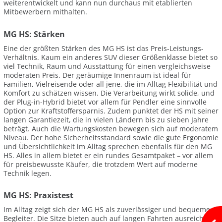
weiterentwickelt und kann nun durchaus mit etablierten
Mitbewerbern mithalten.
MG HS: Stärken
Eine der größten Stärken des MG HS ist das Preis-Leistungs-
Verhältnis. Kaum ein anderes SUV dieser Größenklasse bietet so
viel Technik, Raum und Ausstattung für einen vergleichsweise
moderaten Preis. Der geräumige Innenraum ist ideal für
Familien, Vielreisende oder all jene, die im Alltag Flexibilität und
Komfort zu schätzen wissen. Die Verarbeitung wirkt solide, und
der Plug-in-Hybrid bietet vor allem für Pendler eine sinnvolle
Option zur Kraftstoffersparnis. Zudem punktet der HS mit seiner
langen Garantiezeit, die in vielen Ländern bis zu sieben Jahre
beträgt. Auch die Wartungskosten bewegen sich auf moderatem
Niveau. Der hohe Sicherheitsstandard sowie die gute Ergonomie
und Übersichtlichkeit im Alltag sprechen ebenfalls für den MG
HS. Alles in allem bietet er ein rundes Gesamtpaket – vor allem
für preisbewusste Käufer, die trotzdem Wert auf moderne
Technik legen.
MG HS: Praxistest
Im Alltag zeigt sich der MG HS als zuverlässiger und bequemer
Begleiter. Die Sitze bieten auch auf langen Fahrten ausreichend