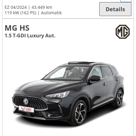
EZ 04/2024
43.449 km
Details
119 kW (162 PS)
Automatik
MG HS
1.5 T-GDI Luxury Aut.