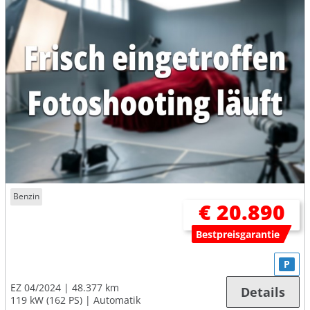
Benzin
€ 20.890
Bestpreisgarantie
P
EZ 04/2024
48.377 km
Details
119 kW (162 PS)
Automatik