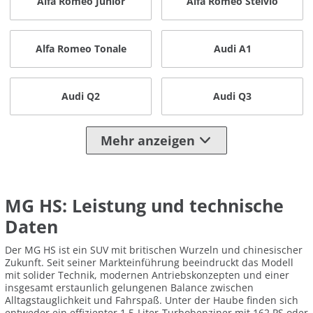
Alfa Romeo Junior
Alfa Romeo Stelvio
Alfa Romeo Tonale
Audi A1
Audi Q2
Audi Q3
Mehr anzeigen
MG HS: Leistung und technische
Daten
Der MG HS ist ein SUV mit britischen Wurzeln und chinesischer
Zukunft. Seit seiner Markteinführung beeindruckt das Modell
mit solider Technik, modernen Antriebskonzepten und einer
insgesamt erstaunlich gelungenen Balance zwischen
Alltagstauglichkeit und Fahrspaß. Unter der Haube finden sich
entweder ein effizienter 1,5-Liter-Turbobenziner mit 162 PS oder