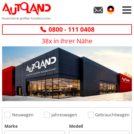
0800 - 111 0408
38x in Ihrer Nähe
Neuwagen
Jahreswagen
Gebrauchtwagen
Marke
Modell