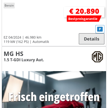
Benzin
€ 20.890
Bestpreisgarantie
P
EZ 04/2024
46.980 km
Details
119 kW (162 PS)
Automatik
MG HS
1.5 T-GDI Luxury Aut.