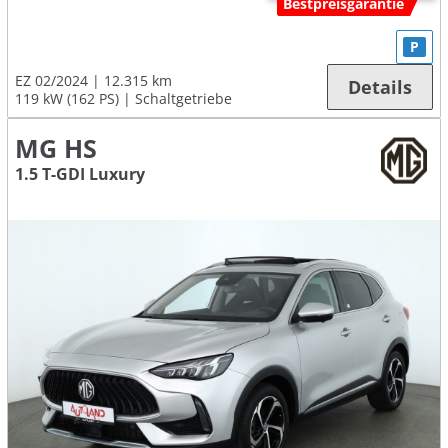
Bestpreisgarantie
P
EZ 02/2024
12.315 km
Details
119 kW (162 PS)
Schaltgetriebe
MG HS
1.5 T-GDI Luxury