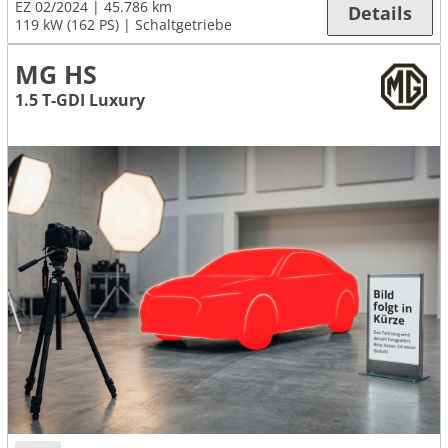
EZ 02/2024
45.786 km
Details
119 kW (162 PS)
Schaltgetriebe
MG HS
1.5 T-GDI Luxury