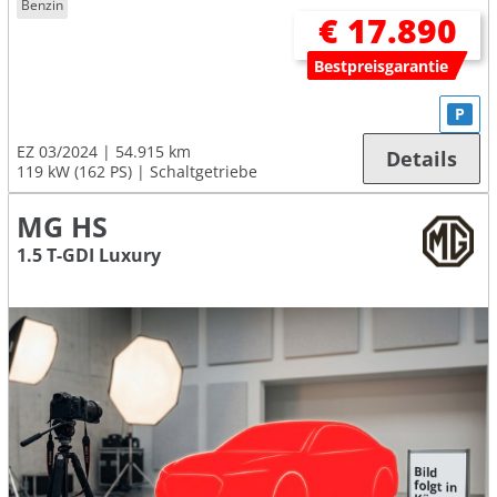
Benzin
€ 17.890
Bestpreisgarantie
P
EZ 03/2024
54.915 km
Details
119 kW (162 PS)
Schaltgetriebe
MG HS
1.5 T-GDI Luxury