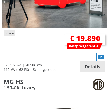
Benzin
€ 19.890
Bestpreisgarantie
P
EZ 09/2024
28.586 km
Details
119 kW (162 PS)
Schaltgetriebe
MG HS
1.5 T-GDI Luxury