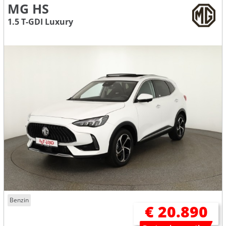
MG HS
1.5 T-GDI Luxury
Benzin
€ 20.890