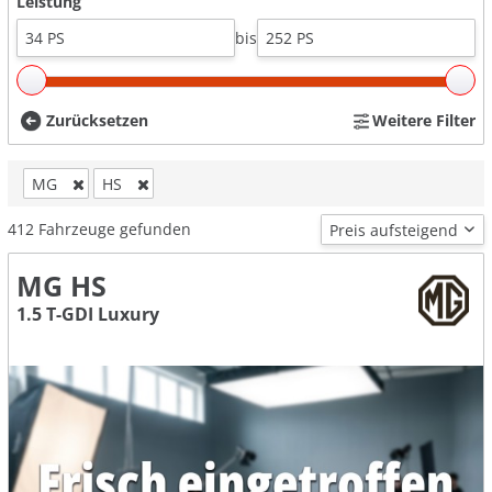
Leistung
bis
Zurücksetzen
Weitere Filter
MG
HS
412
Fahrzeuge gefunden
MG HS
1.5 T-GDI Luxury