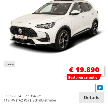
Benzin
€ 19.890
Bestpreisgarantie
P
EZ 09/2024
27.954 km
Details
119 kW (162 PS)
Schaltgetriebe