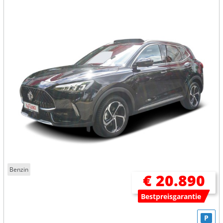
Benzin
€ 20.890
Bestpreisgarantie
P