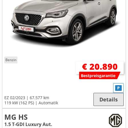
Benzin
€ 20.890
Bestpreisgarantie
P
EZ 02/2023
67.577 km
Details
119 kW (162 PS)
Automatik
MG HS
1.5 T-GDI Luxury Aut.