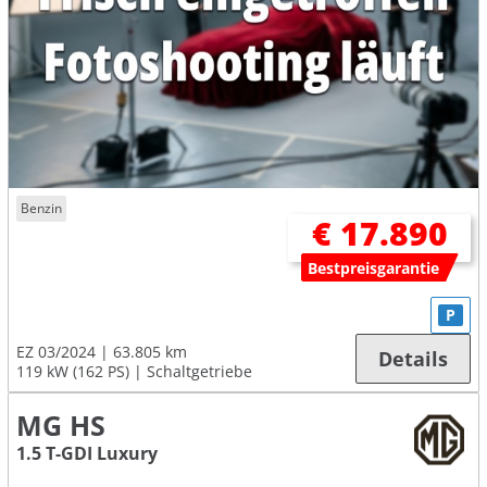
Benzin
€ 17.890
Bestpreisgarantie
P
EZ 03/2024
63.805 km
Details
119 kW (162 PS)
Schaltgetriebe
MG HS
1.5 T-GDI Luxury