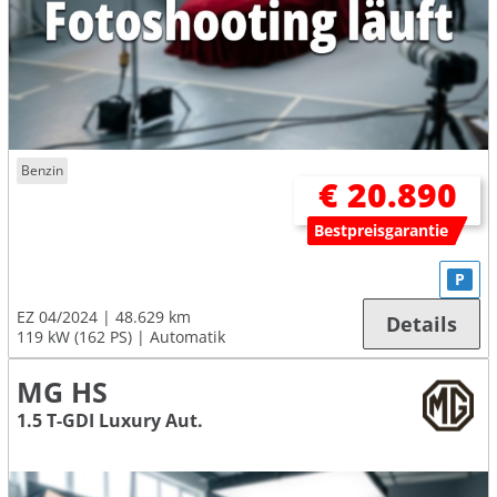
Benzin
€ 20.890
Bestpreisgarantie
P
EZ 04/2024
48.629 km
Details
119 kW (162 PS)
Automatik
MG HS
1.5 T-GDI Luxury Aut.