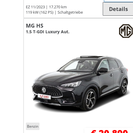
EZ 11/2023
17.270 km
Details
119 kW (162 PS)
Schaltgetriebe
MG HS
1.5 T-GDI Luxury Aut.
Benzin