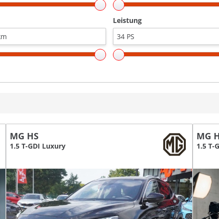
Leistung
MG HS
MG 
1.5 T-GDI Luxury
1.5 T-