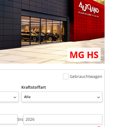
MG HS
Gebrauchtwagen
Kraftstoffart
bis