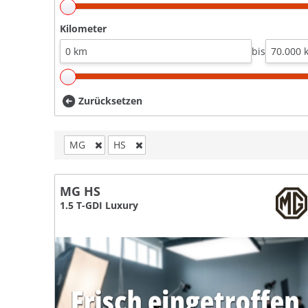
Kilometer
bis
Zurücksetzen
MG
HS
MG HS
1.5 T-GDI Luxury