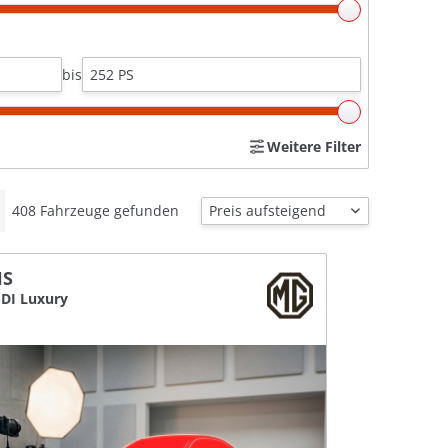
bis
Weitere Filter
408
Fahrzeuge gefunden
HS
GDI Luxury