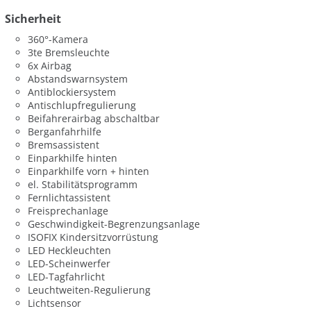
Sicherheit
360°-Kamera
3te Bremsleuchte
6x Airbag
Abstandswarnsystem
Antiblockiersystem
Antischlupfregulierung
Beifahrerairbag abschaltbar
Berganfahrhilfe
Bremsassistent
Einparkhilfe hinten
Einparkhilfe vorn + hinten
el. Stabilitätsprogramm
Fernlichtassistent
Freisprechanlage
Geschwindigkeit-Begrenzungsanlage
ISOFIX Kindersitzvorrüstung
LED Heckleuchten
LED-Scheinwerfer
LED-Tagfahrlicht
Leuchtweiten-Regulierung
Lichtsensor