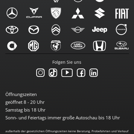
Folgen Sie uns
Öffnungszeiten
geöffnet 8 - 20 Uhr
Samstag bis 18 Uhr
Sonn- und Feiertags immer große Autoschau bis 18 Uhr
außerhalb der gesetzlichen Öffnungszeiten keine Beratung, Probefahrten und Verkauf