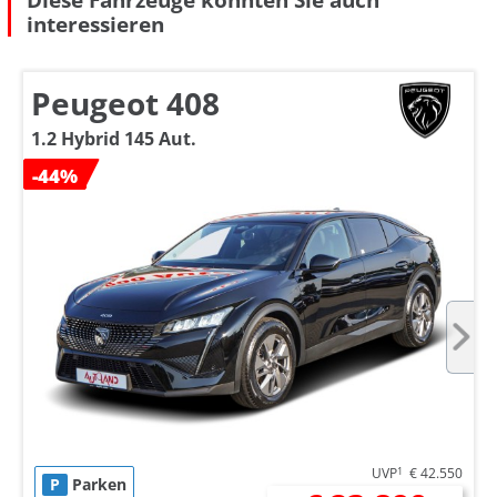
interessieren
Peugeot 408
1.2 Hybrid 145 Aut.
-44%
UVP
1
€ 42.550
P
Parken