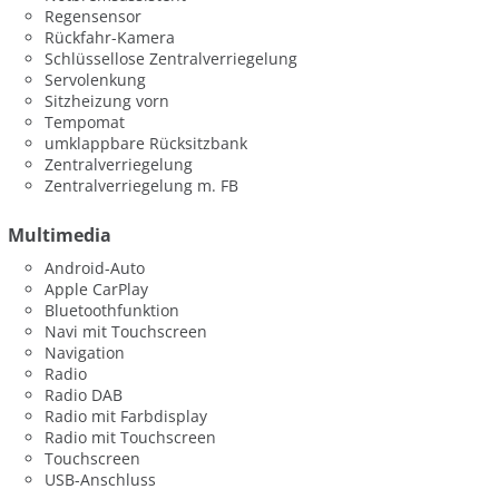
Regensensor
Rückfahr-Kamera
Schlüssellose Zentralverriegelung
Servolenkung
Sitzheizung vorn
Tempomat
umklappbare Rücksitzbank
Zentralverriegelung
Zentralverriegelung m. FB
Multimedia
Android-Auto
Apple CarPlay
Bluetoothfunktion
Navi mit Touchscreen
Navigation
Radio
Radio DAB
Radio mit Farbdisplay
Radio mit Touchscreen
Touchscreen
USB-Anschluss