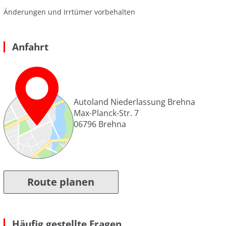
Änderungen und Irrtümer vorbehalten
Anfahrt
Autoland Niederlassung Brehna
Max-Planck-Str. 7
06796
Brehna
Route planen
Häufig gestellte Fragen