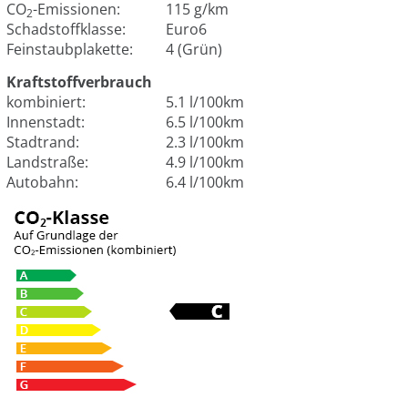
CO
-Emissionen:
115 g/km
2
Schadstoffklasse:
Euro6
Feinstaubplakette:
4 (Grün)
Kraftstoffverbrauch
kombiniert:
5.1 l/100km
Innenstadt:
6.5 l/100km
Stadtrand:
2.3 l/100km
Landstraße:
4.9 l/100km
Autobahn:
6.4 l/100km