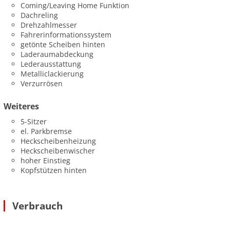
Coming/Leaving Home Funktion
Dachreling
Drehzahlmesser
Fahrerinformationssystem
getönte Scheiben hinten
Laderaumabdeckung
Lederausstattung
Metalliclackierung
Verzurrösen
Weiteres
5-Sitzer
el. Parkbremse
Heckscheibenheizung
Heckscheibenwischer
hoher Einstieg
Kopfstützen hinten
Verbrauch