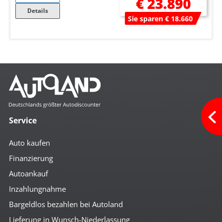
€ 23.890
Details
Sie sparen € 18.660
Service
Auto kaufen
Finanzierung
Autoankauf
Inzahlungnahme
Bargeldlos bezahlen bei Autoland
Lieferung in Wunsch-Niederlassung