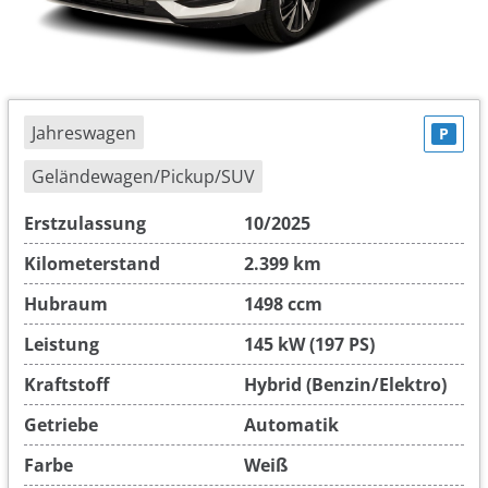
Jahreswagen
P
Geländewagen/Pickup/SUV
Erstzulassung
10/2025
Kilometerstand
2.399 km
Hubraum
1498 ccm
Leistung
145 kW (197 PS)
Kraftstoff
Hybrid (Benzin/Elektro)
Getriebe
Automatik
Farbe
Weiß