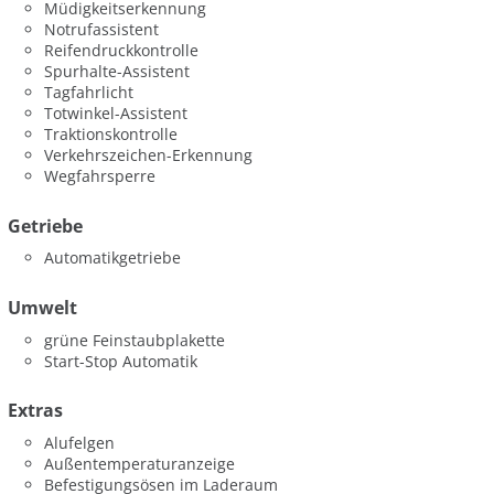
Müdigkeitserkennung
Notrufassistent
Reifendruckkontrolle
Spurhalte-Assistent
Tagfahrlicht
Totwinkel-Assistent
Traktionskontrolle
Verkehrszeichen-Erkennung
Wegfahrsperre
Getriebe
Automatikgetriebe
Umwelt
grüne Feinstaubplakette
Start-Stop Automatik
Extras
Alufelgen
Außentemperaturanzeige
Befestigungsösen im Laderaum