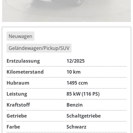
Neuwagen
Geländewagen/Pickup/SUV
Erstzulassung
12/2025
Kilometerstand
10 km
Hubraum
1495 ccm
Leistung
85 kW (116 PS)
Kraftstoff
Benzin
Getriebe
Schaltgetriebe
Farbe
Schwarz