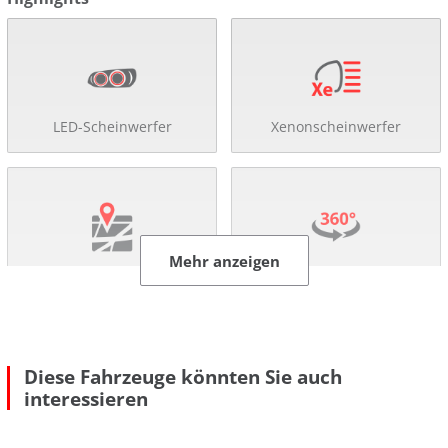
LED-Scheinwerfer
Xenonscheinwerfer
Mehr anzeigen
Navigationssystem
360°-Kamera
Diese Fahrzeuge könnten Sie auch
interessieren
Rückfahr-Kamera
Einparkhilfe