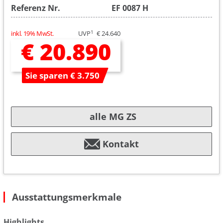
Referenz Nr.
EF 0087 H
1
inkl. 19% MwSt.
UVP
€ 24.640
€ 20.890
Sie sparen € 3.750
alle MG ZS
Kontakt
Ausstattungsmerkmale
Highlights