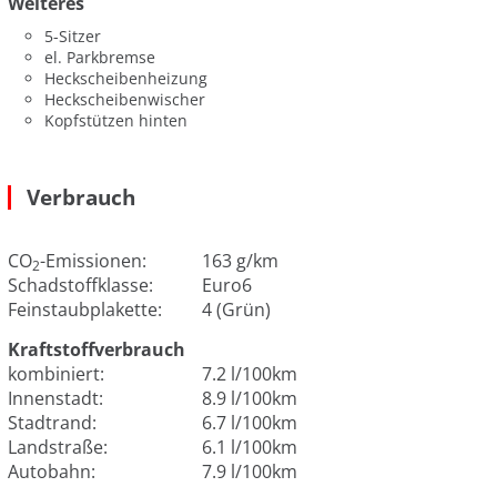
Weiteres
5-Sitzer
el. Parkbremse
Heckscheibenheizung
Heckscheibenwischer
Kopfstützen hinten
Verbrauch
CO
-Emissionen:
163 g/km
2
Schadstoffklasse:
Euro6
Feinstaubplakette:
4 (Grün)
Kraftstoffverbrauch
kombiniert:
7.2 l/100km
Innenstadt:
8.9 l/100km
Stadtrand:
6.7 l/100km
Landstraße:
6.1 l/100km
Autobahn:
7.9 l/100km