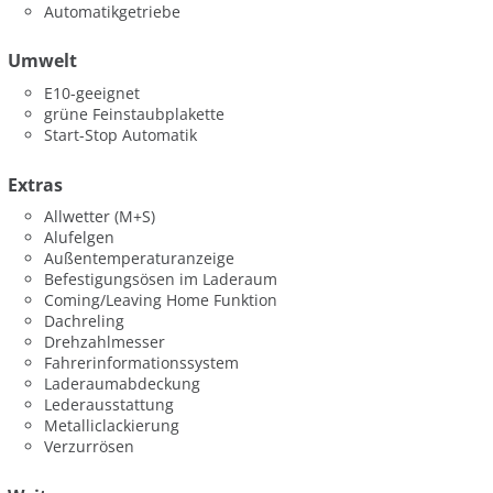
Automatikgetriebe
Umwelt
E10-geeignet
grüne Feinstaubplakette
Start-Stop Automatik
Extras
Allwetter (M+S)
Alufelgen
Außentemperaturanzeige
Befestigungsösen im Laderaum
Coming/Leaving Home Funktion
Dachreling
Drehzahlmesser
Fahrerinformationssystem
Laderaumabdeckung
Lederausstattung
Metalliclackierung
Verzurrösen