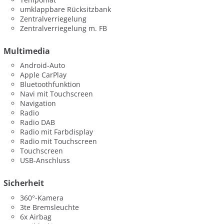
umklappbare Rücksitzbank
Zentralverriegelung
Zentralverriegelung m. FB
Multimedia
Android-Auto
Apple CarPlay
Bluetoothfunktion
Navi mit Touchscreen
Navigation
Radio
Radio DAB
Radio mit Farbdisplay
Radio mit Touchscreen
Touchscreen
USB-Anschluss
Sicherheit
360°-Kamera
3te Bremsleuchte
6x Airbag