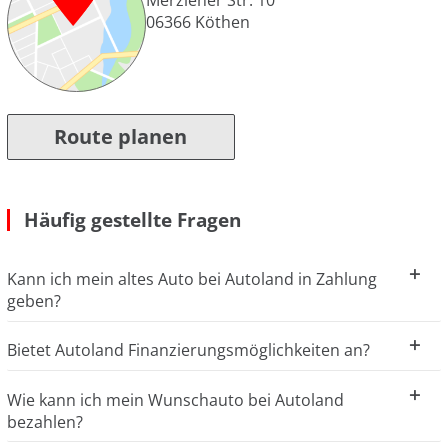
Merziener Str. 10
06366
Köthen
Route planen
Häufig gestellte Fragen
Kann ich mein altes Auto bei Autoland in Zahlung
geben?
Bietet Autoland Finanzierungsmöglichkeiten an?
Wie kann ich mein Wunschauto bei Autoland
bezahlen?