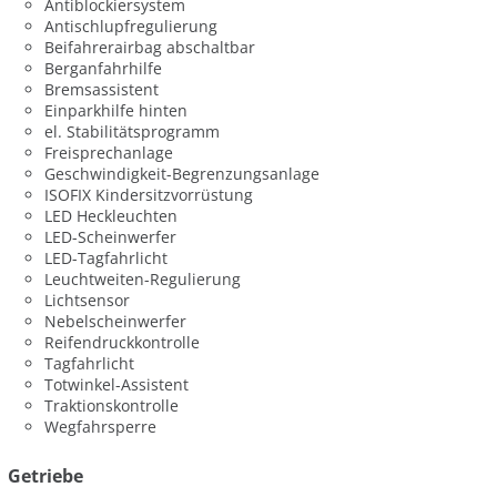
Antiblockiersystem
Antischlupfregulierung
Beifahrerairbag abschaltbar
Berganfahrhilfe
Bremsassistent
Einparkhilfe hinten
el. Stabilitätsprogramm
Freisprechanlage
Geschwindigkeit-Begrenzungsanlage
ISOFIX Kindersitzvorrüstung
LED Heckleuchten
LED-Scheinwerfer
LED-Tagfahrlicht
Leuchtweiten-Regulierung
Lichtsensor
Nebelscheinwerfer
Reifendruckkontrolle
Tagfahrlicht
Totwinkel-Assistent
Traktionskontrolle
Wegfahrsperre
Getriebe