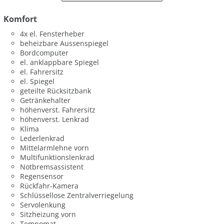
Komfort
4x el. Fensterheber
beheizbare Aussenspiegel
Bordcomputer
el. anklappbare Spiegel
el. Fahrersitz
el. Spiegel
geteilte Rücksitzbank
Getränkehalter
höhenverst. Fahrersitz
höhenverst. Lenkrad
Klima
Lederlenkrad
Mittelarmlehne vorn
Multifunktionslenkrad
Notbremsassistent
Regensensor
Rückfahr-Kamera
Schlüssellose Zentralverriegelung
Servolenkung
Sitzheizung vorn
Tempomat