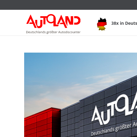
38x in Deut