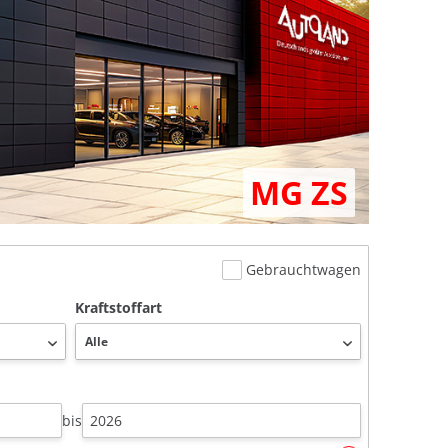
MG ZS
Gebrauchtwagen
Kraftstoffart
bis