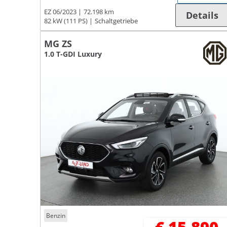
EZ 06/2023
72.198 km
Details
82 kW (111 PS)
Schaltgetriebe
MG ZS
1.0 T-GDI Luxury
Benzin