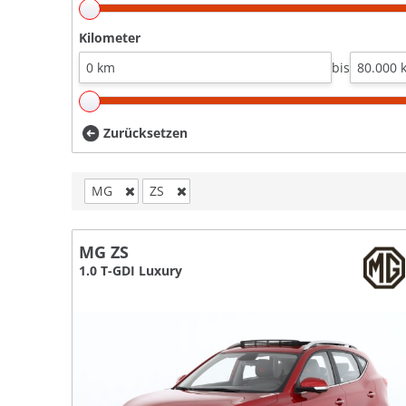
Kilometer
bis
Zurücksetzen
MG
ZS
MG ZS
1.0 T-GDI Luxury