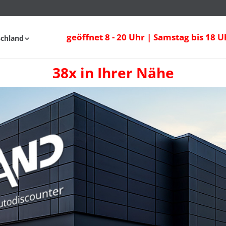
geöffnet 8 - 20 Uhr | Samstag bis 18 U
schland
38x in Ihrer Nähe