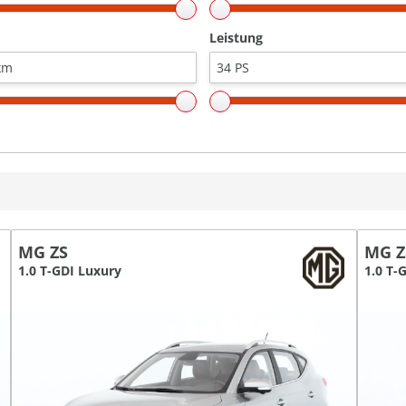
Leistung
MG ZS
MG Z
1.0 T-GDI Luxury
1.0 T-