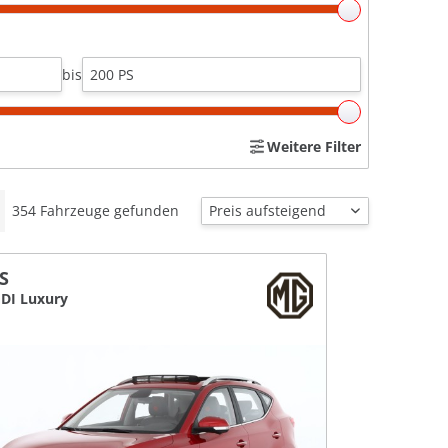
bis
Weitere Filter
354
Fahrzeuge gefunden
S
GDI Luxury