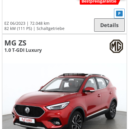
Bestpreisgarantie
P
EZ 06/2023
72.048 km
Details
82 kW (111 PS)
Schaltgetriebe
MG ZS
1.0 T-GDI Luxury