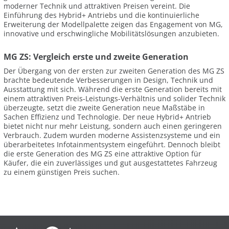
moderner Technik und attraktiven Preisen vereint. Die
Einführung des Hybrid+ Antriebs und die kontinuierliche
Erweiterung der Modellpalette zeigen das Engagement von MG,
innovative und erschwingliche Mobilitätslösungen anzubieten.
MG ZS: Vergleich erste und zweite Generation
Der Übergang von der ersten zur zweiten Generation des MG ZS
brachte bedeutende Verbesserungen in Design, Technik und
Ausstattung mit sich. Während die erste Generation bereits mit
einem attraktiven Preis-Leistungs-Verhältnis und solider Technik
überzeugte, setzt die zweite Generation neue Maßstäbe in
Sachen Effizienz und Technologie. Der neue Hybrid+ Antrieb
bietet nicht nur mehr Leistung, sondern auch einen geringeren
Verbrauch. Zudem wurden moderne Assistenzsysteme und ein
überarbeitetes Infotainmentsystem eingeführt. Dennoch bleibt
die erste Generation des MG ZS eine attraktive Option für
Käufer, die ein zuverlässiges und gut ausgestattetes Fahrzeug
zu einem günstigen Preis suchen.