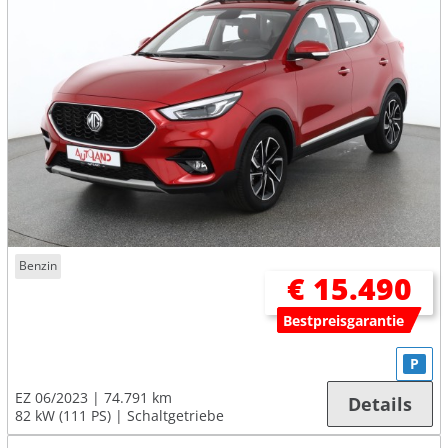
Benzin
€ 15.490
Bestpreisgarantie
P
EZ 06/2023
74.791 km
Details
82 kW (111 PS)
Schaltgetriebe