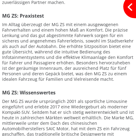
zuverlässigen Partner machen.
MG ZS: Praxistest
Im Alltag überzeugt der MG ZS mit einem ausgewogenen
Fahrverhalten und einem hohen Maß an Komfort. Die präzise
Lenkung und das gut abgestimmte Fahrwerk sorgen für ein
sicheres und angenehmes Fahrerlebnis, sowohl im Stadtverkehr
als auch auf der Autobahn. Die erhöhte Sitzposition bietet eine
gute Übersicht, während die intuitive Bedienung des
Infotainmentsystems und die effektive Klimaanlage den Komfort
für Fahrer und Passagiere erhöhen. Besonders hervorzuheben
ist der geräumige Innenraum, der ausreichend Platz für fünf
Personen und deren Gepäck bietet, was den MG ZS zu einem
idealen Fahrzeug für Familien und Vielreisende macht.
MG ZS: Wissenswertes
Der MG ZS wurde ursprünglich 2001 als sportliche Limousine
eingeführt und erlebte 2017 eine Wiedergeburt als moderner
Kompakt-SUV. Seitdem hat er sich stetig weiterentwickelt und ist
heute in zahlreichen Märkten weltweit erhältlich. Die Marke MG,
mittlerweile unter dem Dach des chinesischen
Automobilherstellers SAIC Motor, hat mit dem ZS ein Fahrzeug
geschaffen, das traditionelle britische Designwerte mit