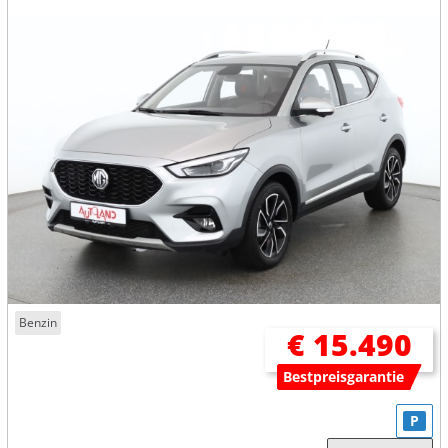
Benzin
€ 15.490
Bestpreisgarantie
P