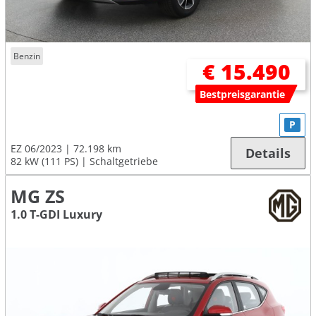
Benzin
€ 15.490
Bestpreisgarantie
P
EZ 06/2023
72.198 km
Details
82 kW (111 PS)
Schaltgetriebe
MG ZS
1.0 T-GDI Luxury