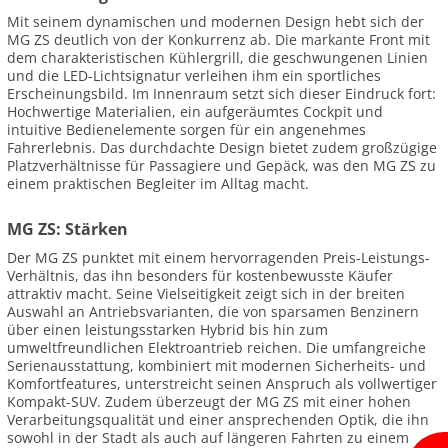
Mit seinem dynamischen und modernen Design hebt sich der
MG ZS deutlich von der Konkurrenz ab. Die markante Front mit
dem charakteristischen Kühlergrill, die geschwungenen Linien
und die LED-Lichtsignatur verleihen ihm ein sportliches
Erscheinungsbild. Im Innenraum setzt sich dieser Eindruck fort:
Hochwertige Materialien, ein aufgeräumtes Cockpit und
intuitive Bedienelemente sorgen für ein angenehmes
Fahrerlebnis. Das durchdachte Design bietet zudem großzügige
Platzverhältnisse für Passagiere und Gepäck, was den MG ZS zu
einem praktischen Begleiter im Alltag macht.
MG ZS: Stärken
Der MG ZS punktet mit einem hervorragenden Preis-Leistungs-
Verhältnis, das ihn besonders für kostenbewusste Käufer
attraktiv macht. Seine Vielseitigkeit zeigt sich in der breiten
Auswahl an Antriebsvarianten, die von sparsamen Benzinern
über einen leistungsstarken Hybrid bis hin zum
umweltfreundlichen Elektroantrieb reichen. Die umfangreiche
Serienausstattung, kombiniert mit modernen Sicherheits- und
Komfortfeatures, unterstreicht seinen Anspruch als vollwertiger
Kompakt-SUV. Zudem überzeugt der MG ZS mit einer hohen
Verarbeitungsqualität und einer ansprechenden Optik, die ihn
sowohl in der Stadt als auch auf längeren Fahrten zu einem