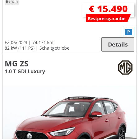
Benzin
€ 15.490
Bestpreisgarantie
P
EZ 06/2023
74.171 km
Details
82 kW (111 PS)
Schaltgetriebe
MG ZS
1.0 T-GDI Luxury