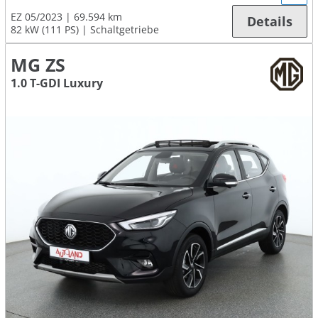
EZ 05/2023
69.594 km
Details
82 kW (111 PS)
Schaltgetriebe
MG ZS
1.0 T-GDI Luxury