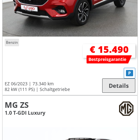
Benzin
€ 15.490
Bestpreisgarantie
P
EZ 06/2023
73.340 km
Details
82 kW (111 PS)
Schaltgetriebe
MG ZS
1.0 T-GDI Luxury