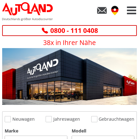
0800 - 111 0408
38x in Ihrer Nähe
Neuwagen
Jahreswagen
Gebrauchtwagen
Marke
Modell