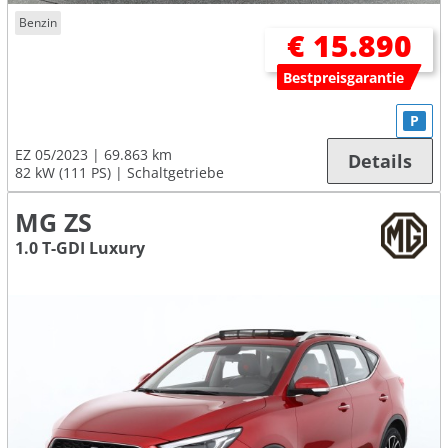
Benzin
€ 15.890
Bestpreisgarantie
P
EZ 05/2023
69.863 km
Details
82 kW (111 PS)
Schaltgetriebe
MG ZS
1.0 T-GDI Luxury