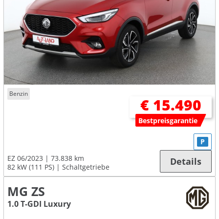
Benzin
€ 15.490
Bestpreisgarantie
P
EZ 06/2023
73.838 km
Details
82 kW (111 PS)
Schaltgetriebe
MG ZS
1.0 T-GDI Luxury