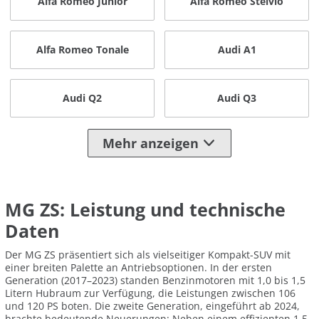
Alfa Romeo Junior
Alfa Romeo Stelvio
Alfa Romeo Tonale
Audi A1
Audi Q2
Audi Q3
Mehr anzeigen
MG ZS: Leistung und technische
Daten
Der MG ZS präsentiert sich als vielseitiger Kompakt-SUV mit
einer breiten Palette an Antriebsoptionen. In der ersten
Generation (2017–2023) standen Benzinmotoren mit 1,0 bis 1,5
Litern Hubraum zur Verfügung, die Leistungen zwischen 106
und 120 PS boten. Die zweite Generation, eingeführt ab 2024,
brachte bedeutende Neuerungen: Neben einem effizienten 1,5-