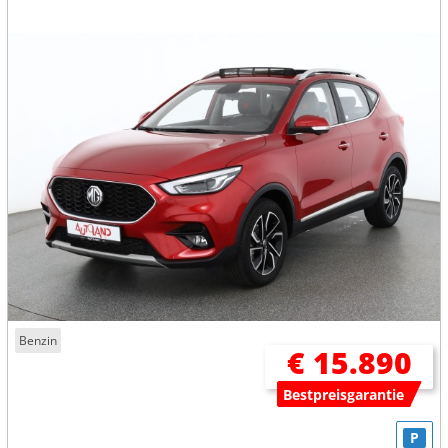
Benzin
€ 15.890
Bestpreisgarantie
P