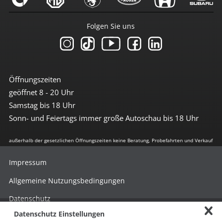
Folgen Sie uns
Öffnungszeiten
geöffnet 8 - 20 Uhr
Samstag bis 18 Uhr
Sonn- und Feiertags immer große Autoschau bis 18 Uhr
außerhalb der gesetzlichen Öffnungszeiten keine Beratung, Probefahrten und Verkauf
Impressum
Allgemeine Nutzungsbedingungen
Datenschutz
Datenschutz Einstellungen
Hinweisgebersystem nach HinSchG