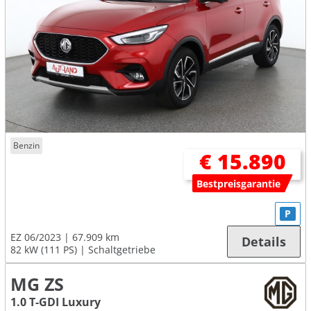
Benzin
€ 15.890
Bestpreisgarantie
P
EZ 06/2023
67.909 km
Details
82 kW (111 PS)
Schaltgetriebe
MG ZS
1.0 T-GDI Luxury