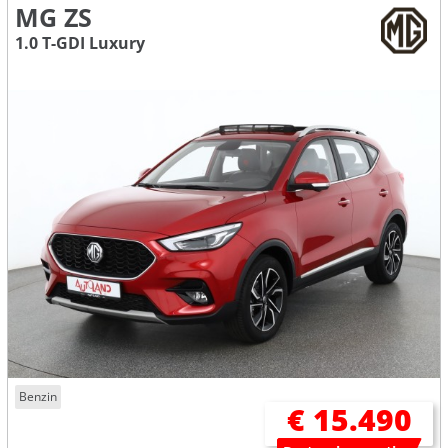
MG ZS
1.0 T-GDI Luxury
Benzin
€ 15.490