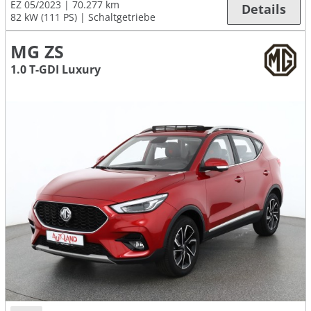
EZ 05/2023
70.277 km
Details
82 kW (111 PS)
Schaltgetriebe
MG ZS
1.0 T-GDI Luxury