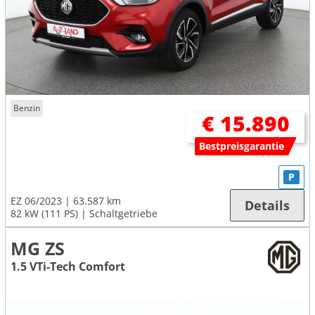
Benzin
€ 15.890
Bestpreisgarantie
P
EZ 06/2023
63.587 km
Details
82 kW (111 PS)
Schaltgetriebe
MG ZS
1.5 VTi-Tech Comfort