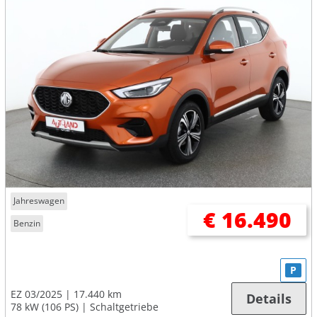
Jahreswagen
€ 16.490
Benzin
P
EZ 03/2025
17.440 km
Details
78 kW (106 PS)
Schaltgetriebe