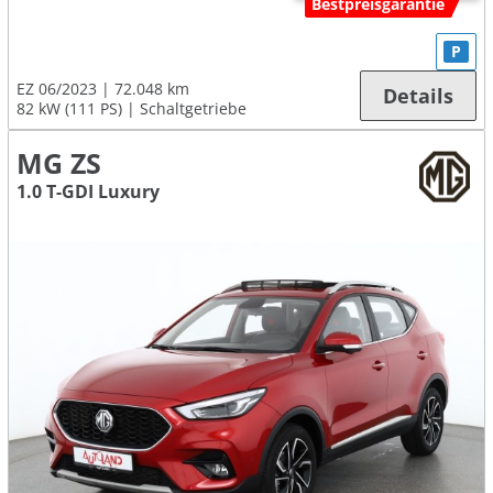
Bestpreisgarantie
P
EZ 06/2023
72.048 km
Details
82 kW (111 PS)
Schaltgetriebe
MG ZS
1.0 T-GDI Luxury