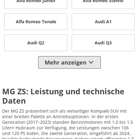
Alfa Romeo Junior
Alfa Romeo Stelvio
Alfa Romeo Tonale
Audi A1
Audi Q2
Audi Q3
Mehr anzeigen
MG ZS: Leistung und technische
Daten
Der MG ZS präsentiert sich als vielseitiger Kompakt-SUV mit
einer breiten Palette an Antriebsoptionen. In der ersten
Generation (2017–2023) standen Benzinmotoren mit 1,0 bis 1,5
Litern Hubraum zur Verfügung, die Leistungen zwischen 106
und 120 PS boten. Die zweite Generation, eingeführt ab 2024,
brachte bedeutende Neuerungen: Neben einem effizienten 1,5-