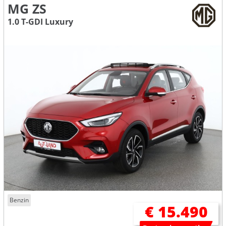
MG ZS
1.0 T-GDI Luxury
Benzin
€ 15.490