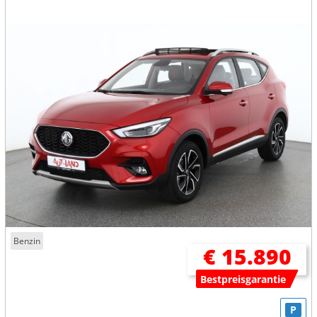
Benzin
€ 15.890
Bestpreisgarantie
P