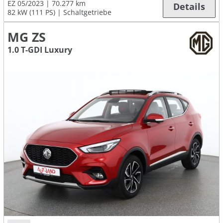
EZ 05/2023
70.277 km
Details
82 kW (111 PS)
Schaltgetriebe
MG ZS
1.0 T-GDI Luxury