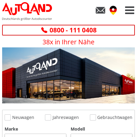
0800 - 111 0408
38x in Ihrer Nähe
Neuwagen
Jahreswagen
Gebrauchtwagen
Marke
Modell