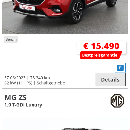
Benzin
€ 15.490
Bestpreisgarantie
P
EZ 06/2023
73.340 km
Details
82 kW (111 PS)
Schaltgetriebe
MG ZS
1.0 T-GDI Luxury