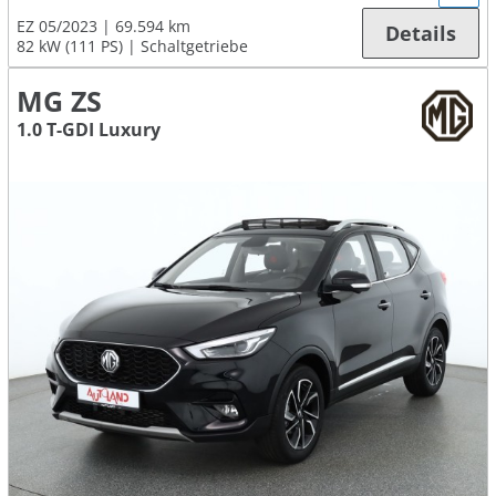
EZ 05/2023
69.594 km
Details
82 kW (111 PS)
Schaltgetriebe
MG ZS
1.0 T-GDI Luxury