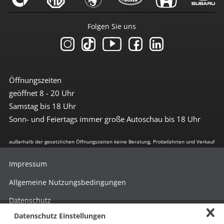
Folgen Sie uns
Öffnungszeiten
geöffnet 8 - 20 Uhr
Samstag bis 18 Uhr
Sonn- und Feiertags immer große Autoschau bis 18 Uhr
außerhalb der gesetzlichen Öffnungszeiten keine Beratung, Probefahrten und Verkauf
Impressum
Allgemeine Nutzungsbedingungen
Datenschutz
Datenschutz Einstellungen
Hinweisgebersystem nach HinSchG