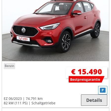
Benzin
€ 15.490
Bestpreisgarantie
P
EZ 06/2023
74.791 km
Details
82 kW (111 PS)
Schaltgetriebe