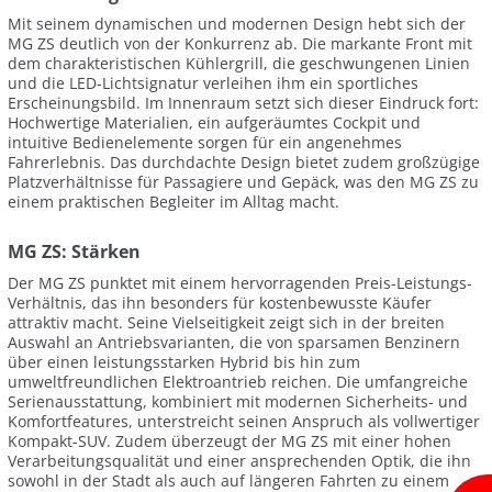
Mit seinem dynamischen und modernen Design hebt sich der
MG ZS deutlich von der Konkurrenz ab. Die markante Front mit
dem charakteristischen Kühlergrill, die geschwungenen Linien
und die LED-Lichtsignatur verleihen ihm ein sportliches
Erscheinungsbild. Im Innenraum setzt sich dieser Eindruck fort:
Hochwertige Materialien, ein aufgeräumtes Cockpit und
intuitive Bedienelemente sorgen für ein angenehmes
Fahrerlebnis. Das durchdachte Design bietet zudem großzügige
Platzverhältnisse für Passagiere und Gepäck, was den MG ZS zu
einem praktischen Begleiter im Alltag macht.
MG ZS: Stärken
Der MG ZS punktet mit einem hervorragenden Preis-Leistungs-
Verhältnis, das ihn besonders für kostenbewusste Käufer
attraktiv macht. Seine Vielseitigkeit zeigt sich in der breiten
Auswahl an Antriebsvarianten, die von sparsamen Benzinern
über einen leistungsstarken Hybrid bis hin zum
umweltfreundlichen Elektroantrieb reichen. Die umfangreiche
Serienausstattung, kombiniert mit modernen Sicherheits- und
Komfortfeatures, unterstreicht seinen Anspruch als vollwertiger
Kompakt-SUV. Zudem überzeugt der MG ZS mit einer hohen
Verarbeitungsqualität und einer ansprechenden Optik, die ihn
sowohl in der Stadt als auch auf längeren Fahrten zu einem