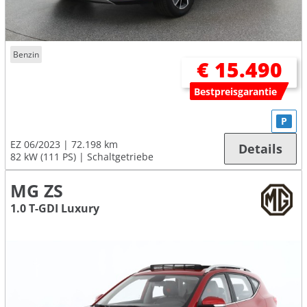
Benzin
€ 15.490
Bestpreisgarantie
P
EZ 06/2023
72.198 km
Details
82 kW (111 PS)
Schaltgetriebe
MG ZS
1.0 T-GDI Luxury