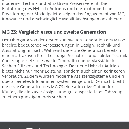
moderner Technik und attraktiven Preisen vereint. Die
Einführung des Hybrid+ Antriebs und die kontinuierliche
Erweiterung der Modellpalette zeigen das Engagement von MG,
innovative und erschwingliche Mobilitätslösungen anzubieten.
MG ZS: Vergleich erste und zweite Generation
Der Übergang von der ersten zur zweiten Generation des MG ZS
brachte bedeutende Verbesserungen in Design, Technik und
Ausstattung mit sich. Während die erste Generation bereits mit
einem attraktiven Preis-Leistungs-Verhältnis und solider Technik
überzeugte, setzt die zweite Generation neue Maßstäbe in
Sachen Effizienz und Technologie. Der neue Hybrid+ Antrieb
bietet nicht nur mehr Leistung, sondern auch einen geringeren
Verbrauch. Zudem wurden moderne Assistenzsysteme und ein
überarbeitetes Infotainmentsystem eingeführt. Dennoch bleibt
die erste Generation des MG ZS eine attraktive Option für
Käufer, die ein zuverlässiges und gut ausgestattetes Fahrzeug
zu einem günstigen Preis suchen.