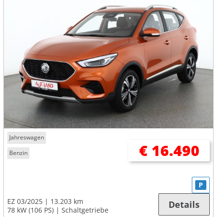
Jahreswagen
€ 16.490
Benzin
P
EZ 03/2025
13.203 km
Details
78 kW (106 PS)
Schaltgetriebe