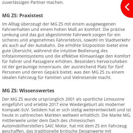
zuverlässigen Partner machen.
MG ZS: Praxistest
Im Alltag überzeugt der MG ZS mit einem ausgewogenen
Fahrverhalten und einem hohen Maß an Komfort. Die präzise
Lenkung und das gut abgestimmte Fahrwerk sorgen für ein
sicheres und angenehmes Fahrerlebnis, sowohl im Stadtverkehr
als auch auf der Autobahn. Die erhöhte Sitzposition bietet eine
gute Übersicht, während die intuitive Bedienung des
Infotainmentsystems und die effektive Klimaanlage den Komfort
für Fahrer und Passagiere erhöhen. Besonders hervorzuheben
ist der geräumige Innenraum, der ausreichend Platz für fünf
Personen und deren Gepäck bietet, was den MG ZS zu einem
idealen Fahrzeug für Familien und Vielreisende macht.
MG ZS: Wissenswertes
Der MG ZS wurde ursprünglich 2001 als sportliche Limousine
eingeführt und erlebte 2017 eine Wiedergeburt als moderner
Kompakt-SUV. Seitdem hat er sich stetig weiterentwickelt und ist
heute in zahlreichen Märkten weltweit erhältlich. Die Marke MG,
mittlerweile unter dem Dach des chinesischen
Automobilherstellers SAIC Motor, hat mit dem ZS ein Fahrzeug
geschaffen, das traditionelle britische Designwerte mit