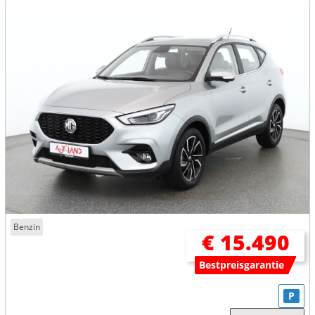
Benzin
€ 15.490
Bestpreisgarantie
P