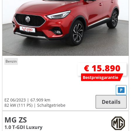
Benzin
€ 15.890
Bestpreisgarantie
P
EZ 06/2023
67.909 km
Details
82 kW (111 PS)
Schaltgetriebe
MG ZS
1.0 T-GDI Luxury