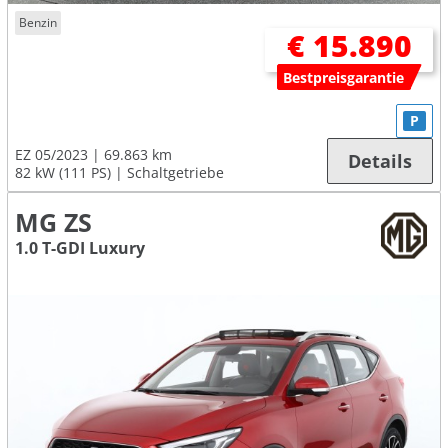
Benzin
€ 15.890
Bestpreisgarantie
P
EZ 05/2023
69.863 km
Details
82 kW (111 PS)
Schaltgetriebe
MG ZS
1.0 T-GDI Luxury