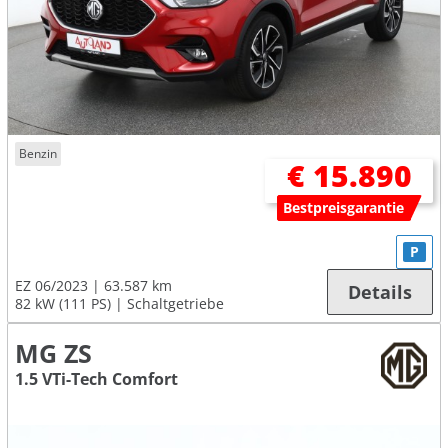
Benzin
€ 15.890
Bestpreisgarantie
P
EZ 06/2023
63.587 km
Details
82 kW (111 PS)
Schaltgetriebe
MG ZS
1.5 VTi-Tech Comfort