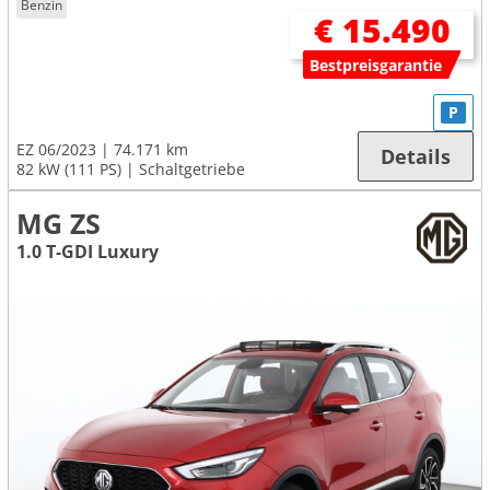
Benzin
€ 15.490
Bestpreisgarantie
P
EZ 06/2023
74.171 km
Details
82 kW (111 PS)
Schaltgetriebe
MG ZS
1.0 T-GDI Luxury