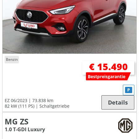
Benzin
€ 15.490
Bestpreisgarantie
P
EZ 06/2023
73.838 km
Details
82 kW (111 PS)
Schaltgetriebe
MG ZS
1.0 T-GDI Luxury