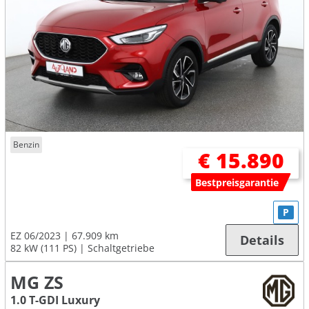
Benzin
€ 15.890
Bestpreisgarantie
P
EZ 06/2023
67.909 km
Details
82 kW (111 PS)
Schaltgetriebe
MG ZS
1.0 T-GDI Luxury