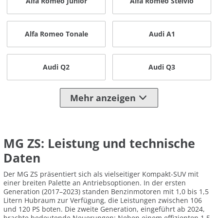
Alfa Romeo Junior
Alfa Romeo Stelvio
Alfa Romeo Tonale
Audi A1
Audi Q2
Audi Q3
Mehr anzeigen
MG ZS: Leistung und technische
Daten
Der MG ZS präsentiert sich als vielseitiger Kompakt-SUV mit
einer breiten Palette an Antriebsoptionen. In der ersten
Generation (2017–2023) standen Benzinmotoren mit 1,0 bis 1,5
Litern Hubraum zur Verfügung, die Leistungen zwischen 106
und 120 PS boten. Die zweite Generation, eingeführt ab 2024,
brachte bedeutende Neuerungen: Neben einem effizienten 1,5-