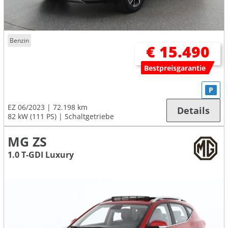
Benzin
€ 15.490
Bestpreisgarantie
P
EZ 06/2023
72.198 km
Details
82 kW (111 PS)
Schaltgetriebe
MG ZS
1.0 T-GDI Luxury