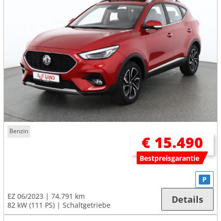
Benzin
€ 15.490
Bestpreisgarantie
P
EZ 06/2023
74.791 km
Details
82 kW (111 PS)
Schaltgetriebe