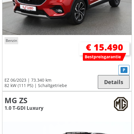
Benzin
€ 15.490
Bestpreisgarantie
P
EZ 06/2023
73.340 km
Details
82 kW (111 PS)
Schaltgetriebe
MG ZS
1.0 T-GDI Luxury