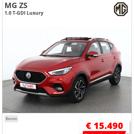
MG ZS
1.0 T-GDI Luxury
Benzin
€ 15.490