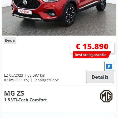
Benzin
€ 15.890
Bestpreisgarantie
P
EZ 06/2023
63.587 km
Details
82 kW (111 PS)
Schaltgetriebe
MG ZS
1.5 VTi-Tech Comfort