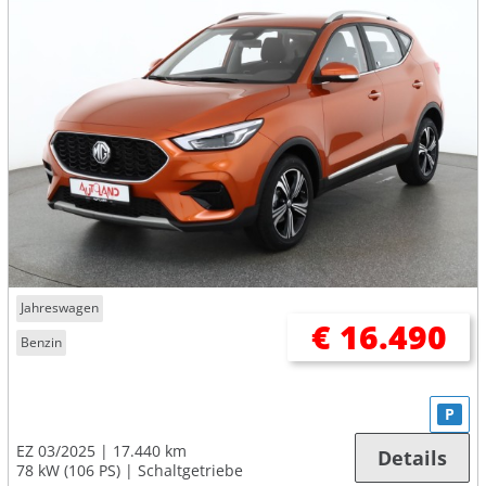
Jahreswagen
€ 16.490
Benzin
P
EZ 03/2025
17.440 km
Details
78 kW (106 PS)
Schaltgetriebe