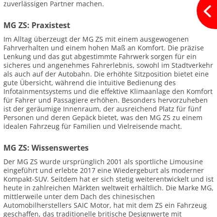
zuverlässigen Partner machen.
MG ZS: Praxistest
Im Alltag überzeugt der MG ZS mit einem ausgewogenen
Fahrverhalten und einem hohen Maß an Komfort. Die präzise
Lenkung und das gut abgestimmte Fahrwerk sorgen für ein
sicheres und angenehmes Fahrerlebnis, sowohl im Stadtverkehr
als auch auf der Autobahn. Die erhöhte Sitzposition bietet eine
gute Übersicht, während die intuitive Bedienung des
Infotainmentsystems und die effektive Klimaanlage den Komfort
für Fahrer und Passagiere erhöhen. Besonders hervorzuheben
ist der geräumige Innenraum, der ausreichend Platz für fünf
Personen und deren Gepäck bietet, was den MG ZS zu einem
idealen Fahrzeug für Familien und Vielreisende macht.
MG ZS: Wissenswertes
Der MG ZS wurde ursprünglich 2001 als sportliche Limousine
eingeführt und erlebte 2017 eine Wiedergeburt als moderner
Kompakt-SUV. Seitdem hat er sich stetig weiterentwickelt und ist
heute in zahlreichen Märkten weltweit erhältlich. Die Marke MG,
mittlerweile unter dem Dach des chinesischen
Automobilherstellers SAIC Motor, hat mit dem ZS ein Fahrzeug
geschaffen, das traditionelle britische Designwerte mit