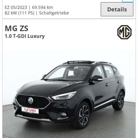
EZ 05/2023
69.594 km
Details
82 kW (111 PS)
Schaltgetriebe
MG ZS
1.0 T-GDI Luxury