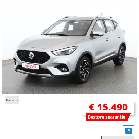
Benzin
€ 15.490
Bestpreisgarantie
P