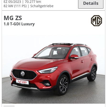
EZ 05/2023
70.277 km
Details
82 kW (111 PS)
Schaltgetriebe
MG ZS
1.0 T-GDI Luxury