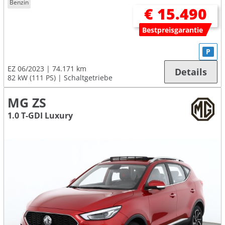
Benzin
€ 15.490
Bestpreisgarantie
P
EZ 06/2023
74.171 km
Details
82 kW (111 PS)
Schaltgetriebe
MG ZS
1.0 T-GDI Luxury