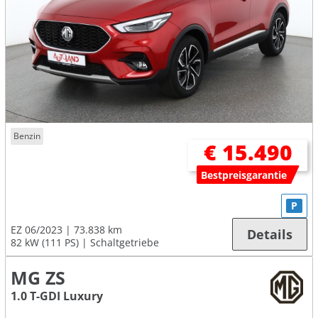
Benzin
€ 15.490
Bestpreisgarantie
P
EZ 06/2023
73.838 km
Details
82 kW (111 PS)
Schaltgetriebe
MG ZS
1.0 T-GDI Luxury