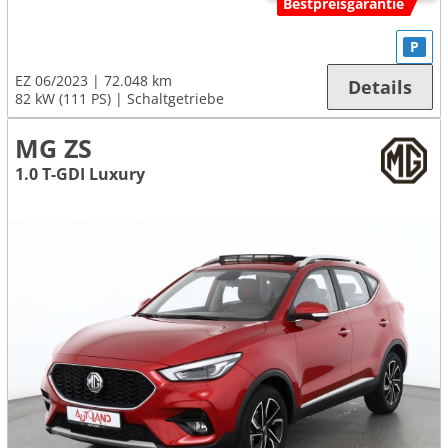
Bestpreisgarantie
P
EZ 06/2023
72.048 km
Details
82 kW (111 PS)
Schaltgetriebe
MG ZS
1.0 T-GDI Luxury