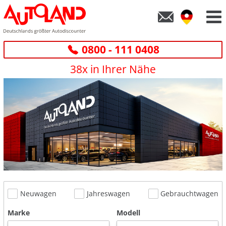
0800 - 111 0408
38x in Ihrer Nähe
Neuwagen
Jahreswagen
Gebrauchtwagen
Marke
Modell