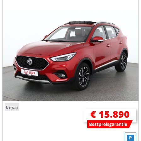
Benzin
€ 15.890
Bestpreisgarantie
P