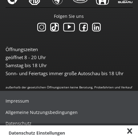
Folgen Sie uns
Öffnungszeiten
geöffnet 8 - 20 Uhr
Samstag bis 18 Uhr
Sonn- und Feiertags immer große Autoschau bis 18 Uhr
außerhalb der gesetzlichen Öffnungszeiten keine Beratung, Probefahrten und Verkauf
Impressum
Allgemeine Nutzungsbedingungen
Datenschutz
Datenschutz Einstellungen
Hinweisgebersystem nach HinSchG