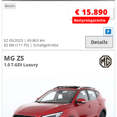
Benzin
€ 15.890
Bestpreisgarantie
P
EZ 05/2023
69.863 km
Details
82 kW (111 PS)
Schaltgetriebe
MG ZS
1.0 T-GDI Luxury