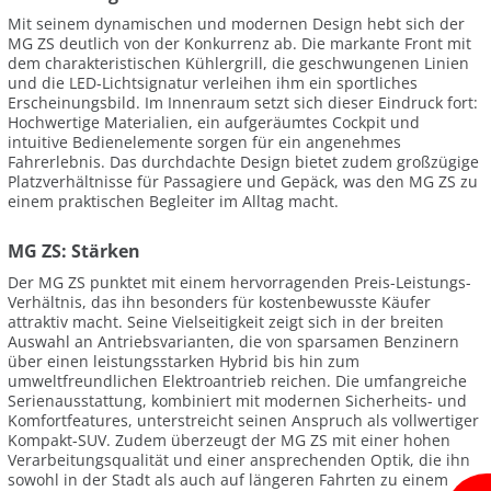
Mit seinem dynamischen und modernen Design hebt sich der
MG ZS deutlich von der Konkurrenz ab. Die markante Front mit
dem charakteristischen Kühlergrill, die geschwungenen Linien
und die LED-Lichtsignatur verleihen ihm ein sportliches
Erscheinungsbild. Im Innenraum setzt sich dieser Eindruck fort:
Hochwertige Materialien, ein aufgeräumtes Cockpit und
intuitive Bedienelemente sorgen für ein angenehmes
Fahrerlebnis. Das durchdachte Design bietet zudem großzügige
Platzverhältnisse für Passagiere und Gepäck, was den MG ZS zu
einem praktischen Begleiter im Alltag macht.
MG ZS: Stärken
Der MG ZS punktet mit einem hervorragenden Preis-Leistungs-
Verhältnis, das ihn besonders für kostenbewusste Käufer
attraktiv macht. Seine Vielseitigkeit zeigt sich in der breiten
Auswahl an Antriebsvarianten, die von sparsamen Benzinern
über einen leistungsstarken Hybrid bis hin zum
umweltfreundlichen Elektroantrieb reichen. Die umfangreiche
Serienausstattung, kombiniert mit modernen Sicherheits- und
Komfortfeatures, unterstreicht seinen Anspruch als vollwertiger
Kompakt-SUV. Zudem überzeugt der MG ZS mit einer hohen
Verarbeitungsqualität und einer ansprechenden Optik, die ihn
sowohl in der Stadt als auch auf längeren Fahrten zu einem