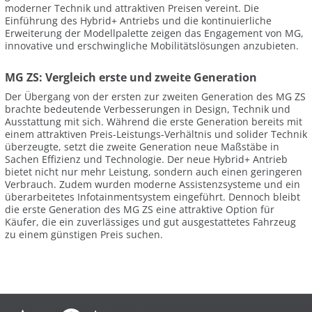
moderner Technik und attraktiven Preisen vereint. Die
Einführung des Hybrid+ Antriebs und die kontinuierliche
Erweiterung der Modellpalette zeigen das Engagement von MG,
innovative und erschwingliche Mobilitätslösungen anzubieten.
MG ZS: Vergleich erste und zweite Generation
Der Übergang von der ersten zur zweiten Generation des MG ZS
brachte bedeutende Verbesserungen in Design, Technik und
Ausstattung mit sich. Während die erste Generation bereits mit
einem attraktiven Preis-Leistungs-Verhältnis und solider Technik
überzeugte, setzt die zweite Generation neue Maßstäbe in
Sachen Effizienz und Technologie. Der neue Hybrid+ Antrieb
bietet nicht nur mehr Leistung, sondern auch einen geringeren
Verbrauch. Zudem wurden moderne Assistenzsysteme und ein
überarbeitetes Infotainmentsystem eingeführt. Dennoch bleibt
die erste Generation des MG ZS eine attraktive Option für
Käufer, die ein zuverlässiges und gut ausgestattetes Fahrzeug
zu einem günstigen Preis suchen.