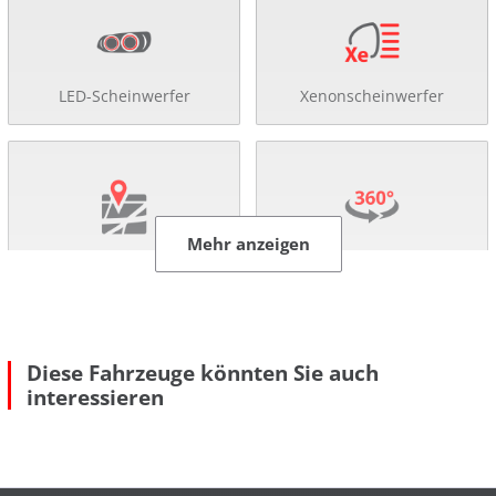
LED-Scheinwerfer
Xenonscheinwerfer
Mehr anzeigen
Navigationssystem
360°-Kamera
Diese Fahrzeuge könnten Sie auch
interessieren
Einparkhilfe
Abstandsregel-Tempomat
Mehr anzeigen