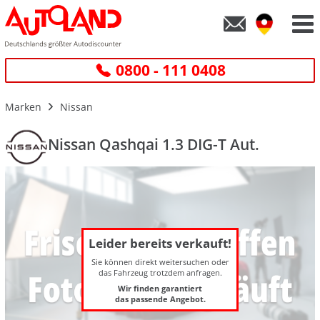
0800 - 111 0408
Marken
Nissan
Nissan Qashqai 1.3 DIG-T Aut.
Leider bereits verkauft!
Sie können direkt weitersuchen oder
das Fahrzeug trotzdem anfragen.
Wir finden garantiert
das passende Angebot.