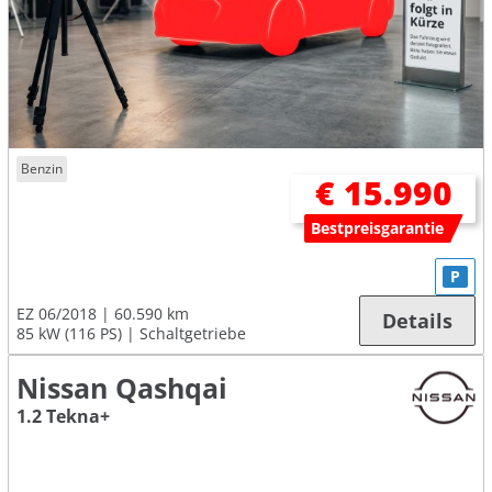
Benzin
€ 15.990
Bestpreisgarantie
P
EZ 06/2018
60.590 km
Details
85 kW (116 PS)
Schaltgetriebe
Nissan Qashqai
1.2 Tekna+