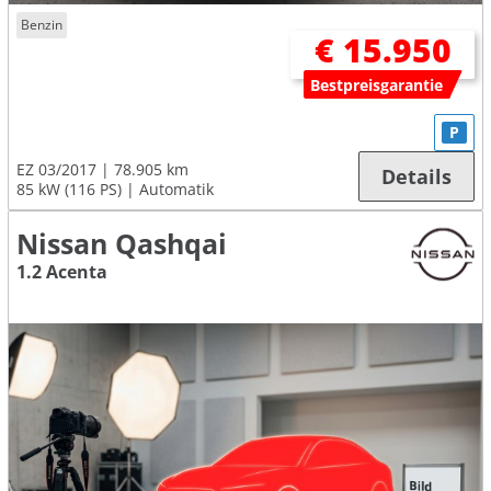
Benzin
€ 15.950
Bestpreisgarantie
P
EZ 03/2017
78.905 km
Details
85 kW (116 PS)
Automatik
Nissan Qashqai
1.2 Acenta