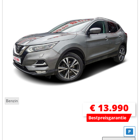
Benzin
€ 13.990
Bestpreisgarantie
P