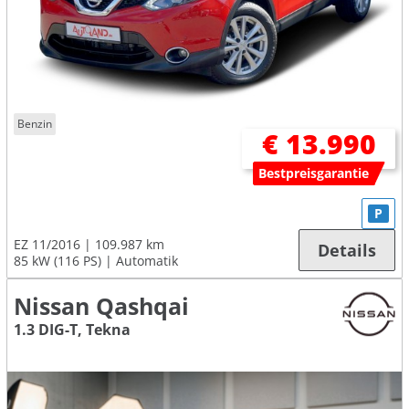
Benzin
€ 13.990
Bestpreisgarantie
P
EZ 11/2016
109.987 km
Details
85 kW (116 PS)
Automatik
Nissan Qashqai
1.3 DIG-T, Tekna