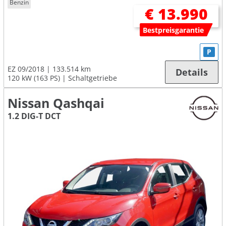
Benzin
€ 13.990
Bestpreisgarantie
P
EZ 09/2018
133.514 km
Details
120 kW (163 PS)
Schaltgetriebe
Nissan Qashqai
1.2 DIG-T DCT