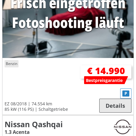
Benzin
€ 14.990
Bestpreisgarantie
P
EZ 08/2018
74.554 km
Details
85 kW (116 PS)
Schaltgetriebe
Nissan Qashqai
1.3 Acenta