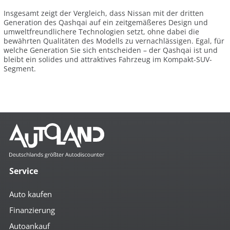
Insgesamt zeigt der Vergleich, dass Nissan mit der dritten
Generation des Qashqai auf ein zeitgemäßeres Design und
umweltfreundlichere Technologien setzt, ohne dabei die
bewährten Qualitäten des Modells zu vernachlässigen. Egal, für
welche Generation Sie sich entscheiden – der Qashqai ist und
bleibt ein solides und attraktives Fahrzeug im Kompakt-SUV-
Segment.
Service
Auto kaufen
Finanzierung
Autoankauf