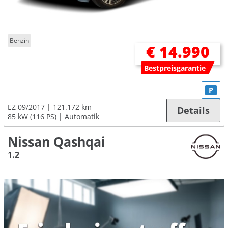
Benzin
€ 14.990
Bestpreisgarantie
P
EZ 09/2017
121.172 km
Details
85 kW (116 PS)
Automatik
Nissan Qashqai
1.2