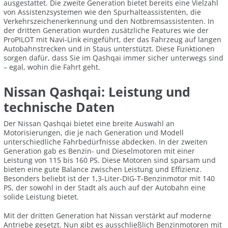
ausgestattet. Die zweite Generation bietet bereits eine Vielzahl
von Assistenzsystemen wie den Spurhalteassistenten, die
Verkehrszeichenerkennung und den Notbremsassistenten. In
der dritten Generation wurden zusätzliche Features wie der
ProPILOT mit Navi-Link eingeführt, der das Fahrzeug auf langen
Autobahnstrecken und in Staus unterstützt. Diese Funktionen
sorgen dafür, dass Sie im Qashqai immer sicher unterwegs sind
– egal, wohin die Fahrt geht.
Nissan Qashqai: Leistung und
technische Daten
Der Nissan Qashqai bietet eine breite Auswahl an
Motorisierungen, die je nach Generation und Modell
unterschiedliche Fahrbedürfnisse abdecken. In der zweiten
Generation gab es Benzin- und Dieselmotoren mit einer
Leistung von 115 bis 160 PS. Diese Motoren sind sparsam und
bieten eine gute Balance zwischen Leistung und Effizienz.
Besonders beliebt ist der 1,3-Liter-DIG-T-Benzinmotor mit 140
PS, der sowohl in der Stadt als auch auf der Autobahn eine
solide Leistung bietet.
Mit der dritten Generation hat Nissan verstärkt auf moderne
Antriebe gesetzt. Nun gibt es ausschließlich Benzinmotoren mit