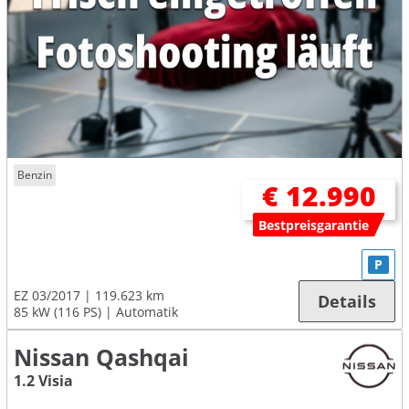
Benzin
€ 12.990
Bestpreisgarantie
P
EZ 03/2017
119.623 km
Details
85 kW (116 PS)
Automatik
Nissan Qashqai
1.2 Visia