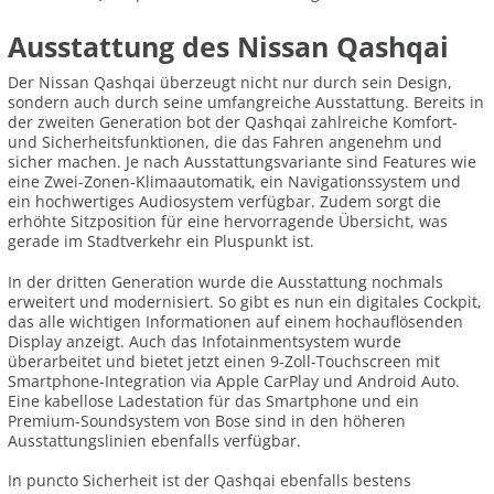
Ausstattung des Nissan Qashqai
Der Nissan Qashqai überzeugt nicht nur durch sein Design,
sondern auch durch seine umfangreiche Ausstattung. Bereits in
der zweiten Generation bot der Qashqai zahlreiche Komfort-
und Sicherheitsfunktionen, die das Fahren angenehm und
sicher machen. Je nach Ausstattungsvariante sind Features wie
eine Zwei-Zonen-Klimaautomatik, ein Navigationssystem und
ein hochwertiges Audiosystem verfügbar. Zudem sorgt die
erhöhte Sitzposition für eine hervorragende Übersicht, was
gerade im Stadtverkehr ein Pluspunkt ist.
In der dritten Generation wurde die Ausstattung nochmals
erweitert und modernisiert. So gibt es nun ein digitales Cockpit,
das alle wichtigen Informationen auf einem hochauflösenden
Display anzeigt. Auch das Infotainmentsystem wurde
überarbeitet und bietet jetzt einen 9-Zoll-Touchscreen mit
Smartphone-Integration via Apple CarPlay und Android Auto.
Eine kabellose Ladestation für das Smartphone und ein
Premium-Soundsystem von Bose sind in den höheren
Ausstattungslinien ebenfalls verfügbar.
In puncto Sicherheit ist der Qashqai ebenfalls bestens