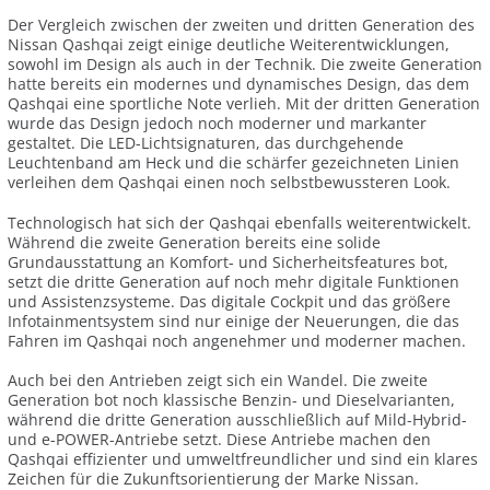
Der Vergleich zwischen der zweiten und dritten Generation des
Nissan Qashqai zeigt einige deutliche Weiterentwicklungen,
sowohl im Design als auch in der Technik. Die zweite Generation
hatte bereits ein modernes und dynamisches Design, das dem
Qashqai eine sportliche Note verlieh. Mit der dritten Generation
wurde das Design jedoch noch moderner und markanter
gestaltet. Die LED-Lichtsignaturen, das durchgehende
Leuchtenband am Heck und die schärfer gezeichneten Linien
verleihen dem Qashqai einen noch selbstbewussteren Look.
Technologisch hat sich der Qashqai ebenfalls weiterentwickelt.
Während die zweite Generation bereits eine solide
Grundausstattung an Komfort- und Sicherheitsfeatures bot,
setzt die dritte Generation auf noch mehr digitale Funktionen
und Assistenzsysteme. Das digitale Cockpit und das größere
Infotainmentsystem sind nur einige der Neuerungen, die das
Fahren im Qashqai noch angenehmer und moderner machen.
Auch bei den Antrieben zeigt sich ein Wandel. Die zweite
Generation bot noch klassische Benzin- und Dieselvarianten,
während die dritte Generation ausschließlich auf Mild-Hybrid-
und e-POWER-Antriebe setzt. Diese Antriebe machen den
Qashqai effizienter und umweltfreundlicher und sind ein klares
Zeichen für die Zukunftsorientierung der Marke Nissan.