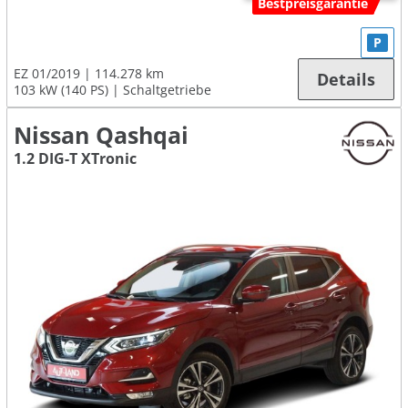
Bestpreisgarantie
P
EZ 01/2019
114.278 km
Details
103 kW (140 PS)
Schaltgetriebe
Nissan Qashqai
1.2 DIG-T XTronic