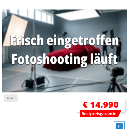
Benzin
€ 14.990
Bestpreisgarantie
P