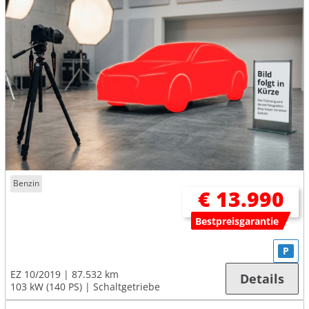
Benzin
€ 13.990
Bestpreisgarantie
P
EZ 10/2019
87.532 km
Details
103 kW (140 PS)
Schaltgetriebe