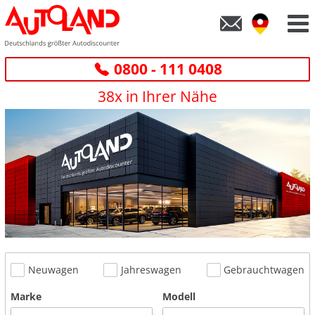
0800 - 111 0408
38x in Ihrer Nähe
Neuwagen
Jahreswagen
Gebrauchtwagen
Marke
Modell