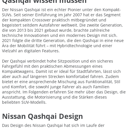
Qashqai wissen müssen
Der Nissan Qashqai ist ein echter Pionier unter den Kompakt-
SUVs. Seit seiner Einführung im Jahr 2007 hat er das Segment
der kompakten Crossover praktisch mitbegründet und
begeistert seitdem Autofahrer weltweit. Die zweite Generation,
die von 2013 bis 2021 gebaut wurde, brachte zahlreiche
technische Innovationen und ein modernes Design mit sich.
2021 folgte die dritte Generation, die den Qashqai in eine neue
Ära der Mobilität führt – mit Hybridtechnologie und einer
Vielzahl an digitalen Features.
Der Qashqai verbindet hohe Sitzposition und ein sicheres
Fahrgefühl mit den praktischen Abmessungen eines
Kompaktwagens. Damit ist er ideal für Stadtfahrten, lässt sich
aber auch auf längeren Strecken komfortabel fahren. Zudem
bietet er eine ansprechende Mischung aus Funktionalität, Stil
und Komfort, die sowohl junge Fahrer als auch Familien
anspricht. Im Folgenden erfahren Sie mehr über das Design, die
Ausstattung, die Motorisierung und die Stärken dieses
beliebten SUV-Modells.
Nissan Qashqai Design
Das Design des Nissan Qashqai hat sich im Laufe der