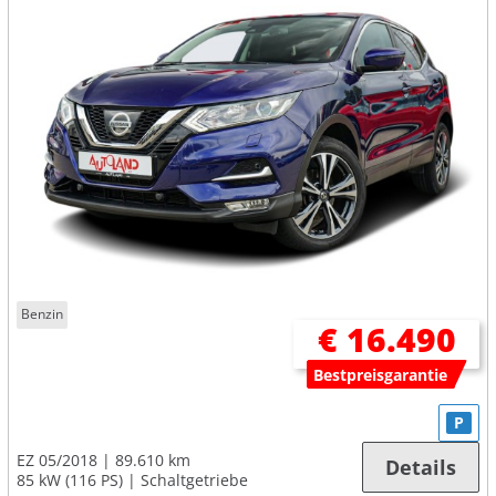
Benzin
€ 16.490
Bestpreisgarantie
P
EZ 05/2018
89.610 km
Details
85 kW (116 PS)
Schaltgetriebe