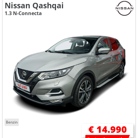
Nissan Qashqai
1.3 N-Connecta
Benzin
€ 14.990