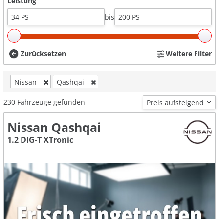
Leistung
bis
Zurücksetzen
Weitere Filter
Nissan
Qashqai
230
Fahrzeuge gefunden
Nissan Qashqai
1.2 DIG-T XTronic