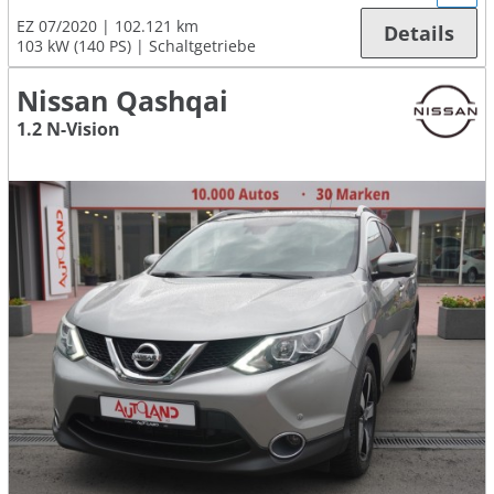
EZ 07/2020
102.121 km
Details
103 kW (140 PS)
Schaltgetriebe
Nissan Qashqai
1.2 N-Vision