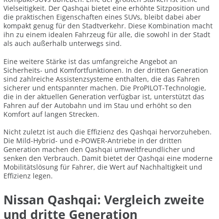
Vielseitigkeit. Der Qashqai bietet eine erhöhte Sitzposition und
die praktischen Eigenschaften eines SUVs, bleibt dabei aber
kompakt genug für den Stadtverkehr. Diese Kombination macht
ihn zu einem idealen Fahrzeug für alle, die sowohl in der Stadt
als auch außerhalb unterwegs sind.
Eine weitere Stärke ist das umfangreiche Angebot an
Sicherheits- und Komfortfunktionen. In der dritten Generation
sind zahlreiche Assistenzsysteme enthalten, die das Fahren
sicherer und entspannter machen. Die ProPILOT-Technologie,
die in der aktuellen Generation verfügbar ist, unterstützt das
Fahren auf der Autobahn und im Stau und erhöht so den
Komfort auf langen Strecken.
Nicht zuletzt ist auch die Effizienz des Qashqai hervorzuheben.
Die Mild-Hybrid- und e-POWER-Antriebe in der dritten
Generation machen den Qashqai umweltfreundlicher und
senken den Verbrauch. Damit bietet der Qashqai eine moderne
Mobilitätslösung für Fahrer, die Wert auf Nachhaltigkeit und
Effizienz legen.
Nissan Qashqai: Vergleich zweite
und dritte Generation