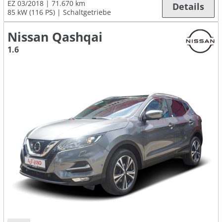
EZ 03/2018
71.670 km
Details
85 kW (116 PS)
Schaltgetriebe
Nissan Qashqai
1.6