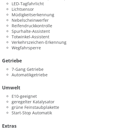
LED-Tagfahrlicht
Lichtsensor
Müdigkeitserkennung
Nebelscheinwerfer
Reifendruckkontrolle
Spurhalte-Assistent
Totwinkel-Assistent
Verkehrszeichen-Erkennung
Wegfahrsperre
Getriebe
7-Gang Getriebe
Automatikgetriebe
Umwelt
E10-geeignet
geregelter Katalysator
grüne Feinstaubplakette
Start-Stop Automatik
Extras