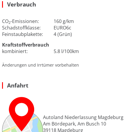
Verbrauch
CO
-Emissionen:
160 g/km
2
Schadstoffklasse:
EURO6c
Feinstaubplakette:
4 (Grün)
Kraftstoffverbrauch
kombiniert:
5.8 l/100km
Änderungen und Irrtümer vorbehalten
Anfahrt
Autoland Niederlassung Magdeburg
Am Bördepark, Am Busch 10
39118
Magdeburg