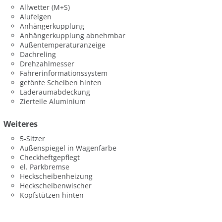
Allwetter (M+S)
Alufelgen
Anhängerkupplung
Anhängerkupplung abnehmbar
Außentemperaturanzeige
Dachreling
Drehzahlmesser
Fahrerinformationssystem
getönte Scheiben hinten
Laderaumabdeckung
Zierteile Aluminium
Weiteres
5-Sitzer
Außenspiegel in Wagenfarbe
Checkheftgepflegt
el. Parkbremse
Heckscheibenheizung
Heckscheibenwischer
Kopfstützen hinten