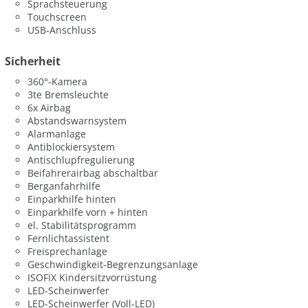
Sprachsteuerung
Touchscreen
USB-Anschluss
Sicherheit
360°-Kamera
3te Bremsleuchte
6x Airbag
Abstandswarnsystem
Alarmanlage
Antiblockiersystem
Antischlupfregulierung
Beifahrerairbag abschaltbar
Berganfahrhilfe
Einparkhilfe hinten
Einparkhilfe vorn + hinten
el. Stabilitätsprogramm
Fernlichtassistent
Freisprechanlage
Geschwindigkeit-Begrenzungsanlage
ISOFIX Kindersitzvorrüstung
LED-Scheinwerfer
LED-Scheinwerfer (Voll-LED)