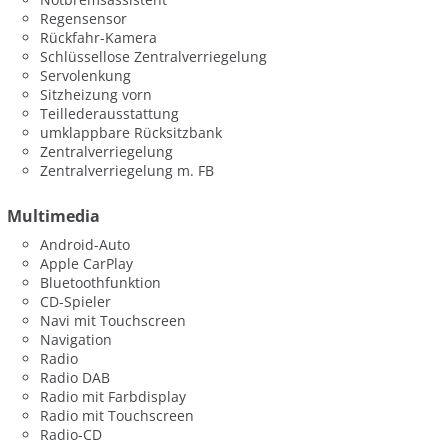
Regensensor
Rückfahr-Kamera
Schlüssellose Zentralverriegelung
Servolenkung
Sitzheizung vorn
Teillederausstattung
umklappbare Rücksitzbank
Zentralverriegelung
Zentralverriegelung m. FB
Multimedia
Android-Auto
Apple CarPlay
Bluetoothfunktion
CD-Spieler
Navi mit Touchscreen
Navigation
Radio
Radio DAB
Radio mit Farbdisplay
Radio mit Touchscreen
Radio-CD