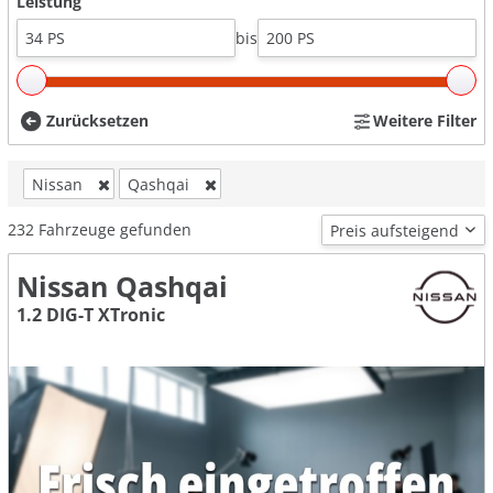
Leistung
bis
Zurücksetzen
Weitere Filter
Nissan
Qashqai
232
Fahrzeuge gefunden
Nissan Qashqai
1.2 DIG-T XTronic