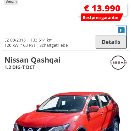
Benzin
€ 13.990
Bestpreisgarantie
P
EZ 09/2018
133.514 km
Details
120 kW (163 PS)
Schaltgetriebe
Nissan Qashqai
1.2 DIG-T DCT