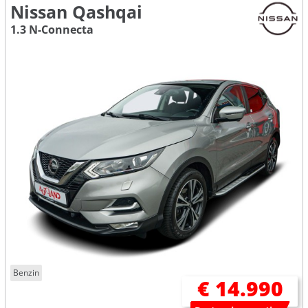
Nissan Qashqai
1.3 N-Connecta
Benzin
€ 14.990