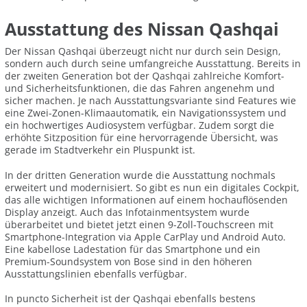
Ausstattung des Nissan Qashqai
Der Nissan Qashqai überzeugt nicht nur durch sein Design,
sondern auch durch seine umfangreiche Ausstattung. Bereits in
der zweiten Generation bot der Qashqai zahlreiche Komfort-
und Sicherheitsfunktionen, die das Fahren angenehm und
sicher machen. Je nach Ausstattungsvariante sind Features wie
eine Zwei-Zonen-Klimaautomatik, ein Navigationssystem und
ein hochwertiges Audiosystem verfügbar. Zudem sorgt die
erhöhte Sitzposition für eine hervorragende Übersicht, was
gerade im Stadtverkehr ein Pluspunkt ist.
In der dritten Generation wurde die Ausstattung nochmals
erweitert und modernisiert. So gibt es nun ein digitales Cockpit,
das alle wichtigen Informationen auf einem hochauflösenden
Display anzeigt. Auch das Infotainmentsystem wurde
überarbeitet und bietet jetzt einen 9-Zoll-Touchscreen mit
Smartphone-Integration via Apple CarPlay und Android Auto.
Eine kabellose Ladestation für das Smartphone und ein
Premium-Soundsystem von Bose sind in den höheren
Ausstattungslinien ebenfalls verfügbar.
In puncto Sicherheit ist der Qashqai ebenfalls bestens