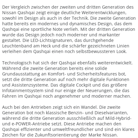
Der Vergleich zwischen der zweiten und dritten Generation des
Nissan Qashqai zeigt einige deutliche Weiterentwicklungen,
sowohl im Design als auch in der Technik. Die zweite Generation
hatte bereits ein modernes und dynamisches Design, das dem
Qashqai eine sportliche Note verlieh. Mit der dritten Generation
wurde das Design jedoch noch moderner und markanter
gestaltet. Die LED-Lichtsignaturen, das durchgehende
Leuchtenband am Heck und die schärfer gezeichneten Linien
verleihen dem Qashqai einen noch selbstbewussteren Look.
Technologisch hat sich der Qashqai ebenfalls weiterentwickelt.
Während die zweite Generation bereits eine solide
Grundausstattung an Komfort- und Sicherheitsfeatures bot,
setzt die dritte Generation auf noch mehr digitale Funktionen
und Assistenzsysteme. Das digitale Cockpit und das größere
Infotainmentsystem sind nur einige der Neuerungen, die das
Fahren im Qashqai noch angenehmer und moderner machen.
Auch bei den Antrieben zeigt sich ein Wandel. Die zweite
Generation bot noch klassische Benzin- und Dieselvarianten,
während die dritte Generation ausschließlich auf Mild-Hybrid-
und e-POWER-Antriebe setzt. Diese Antriebe machen den
Qashqai effizienter und umweltfreundlicher und sind ein klares
Zeichen für die Zukunftsorientierung der Marke Nissan.