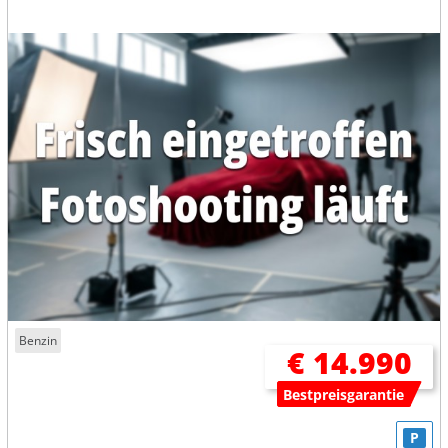
Benzin
€ 14.990
Bestpreisgarantie
P