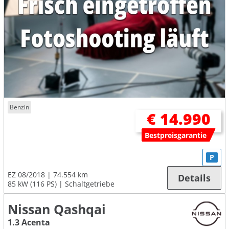
Benzin
€ 14.990
Bestpreisgarantie
P
EZ 08/2018
74.554 km
Details
85 kW (116 PS)
Schaltgetriebe
Nissan Qashqai
1.3 Acenta