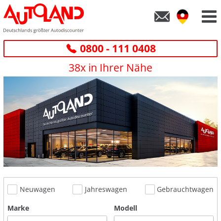
0800 - 111 0408
38x in Ihrer Nähe
Neuwagen
Jahreswagen
Gebrauchtwagen
Marke
Modell