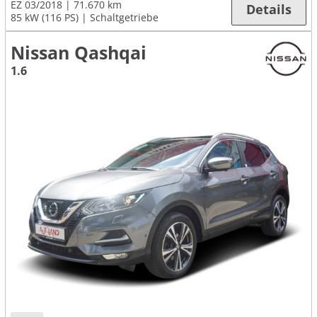
EZ 03/2018
71.670 km
Details
85 kW (116 PS)
Schaltgetriebe
Nissan Qashqai
1.6