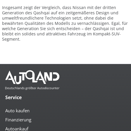
Insgesamt zeigt der Vergleich, dass Nissan mit der dritten
Generation des Qashqai auf ein zeitgemäßeres Design und
umweltfreundlichere Technologien setzt, ohne dabei die
bewährten Qualitäten des Modells zu vernachlässigen. Egal, für
welche Generation Sie sich entscheiden – der Qashqai ist und
bleibt ein solides und attraktives Fahrzeug im Kompakt-SUV-
Segment.
Service
Auto kaufen
Finanzierung
Autoankauf