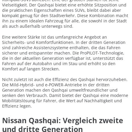
Vielseitigkeit. Der Qashqai bietet eine erhöhte Sitzposition und
die praktischen Eigenschaften eines SUVs, bleibt dabei aber
kompakt genug für den Stadtverkehr. Diese Kombination macht
ihn zu einem idealen Fahrzeug für alle, die sowohl in der Stadt
als auch außerhalb unterwegs sind.
Eine weitere Stärke ist das umfangreiche Angebot an
Sicherheits- und Komfortfunktionen. In der dritten Generation
sind zahlreiche Assistenzsysteme enthalten, die das Fahren
sicherer und entspannter machen. Die ProPILOT-Technologie,
die in der aktuellen Generation verfügbar ist, unterstützt das
Fahren auf der Autobahn und im Stau und erhöht so den
Komfort auf langen Strecken.
Nicht zuletzt ist auch die Effizienz des Qashqai hervorzuheben.
Die Mild-Hybrid- und e-POWER-Antriebe in der dritten
Generation machen den Qashqai umweltfreundlicher und
senken den Verbrauch. Damit bietet der Qashqai eine moderne
Mobilitätslösung für Fahrer, die Wert auf Nachhaltigkeit und
Effizienz legen.
Nissan Qashqai: Vergleich zweite
und dritte Generation