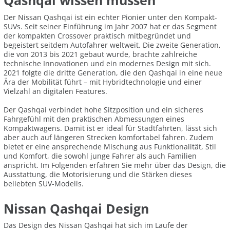
Qashqai wissen müssen
Der Nissan Qashqai ist ein echter Pionier unter den Kompakt-
SUVs. Seit seiner Einführung im Jahr 2007 hat er das Segment
der kompakten Crossover praktisch mitbegründet und
begeistert seitdem Autofahrer weltweit. Die zweite Generation,
die von 2013 bis 2021 gebaut wurde, brachte zahlreiche
technische Innovationen und ein modernes Design mit sich.
2021 folgte die dritte Generation, die den Qashqai in eine neue
Ära der Mobilität führt – mit Hybridtechnologie und einer
Vielzahl an digitalen Features.
Der Qashqai verbindet hohe Sitzposition und ein sicheres
Fahrgefühl mit den praktischen Abmessungen eines
Kompaktwagens. Damit ist er ideal für Stadtfahrten, lässt sich
aber auch auf längeren Strecken komfortabel fahren. Zudem
bietet er eine ansprechende Mischung aus Funktionalität, Stil
und Komfort, die sowohl junge Fahrer als auch Familien
anspricht. Im Folgenden erfahren Sie mehr über das Design, die
Ausstattung, die Motorisierung und die Stärken dieses
beliebten SUV-Modells.
Nissan Qashqai Design
Das Design des Nissan Qashqai hat sich im Laufe der