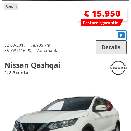
Benzin
€ 15.950
Bestpreisgarantie
P
EZ 03/2017
78.905 km
Details
85 kW (116 PS)
Automatik
Nissan Qashqai
1.2 Acenta