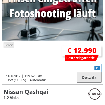
Benzin
€ 12.990
Bestpreisgarantie
P
EZ 03/2017
119.623 km
Details
85 kW (116 PS)
Automatik
Nissan Qashqai
1.2 Visia