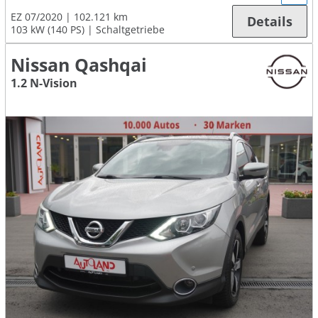
EZ 07/2020
102.121 km
Details
103 kW (140 PS)
Schaltgetriebe
Nissan Qashqai
1.2 N-Vision