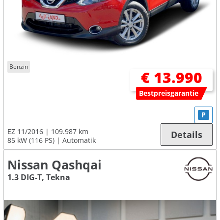
Benzin
€ 13.990
Bestpreisgarantie
P
EZ 11/2016
109.987 km
Details
85 kW (116 PS)
Automatik
Nissan Qashqai
1.3 DIG-T, Tekna