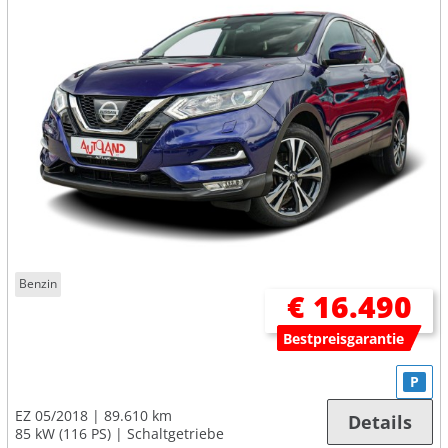
Benzin
€ 16.490
Bestpreisgarantie
P
EZ 05/2018
89.610 km
Details
85 kW (116 PS)
Schaltgetriebe