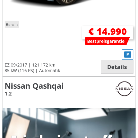
Benzin
€ 14.990
Bestpreisgarantie
P
EZ 09/2017
121.172 km
Details
85 kW (116 PS)
Automatik
Nissan Qashqai
1.2