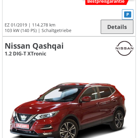
Bestpreisgarantie
P
EZ 01/2019
114.278 km
Details
103 kW (140 PS)
Schaltgetriebe
Nissan Qashqai
1.2 DIG-T XTronic