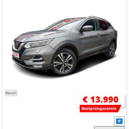
Benzin
€ 13.990
Bestpreisgarantie
P