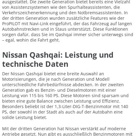
ausgestattet. Die zweite Generation bietet bereits eine Vielzahl
von Assistenzsystemen wie den Spurhalteassistenten, die
Verkehrszeichenerkennung und den Notbremsassistenten. In
der dritten Generation wurden zusätzliche Features wie der
ProPILOT mit Navi-Link eingeführt, der das Fahrzeug auf langen
Autobahnstrecken und in Staus unterstützt. Diese Funktionen
sorgen dafür, dass Sie im Qashqai immer sicher unterwegs sind
– egal, wohin die Fahrt geht.
Nissan Qashqai: Leistung und
technische Daten
Der Nissan Qashqai bietet eine breite Auswahl an
Motorisierungen, die je nach Generation und Modell
unterschiedliche Fahrbedürfnisse abdecken. In der zweiten
Generation gab es Benzin- und Dieselmotoren mit einer
Leistung von 115 bis 160 PS. Diese Motoren sind sparsam und
bieten eine gute Balance zwischen Leistung und Effizienz.
Besonders beliebt ist der 1,3-Liter-DIG-T-Benzinmotor mit 140
PS, der sowohl in der Stadt als auch auf der Autobahn eine
solide Leistung bietet.
Mit der dritten Generation hat Nissan verstärkt auf moderne
Antriebe gesetzt. Nun gibt es ausschließlich Benzinmotoren mit