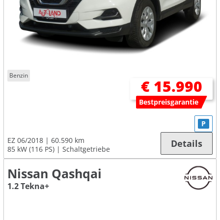
Benzin
€ 15.990
Bestpreisgarantie
P
EZ 06/2018
60.590 km
Details
85 kW (116 PS)
Schaltgetriebe
Nissan Qashqai
1.2 Tekna+