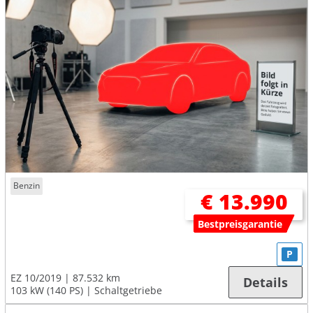
Benzin
€ 13.990
Bestpreisgarantie
P
EZ 10/2019
87.532 km
Details
103 kW (140 PS)
Schaltgetriebe