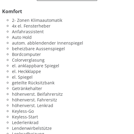
Komfort
2- Zonen Klimaautomatik
4x el. Fensterheber
Anfahrassistent
Auto Hold
autom. abblendender Innenspiegel
beheizbare Aussenspiegel
Bordcomputer
Colorverglasung
el. anklappbare Spiegel
el. Heckklappe
el. Spiegel
geteilte Rücksitzbank
Getränkehalter
höhenverst. Beifahrersitz
höhenverst. Fahrersitz
höhenverst. Lenkrad
Keyless-Go
Keyless-Start
Lederlenkrad
Lendenwirbelstütze
Lenkradheizung