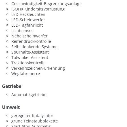
Geschwindigkeit-Begrenzungsanlage
ISOFIX Kindersitzvorrüstung
LED Heckleuchten
LED-Scheinwerfer
LED-Tagfahrlicht
Lichtsensor
Nebelscheinwerfer
Reifendruckkontrolle
Selbstlenkende Systeme
Spurhalte-Assistent
Totwinkel-Assistent
Traktionskontrolle
Verkehrszeichen-Erkennung
Wegfahrsperre
Getriebe
Automatikgetriebe
Umwelt
geregelter Katalysator
grüne Feinstaubplakette
Start-Stop Automatik