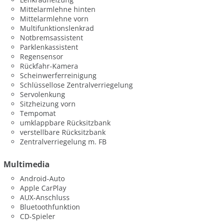
Mittelarmlehne hinten
Mittelarmlehne vorn
Multifunktionslenkrad
Notbremsassistent
Parklenkassistent
Regensensor
Rückfahr-Kamera
Scheinwerferreinigung
Schlüssellose Zentralverriegelung
Servolenkung
Sitzheizung vorn
Tempomat
umklappbare Rücksitzbank
verstellbare Rücksitzbank
Zentralverriegelung m. FB
Multimedia
Android-Auto
Apple CarPlay
AUX-Anschluss
Bluetoothfunktion
CD-Spieler