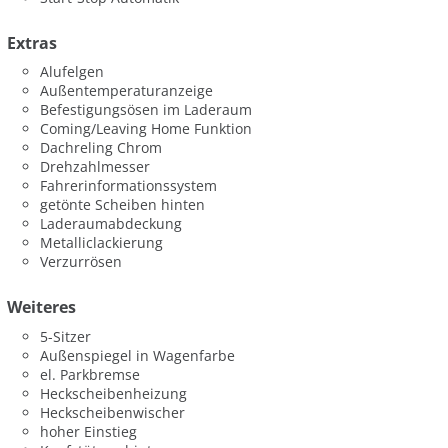
Extras
Alufelgen
Außentemperaturanzeige
Befestigungsösen im Laderaum
Coming/Leaving Home Funktion
Dachreling Chrom
Drehzahlmesser
Fahrerinformationssystem
getönte Scheiben hinten
Laderaumabdeckung
Metalliclackierung
Verzurrösen
Weiteres
5-Sitzer
Außenspiegel in Wagenfarbe
el. Parkbremse
Heckscheibenheizung
Heckscheibenwischer
hoher Einstieg