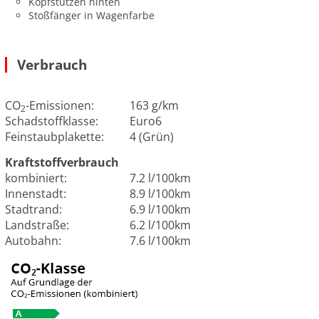
Kopfstützen hinten
Stoßfänger in Wagenfarbe
Verbrauch
CO
-Emissionen:
163 g/km
2
Schadstoffklasse:
Euro6
Feinstaubplakette:
4 (Grün)
Kraftstoffverbrauch
kombiniert:
7.2 l/100km
Innenstadt:
8.9 l/100km
Stadtrand:
6.9 l/100km
Landstraße:
6.2 l/100km
Autobahn:
7.6 l/100km