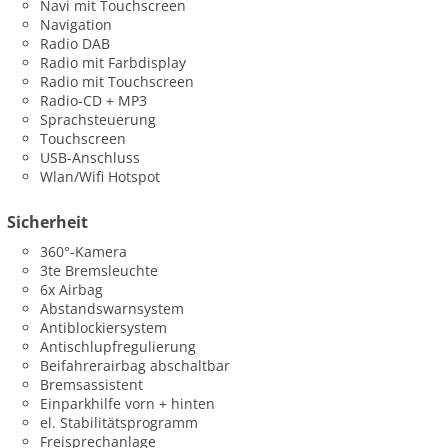
Navi mit Touchscreen
Navigation
Radio DAB
Radio mit Farbdisplay
Radio mit Touchscreen
Radio-CD + MP3
Sprachsteuerung
Touchscreen
USB-Anschluss
Wlan/Wifi Hotspot
Sicherheit
360°-Kamera
3te Bremsleuchte
6x Airbag
Abstandswarnsystem
Antiblockiersystem
Antischlupfregulierung
Beifahrerairbag abschaltbar
Bremsassistent
Einparkhilfe vorn + hinten
el. Stabilitätsprogramm
Freisprechanlage