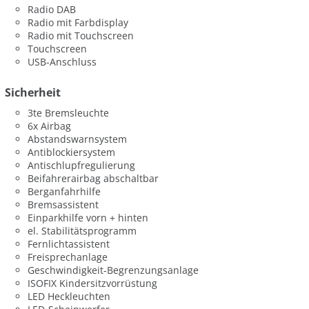
Radio DAB
Radio mit Farbdisplay
Radio mit Touchscreen
Touchscreen
USB-Anschluss
Sicherheit
3te Bremsleuchte
6x Airbag
Abstandswarnsystem
Antiblockiersystem
Antischlupfregulierung
Beifahrerairbag abschaltbar
Berganfahrhilfe
Bremsassistent
Einparkhilfe vorn + hinten
el. Stabilitätsprogramm
Fernlichtassistent
Freisprechanlage
Geschwindigkeit-Begrenzungsanlage
ISOFIX Kindersitzvorrüstung
LED Heckleuchten