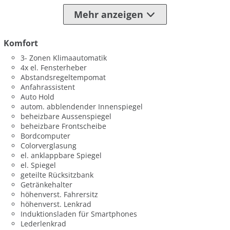
Mehr anzeigen
Komfort
3- Zonen Klimaautomatik
4x el. Fensterheber
Abstandsregeltempomat
Anfahrassistent
Auto Hold
autom. abblendender Innenspiegel
beheizbare Aussenspiegel
beheizbare Frontscheibe
Bordcomputer
Colorverglasung
el. anklappbare Spiegel
el. Spiegel
geteilte Rücksitzbank
Getränkehalter
höhenverst. Fahrersitz
höhenverst. Lenkrad
Induktionsladen für Smartphones
Lederlenkrad