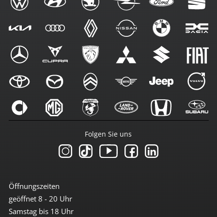
Folgen Sie uns
Öffnungszeiten
geöffnet 8 - 20 Uhr
Samstag bis 18 Uhr