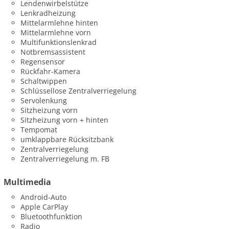
Lendenwirbelstütze
Lenkradheizung
Mittelarmlehne hinten
Mittelarmlehne vorn
Multifunktionslenkrad
Notbremsassistent
Regensensor
Rückfahr-Kamera
Schaltwippen
Schlüssellose Zentralverriegelung
Servolenkung
Sitzheizung vorn
Sitzheizung vorn + hinten
Tempomat
umklappbare Rücksitzbank
Zentralverriegelung
Zentralverriegelung m. FB
Multimedia
Android-Auto
Apple CarPlay
Bluetoothfunktion
Radio