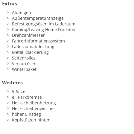
Extras
Alufelgen
Außentemperaturanzeige
Befestigungsösen im Laderaum
Coming/Leaving Home Funktion
Drehzahlmesser
Fahrerinformationssystem
Laderaumabdeckung
Metalliclackierung
Seitenrollos
Verzurrösen
Winterpaket
Weiteres
5-Sitzer
el. Parkbremse
Heckscheibenheizung
Heckscheibenwischer
hoher Einstieg
Kopfstützen hinten