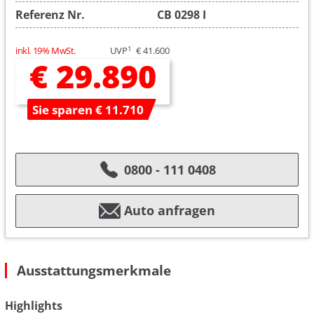
Referenz Nr.
CB 0298 I
1
inkl. 19% MwSt.
UVP
€ 41.600
€ 29.890
Sie sparen € 11.710
0800 - 111 0408
Auto anfragen
Ausstattungsmerkmale
Highlights