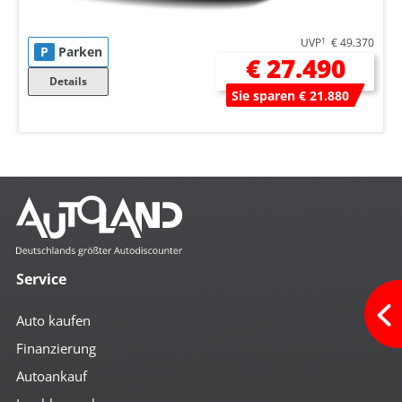
UVP
1
€ 49.370
P
Parken
€ 27.490
Details
Sie sparen € 21.880
Service
Auto kaufen
Finanzierung
Autoankauf