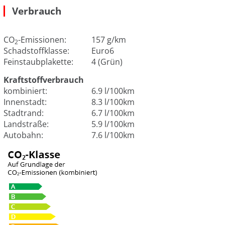
Verbrauch
CO
-Emissionen:
157 g/km
2
Schadstoffklasse:
Euro6
Feinstaubplakette:
4 (Grün)
Kraftstoffverbrauch
kombiniert:
6.9 l/100km
Innenstadt:
8.3 l/100km
Stadtrand:
6.7 l/100km
Landstraße:
5.9 l/100km
Autobahn:
7.6 l/100km