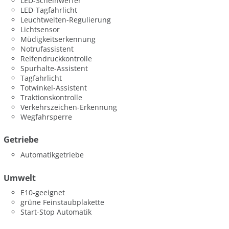
LED-Scheinwerfer
LED-Tagfahrlicht
Leuchtweiten-Regulierung
Lichtsensor
Müdigkeitserkennung
Notrufassistent
Reifendruckkontrolle
Spurhalte-Assistent
Tagfahrlicht
Totwinkel-Assistent
Traktionskontrolle
Verkehrszeichen-Erkennung
Wegfahrsperre
Getriebe
Automatikgetriebe
Umwelt
E10-geeignet
grüne Feinstaubplakette
Start-Stop Automatik