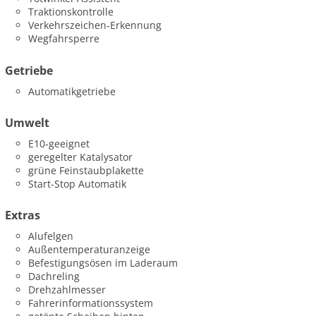
Traktionskontrolle
Verkehrszeichen-Erkennung
Wegfahrsperre
Getriebe
Automatikgetriebe
Umwelt
E10-geeignet
geregelter Katalysator
grüne Feinstaubplakette
Start-Stop Automatik
Extras
Alufelgen
Außentemperaturanzeige
Befestigungsösen im Laderaum
Dachreling
Drehzahlmesser
Fahrerinformationssystem