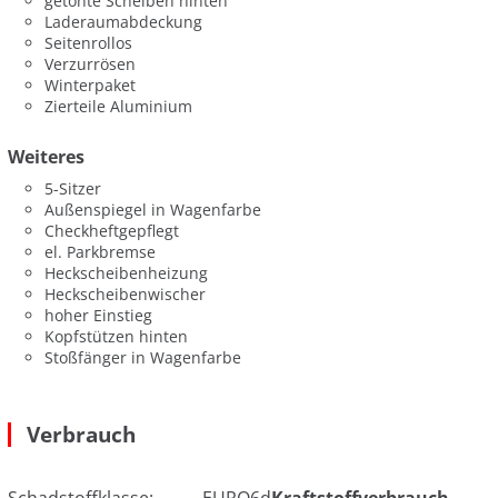
getönte Scheiben hinten
Laderaumabdeckung
Seitenrollos
Verzurrösen
Winterpaket
Zierteile Aluminium
Weiteres
5-Sitzer
Außenspiegel in Wagenfarbe
Checkheftgepflegt
el. Parkbremse
Heckscheibenheizung
Heckscheibenwischer
hoher Einstieg
Kopfstützen hinten
Stoßfänger in Wagenfarbe
Verbrauch