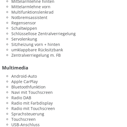
Mittelarmlehne hinten
Mittelarmlehne vorn
Multifunktionslenkrad
Notbremsassistent
Regensensor
Schaltwippen
Schlüssellose Zentralverriegelung
Servolenkung
Sitzheizung vorn + hinten
umklappbare Rücksitzbank
Zentralverriegelung m. FB
Multimedia
Android-Auto
Apple CarPlay
Bluetoothfunktion
Navi mit Touchscreen
Radio DAB
Radio mit Farbdisplay
Radio mit Touchscreen
Sprachsteuerung
Touchscreen
USB-Anschluss