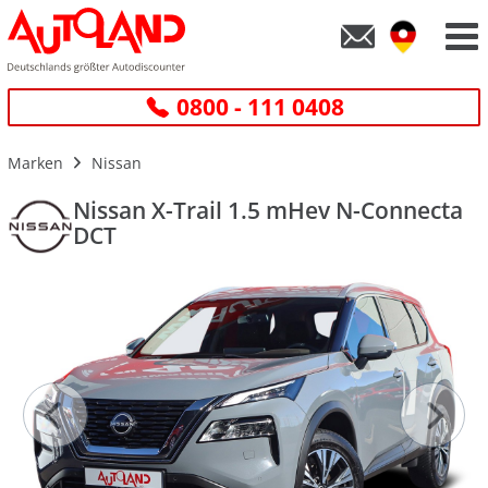
0800 - 111 0408
Marken
Nissan
Nissan X-Trail 1.5 mHev N-Connecta
DCT