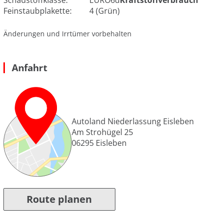
Schadstoffklasse:
EURO6d
Kraftstoffverbrauch
Feinstaubplakette:
4 (Grün)
Änderungen und Irrtümer vorbehalten
Anfahrt
Autoland Niederlassung Eisleben
Am Strohügel 25
06295
Eisleben
Route planen