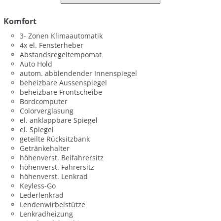
Komfort
3- Zonen Klimaautomatik
4x el. Fensterheber
Abstandsregeltempomat
Auto Hold
autom. abblendender Innenspiegel
beheizbare Aussenspiegel
beheizbare Frontscheibe
Bordcomputer
Colorverglasung
el. anklappbare Spiegel
el. Spiegel
geteilte Rücksitzbank
Getränkehalter
höhenverst. Beifahrersitz
höhenverst. Fahrersitz
höhenverst. Lenkrad
Keyless-Go
Lederlenkrad
Lendenwirbelstütze
Lenkradheizung