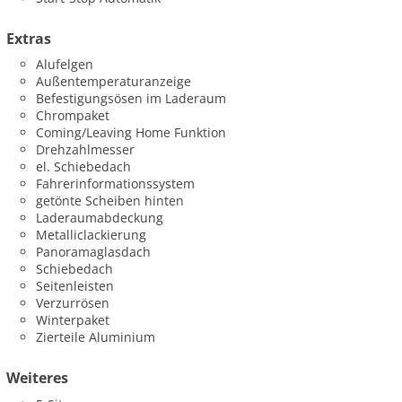
Extras
Alufelgen
Außentemperaturanzeige
Befestigungsösen im Laderaum
Chrompaket
Coming/Leaving Home Funktion
Drehzahlmesser
el. Schiebedach
Fahrerinformationssystem
getönte Scheiben hinten
Laderaumabdeckung
Metalliclackierung
Panoramaglasdach
Schiebedach
Seitenleisten
Verzurrösen
Winterpaket
Zierteile Aluminium
Weiteres