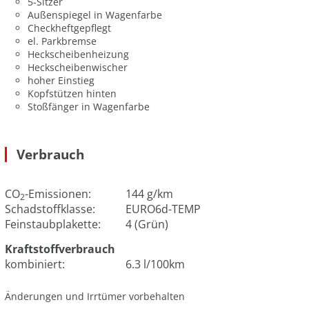
5-Sitzer
Außenspiegel in Wagenfarbe
Checkheftgepflegt
el. Parkbremse
Heckscheibenheizung
Heckscheibenwischer
hoher Einstieg
Kopfstützen hinten
Stoßfänger in Wagenfarbe
Verbrauch
CO
-Emissionen:
144 g/km
2
Schadstoffklasse:
EURO6d-TEMP
Feinstaubplakette:
4 (Grün)
Kraftstoffverbrauch
kombiniert:
6.3 l/100km
Änderungen und Irrtümer vorbehalten