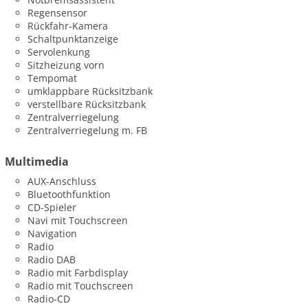
Regensensor
Rückfahr-Kamera
Schaltpunktanzeige
Servolenkung
Sitzheizung vorn
Tempomat
umklappbare Rücksitzbank
verstellbare Rücksitzbank
Zentralverriegelung
Zentralverriegelung m. FB
Multimedia
AUX-Anschluss
Bluetoothfunktion
CD-Spieler
Navi mit Touchscreen
Navigation
Radio
Radio DAB
Radio mit Farbdisplay
Radio mit Touchscreen
Radio-CD