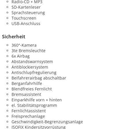
Radio-CD + MP3
SD-Kartenleser
Sprachsteuerung
Touchscreen
USB-Anschluss
Sicherheit
360°-Kamera
3te Bremsleuchte
6x Airbag
Abstandswarnsystem
Antiblockiersystem
Antischlupfregulierung
Beifahrerairbag abschaltbar
Berganfahrhilfe
Blendfreies Fernlicht
Bremsassistent
Einparkhilfe vorn + hinten
el. Stabilitätsprogramm
Fernlichtassistent
Freisprechanlage
Geschwindigkeit-Begrenzungsanlage
ISOFIX Kindersitzvorrüstung