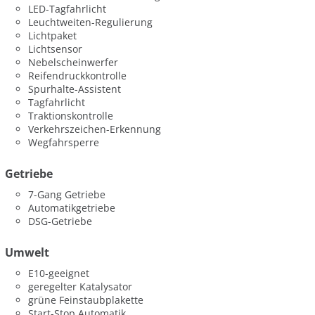
LED-Tagfahrlicht
Leuchtweiten-Regulierung
Lichtpaket
Lichtsensor
Nebelscheinwerfer
Reifendruckkontrolle
Spurhalte-Assistent
Tagfahrlicht
Traktionskontrolle
Verkehrszeichen-Erkennung
Wegfahrsperre
Getriebe
7-Gang Getriebe
Automatikgetriebe
DSG-Getriebe
Umwelt
E10-geeignet
geregelter Katalysator
grüne Feinstaubplakette
Start-Stop Automatik