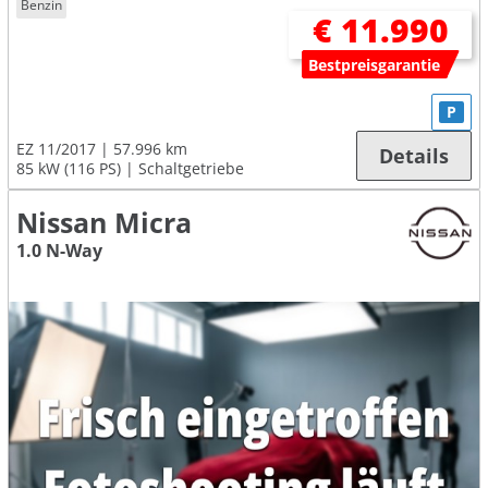
Benzin
€ 11.990
Bestpreisgarantie
P
EZ 11/2017
57.996 km
Details
85 kW (116 PS)
Schaltgetriebe
Nissan Micra
1.0 N-Way