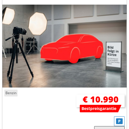
Benzin
€ 10.990
Bestpreisgarantie
P