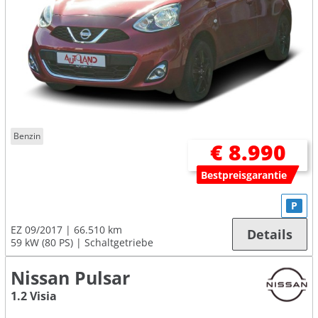
Benzin
€ 8.990
Bestpreisgarantie
P
EZ 09/2017
66.510 km
Details
59 kW (80 PS)
Schaltgetriebe
Nissan Pulsar
1.2 Visia