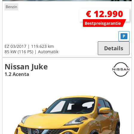
Benzin
€ 12.990
Bestpreisgarantie
P
EZ 03/2017
119.623 km
Details
85 kW (116 PS)
Automatik
Nissan Juke
1.2 Acenta