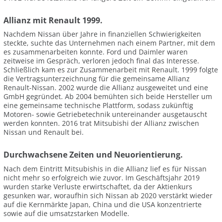
Allianz mit Renault 1999.
Nachdem Nissan über Jahre in finanziellen Schwierigkeiten
steckte, suchte das Unternehmen nach einem Partner, mit dem
es zusammenarbeiten konnte. Ford und Daimler waren
zeitweise im Gespräch, verloren jedoch final das Interesse.
Schließlich kam es zur Zusammenarbeit mit Renault. 1999 folgte
die Vertragsunterzeichnung für die gemeinsame Allianz
Renault-Nissan. 2002 wurde die Allianz ausgeweitet und eine
GmbH gegründet. Ab 2004 bemühten sich beide Hersteller um
eine gemeinsame technische Plattform, sodass zukünftig
Motoren- sowie Getriebetechnik untereinander ausgetauscht
werden konnten. 2016 trat Mitsubishi der Allianz zwischen
Nissan und Renault bei.
Durchwachsene Zeiten und Neuorientierung.
Nach dem Eintritt Mitsubishis in die Allianz lief es für Nissan
nicht mehr so erfolgreich wie zuvor. Im Geschäftsjahr 2019
wurden starke Verluste erwirtschaftet, da der Aktienkurs
gesunken war, woraufhin sich Nissan ab 2020 verstärkt wieder
auf die Kernmärkte Japan, China und die USA konzentrierte
sowie auf die umsatzstarken Modelle.