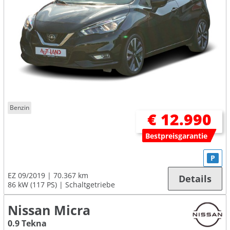
Benzin
€ 12.990
Bestpreisgarantie
P
EZ 09/2019
70.367 km
Details
86 kW (117 PS)
Schaltgetriebe
Nissan Micra
0.9 Tekna