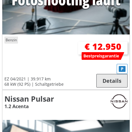
Benzin
€ 12.950
Bestpreisgarantie
P
EZ 04/2021
39.917 km
Details
68 kW (92 PS)
Schaltgetriebe
Nissan Pulsar
1.2 Acenta