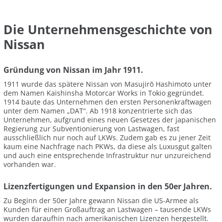
Die Unternehmensgeschichte von
Nissan
Gründung von Nissan im Jahr 1911.
1911 wurde das spätere Nissan von Masujirō Hashimoto unter
dem Namen Kaishinsha Motorcar Works in Tokio gegründet.
1914 baute das Unternehmen den ersten Personenkraftwagen
unter dem Namen „DAT“. Ab 1918 konzentrierte sich das
Unternehmen, aufgrund eines neuen Gesetzes der japanischen
Regierung zur Subventionierung von Lastwagen, fast
ausschließlich nur noch auf LKWs. Zudem gab es zu jener Zeit
kaum eine Nachfrage nach PKWs, da diese als Luxusgut galten
und auch eine entsprechende Infrastruktur nur unzureichend
vorhanden war.
Lizenzfertigungen und Expansion in den 50er Jahren.
Zu Beginn der 50er Jahre gewann Nissan die US-Armee als
Kunden für einen Großauftrag an Lastwagen – tausende LKWs
wurden daraufhin nach amerikanischen Lizenzen hergestellt.