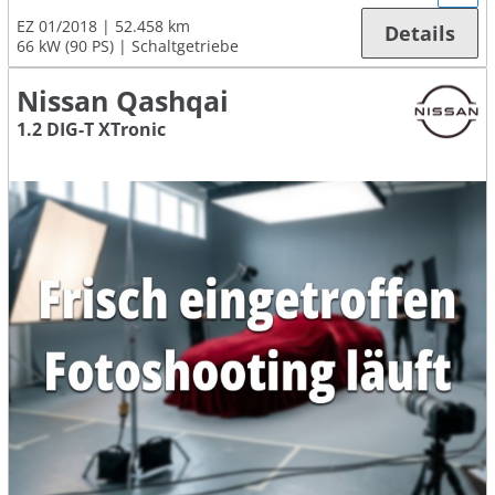
EZ 01/2018
52.458 km
Details
66 kW (90 PS)
Schaltgetriebe
Nissan Qashqai
1.2 DIG-T XTronic