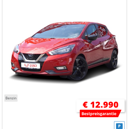
Benzin
€ 12.990
Bestpreisgarantie
P