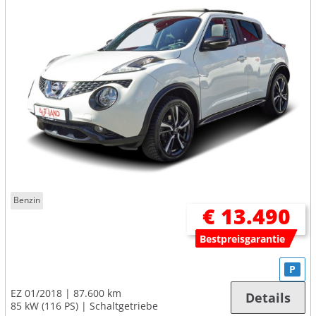
Benzin
€ 13.490
Bestpreisgarantie
P
EZ 01/2018
87.600 km
Details
85 kW (116 PS)
Schaltgetriebe