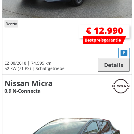
Benzin
€ 12.990
Bestpreisgarantie
P
EZ 08/2018
74.595 km
Details
52 kW (71 PS)
Schaltgetriebe
Nissan Micra
0.9 N-Connecta