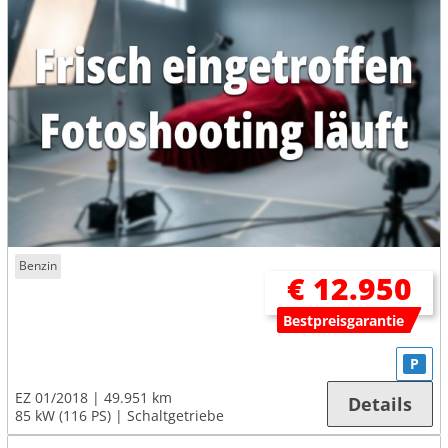
Benzin
€ 12.950
Bestpreisgarantie
P
EZ 01/2018
49.951 km
Details
85 kW (116 PS)
Schaltgetriebe