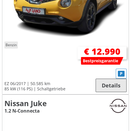
Benzin
€ 12.990
Bestpreisgarantie
P
EZ 06/2017
50.585 km
Details
85 kW (116 PS)
Schaltgetriebe
Nissan Juke
1.2 N-Connecta