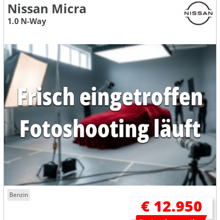
Nissan Micra
1.0 N-Way
Benzin
€ 12.950