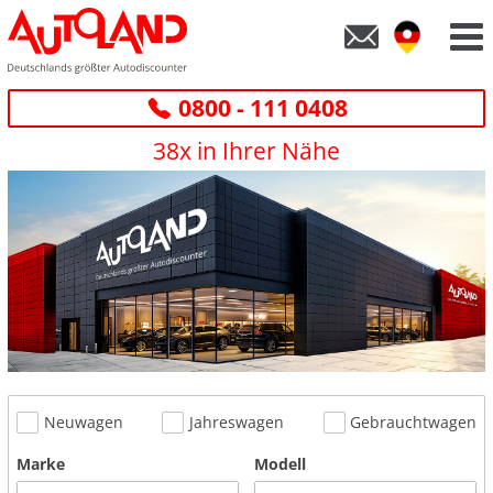
0800 - 111 0408
38x in Ihrer Nähe
Neuwagen
Jahreswagen
Gebrauchtwagen
Marke
Modell