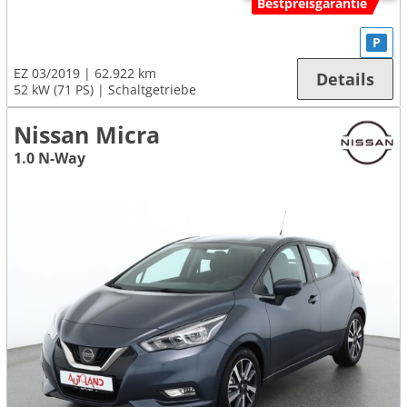
Bestpreisgarantie
P
EZ 03/2019
62.922 km
Details
52 kW (71 PS)
Schaltgetriebe
Nissan Micra
1.0 N-Way