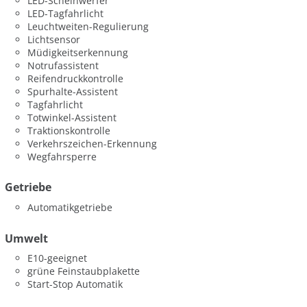
LED-Scheinwerfer
LED-Tagfahrlicht
Leuchtweiten-Regulierung
Lichtsensor
Müdigkeitserkennung
Notrufassistent
Reifendruckkontrolle
Spurhalte-Assistent
Tagfahrlicht
Totwinkel-Assistent
Traktionskontrolle
Verkehrszeichen-Erkennung
Wegfahrsperre
Getriebe
Automatikgetriebe
Umwelt
E10-geeignet
grüne Feinstaubplakette
Start-Stop Automatik