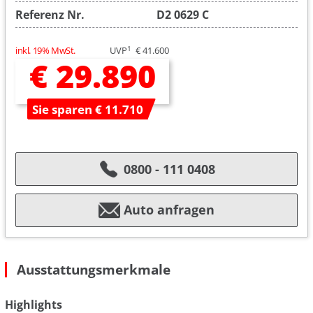
Referenz Nr.
D2 0629 C
1
inkl. 19% MwSt.
UVP
€ 41.600
€ 29.890
Sie sparen € 11.710
0800 - 111 0408
Auto anfragen
Ausstattungsmerkmale
Highlights