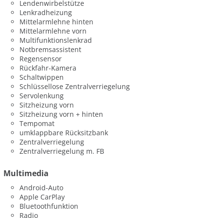
Lendenwirbelstütze
Lenkradheizung
Mittelarmlehne hinten
Mittelarmlehne vorn
Multifunktionslenkrad
Notbremsassistent
Regensensor
Rückfahr-Kamera
Schaltwippen
Schlüssellose Zentralverriegelung
Servolenkung
Sitzheizung vorn
Sitzheizung vorn + hinten
Tempomat
umklappbare Rücksitzbank
Zentralverriegelung
Zentralverriegelung m. FB
Multimedia
Android-Auto
Apple CarPlay
Bluetoothfunktion
Radio