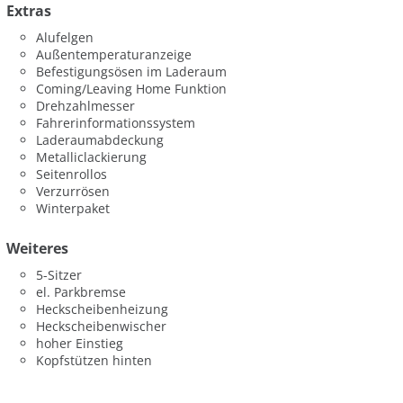
Extras
Alufelgen
Außentemperaturanzeige
Befestigungsösen im Laderaum
Coming/Leaving Home Funktion
Drehzahlmesser
Fahrerinformationssystem
Laderaumabdeckung
Metalliclackierung
Seitenrollos
Verzurrösen
Winterpaket
Weiteres
5-Sitzer
el. Parkbremse
Heckscheibenheizung
Heckscheibenwischer
hoher Einstieg
Kopfstützen hinten