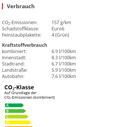
Verbrauch
CO
-Emissionen:
157 g/km
2
Schadstoffklasse:
Euro6
Feinstaubplakette:
4 (Grün)
Kraftstoffverbrauch
kombiniert:
6.9 l/100km
Innenstadt:
8.3 l/100km
Stadtrand:
6.7 l/100km
Landstraße:
5.9 l/100km
Autobahn:
7.6 l/100km