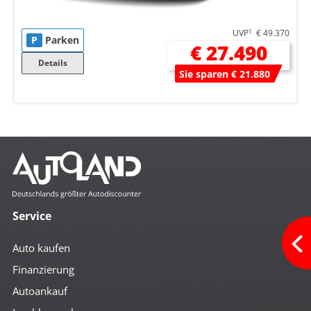
UVP
1
€ 49.370
P
Parken
€ 27.490
Details
Sie sparen € 21.880
Service
Auto kaufen
Finanzierung
Autoankauf