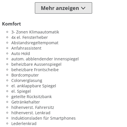
Mehr anzeigen
Komfort
3- Zonen Klimaautomatik
4x el. Fensterheber
Abstandsregeltempomat
Anfahrassistent
Auto Hold
autom. abblendender Innenspiegel
beheizbare Aussenspiegel
beheizbare Frontscheibe
Bordcomputer
Colorverglasung
el. anklappbare Spiegel
el. Spiegel
geteilte Rücksitzbank
Getränkehalter
höhenverst. Fahrersitz
höhenverst. Lenkrad
Induktionsladen für Smartphones
Lederlenkrad