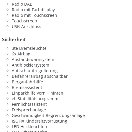
Radio DAB
Radio mit Farbdisplay
Radio mit Touchscreen
Touchscreen
USB-Anschluss
Sicherheit
3te Bremsleuchte
6x Airbag
Abstandswarnsystem
Antiblockiersystem
Antischlupfregulierung
Beifahrerairbag abschaltbar
Berganfahrhilfe
Bremsassistent
Einparkhilfe vorn + hinten
el. Stabilitätsprogramm
Fernlichtassistent
Freisprechanlage
Geschwindigkeit-Begrenzungsanlage
ISOFIX Kindersitzvorrüstung
LED Heckleuchten