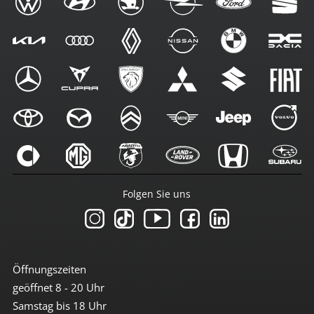
Folgen Sie uns
Öffnungszeiten
geöffnet 8 - 20 Uhr
Samstag bis 18 Uhr