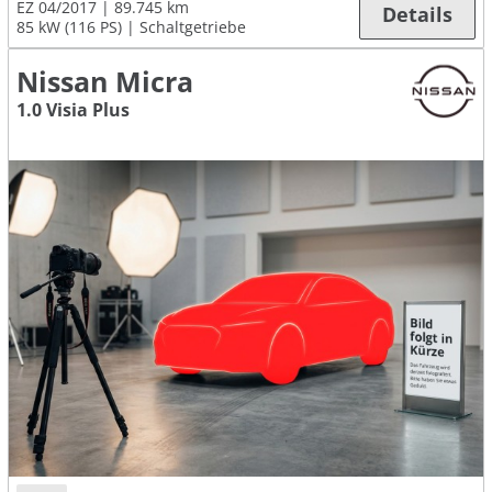
EZ 04/2017
89.745 km
Details
85 kW (116 PS)
Schaltgetriebe
Nissan Micra
1.0 Visia Plus