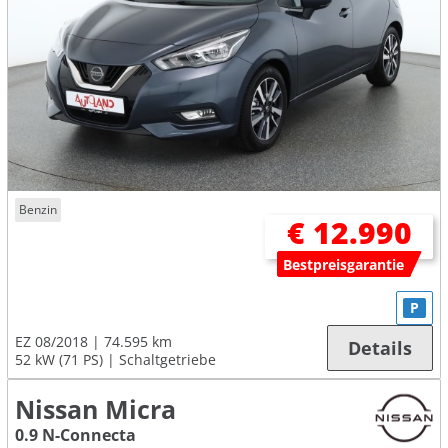
Benzin
€ 12.990
Bestpreisgarantie
P
EZ 08/2018
74.595 km
Details
52 kW (71 PS)
Schaltgetriebe
Nissan Micra
0.9 N-Connecta