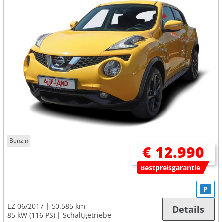
Benzin
€ 12.990
Bestpreisgarantie
P
EZ 06/2017
50.585 km
Details
85 kW (116 PS)
Schaltgetriebe