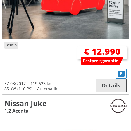
Benzin
€ 12.990
Bestpreisgarantie
P
EZ 03/2017
119.623 km
Details
85 kW (116 PS)
Automatik
Nissan Juke
1.2 Acenta