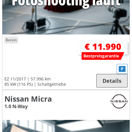
Benzin
€ 11.990
Bestpreisgarantie
P
EZ 11/2017
57.996 km
Details
85 kW (116 PS)
Schaltgetriebe
Nissan Micra
1.0 N-Way