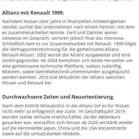
Allianz mit Renault 1999.
Nachdem Nissan über Jahre in finanziellen Schwierigkeiten
steckte, suchte das Unternehmen nach einem Partner, mit dem
es zusammenarbeiten konnte. Ford und Daimler waren
zeitweise im Gespräch, verloren jedoch final das Interesse.
Schließlich kam es zur Zusammenarbeit mit Renault. 1999 folgte
die Vertragsunterzeichnung für die gemeinsame Allianz
Renault-Nissan. 2002 wurde die Allianz ausgeweitet und eine
GmbH gegründet. Ab 2004 bemühten sich beide Hersteller um
eine gemeinsame technische Plattform, sodass zukünftig
Motoren- sowie Getriebetechnik untereinander ausgetauscht
werden konnten. 2016 trat Mitsubishi der Allianz zwischen
Nissan und Renault bei.
Durchwachsene Zeiten und Neuorientierung.
Nach dem Eintritt Mitsubishis in die Allianz lief es für Nissan
nicht mehr so erfolgreich wie zuvor. Im Geschäftsjahr 2019
wurden starke Verluste erwirtschaftet, da der Aktienkurs
gesunken war, woraufhin sich Nissan ab 2020 verstärkt wieder
auf die Kernmärkte Japan, China und die USA konzentrierte
sowie auf die umsatzstarken Modelle.