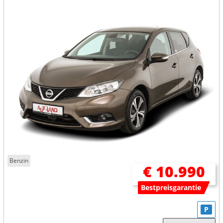
Benzin
€ 10.990
Bestpreisgarantie
P