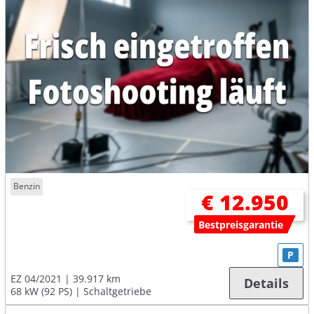
Benzin
€ 12.950
Bestpreisgarantie
P
EZ 04/2021
39.917 km
Details
68 kW (92 PS)
Schaltgetriebe