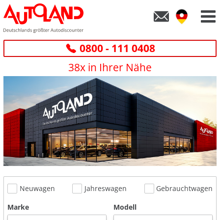
0800 - 111 0408
38x in Ihrer Nähe
Neuwagen
Jahreswagen
Gebrauchtwagen
Marke
Modell