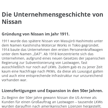
Die Unternehmensgeschichte von
Nissan
Gründung von Nissan im Jahr 1911.
1911 wurde das spätere Nissan von Masujirō Hashimoto unter
dem Namen Kaishinsha Motorcar Works in Tokio gegründet.
1914 baute das Unternehmen den ersten Personenkraftwagen
unter dem Namen „DAT“. Ab 1918 konzentrierte sich das
Unternehmen, aufgrund eines neuen Gesetzes der japanischen
Regierung zur Subventionierung von Lastwagen, fast
ausschließlich nur noch auf LKWs. Zudem gab es zu jener Zeit
kaum eine Nachfrage nach PKWs, da diese als Luxusgut galten
und auch eine entsprechende Infrastruktur nur unzureichend
vorhanden war.
Lizenzfertigungen und Expansion in den 50er Jahren.
Zu Beginn der 50er Jahre gewann Nissan die US-Armee als
Kunden für einen Großauftrag an Lastwagen – tausende LKWs
wurden daraufhin nach amerikanischen Lizenzen hergestellt.