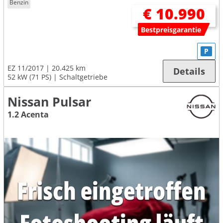
Benzin
€ 10.990
Bestpreisgarantie
P
EZ 11/2017
20.425 km
Details
52 kW (71 PS)
Schaltgetriebe
Nissan Pulsar
1.2 Acenta