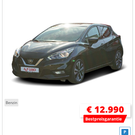
Benzin
€ 12.990
Bestpreisgarantie
P