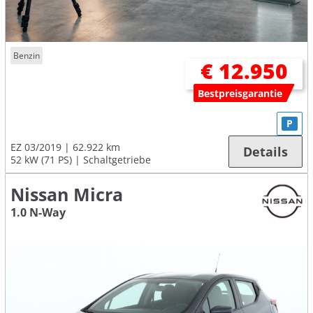
Benzin
€ 12.950
Bestpreisgarantie
P
EZ 03/2019
62.922 km
Details
52 kW (71 PS)
Schaltgetriebe
Nissan Micra
1.0 N-Way