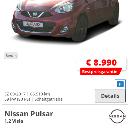
Benzin
€ 8.990
Bestpreisgarantie
P
EZ 09/2017
66.510 km
Details
59 kW (80 PS)
Schaltgetriebe
Nissan Pulsar
1.2 Visia