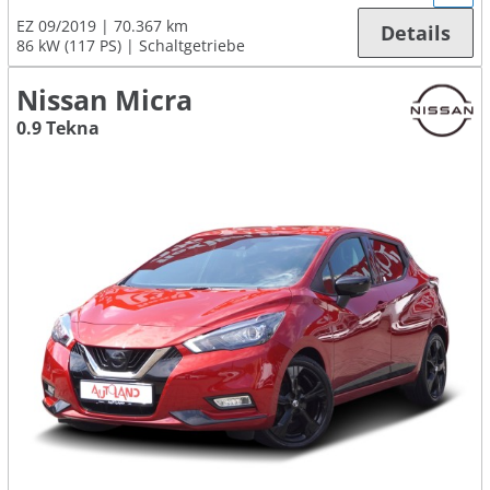
EZ 09/2019
70.367 km
Details
86 kW (117 PS)
Schaltgetriebe
Nissan Micra
0.9 Tekna