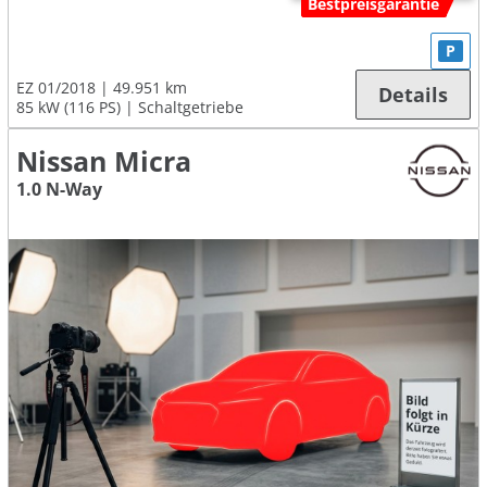
Bestpreisgarantie
P
EZ 01/2018
49.951 km
Details
85 kW (116 PS)
Schaltgetriebe
Nissan Micra
1.0 N-Way