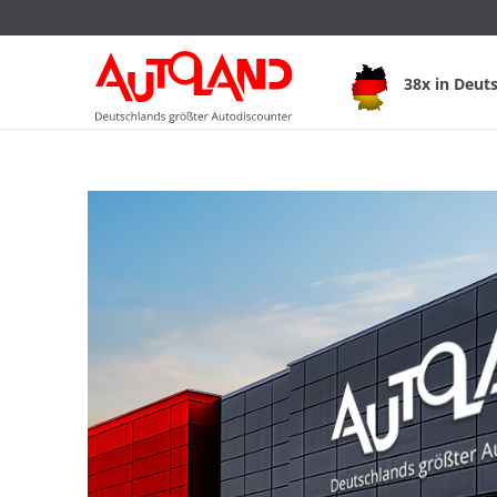
38x in Deut