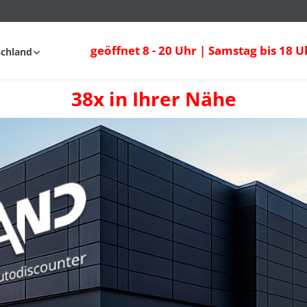
geöffnet 8 - 20 Uhr | Samstag bis 18 U
schland
38x in Ihrer Nähe