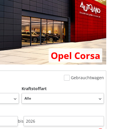
Opel Corsa
Gebrauchtwagen
Kraftstoffart
bis