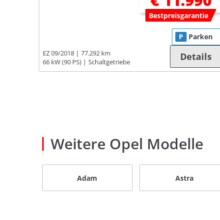
€ 11.990
Bestpreisgarantie
P
Parken
EZ 09/2018
77.292 km
Details
66 kW (90 PS)
Schaltgetriebe
Weitere Opel Modelle
Adam
Astra