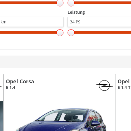
Leistung
Opel Corsa
Opel
E 1.4
E 1.4 