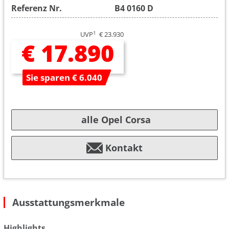
Referenz Nr.
B4 0160 D
1
UVP
€ 23.930
€ 17.890
Sie sparen € 6.040
alle Opel Corsa
Kontakt
Ausstattungsmerkmale
Highlights