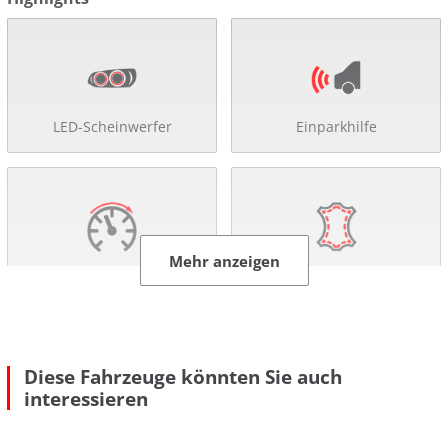
LED-Scheinwerfer
Einparkhilfe
Mehr anzeigen
Tempomat
Lederausstattung
Diese Fahrzeuge könnten Sie auch
interessieren
Sitzheizung
Totwinkelassistent