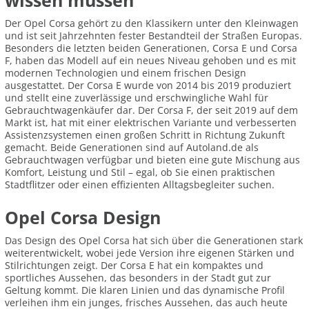
wissen müssen
Der Opel Corsa gehört zu den Klassikern unter den Kleinwagen
und ist seit Jahrzehnten fester Bestandteil der Straßen Europas.
Besonders die letzten beiden Generationen, Corsa E und Corsa
F, haben das Modell auf ein neues Niveau gehoben und es mit
modernen Technologien und einem frischen Design
ausgestattet. Der Corsa E wurde von 2014 bis 2019 produziert
und stellt eine zuverlässige und erschwingliche Wahl für
Gebrauchtwagenkäufer dar. Der Corsa F, der seit 2019 auf dem
Markt ist, hat mit einer elektrischen Variante und verbesserten
Assistenzsystemen einen großen Schritt in Richtung Zukunft
gemacht. Beide Generationen sind auf Autoland.de als
Gebrauchtwagen verfügbar und bieten eine gute Mischung aus
Komfort, Leistung und Stil – egal, ob Sie einen praktischen
Stadtflitzer oder einen effizienten Alltagsbegleiter suchen.
Opel Corsa Design
Das Design des Opel Corsa hat sich über die Generationen stark
weiterentwickelt, wobei jede Version ihre eigenen Stärken und
Stilrichtungen zeigt. Der Corsa E hat ein kompaktes und
sportliches Aussehen, das besonders in der Stadt gut zur
Geltung kommt. Die klaren Linien und das dynamische Profil
verleihen ihm ein junges, frisches Aussehen, das auch heute