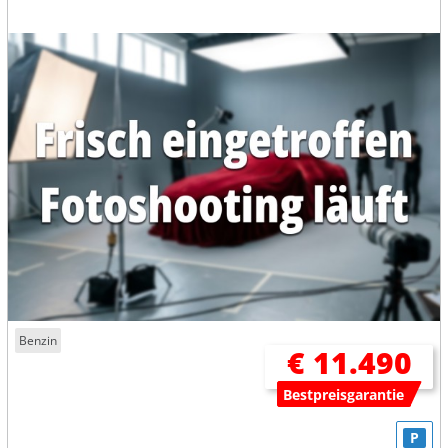
Benzin
€ 11.490
Bestpreisgarantie
P