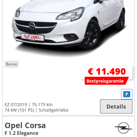
Benzin
€ 11.490
Bestpreisgarantie
P
EZ 07/2019
75.173 km
Details
74 kW (101 PS)
Schaltgetriebe
Opel Corsa
F 1.2 Elegance