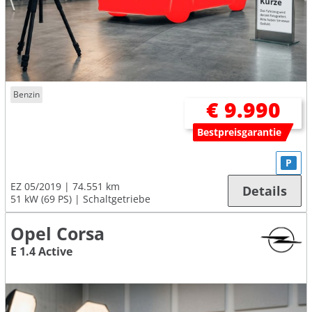
Benzin
€ 9.990
Bestpreisgarantie
P
EZ 05/2019
74.551 km
Details
51 kW (69 PS)
Schaltgetriebe
Opel Corsa
E 1.4 Active