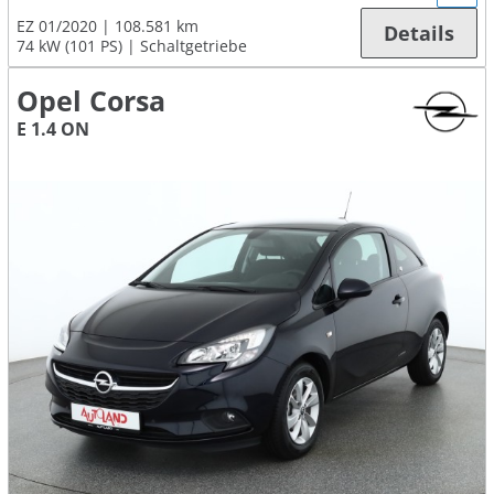
EZ 01/2020
108.581 km
Details
74 kW (101 PS)
Schaltgetriebe
Opel Corsa
E 1.4 ON