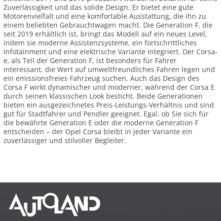
Zuverlässigkeit und das solide Design. Er bietet eine gute
Motorenvielfalt und eine komfortable Ausstattung, die ihn zu
einem beliebten Gebrauchtwagen macht. Die Generation F, die
seit 2019 erhältlich ist, bringt das Modell auf ein neues Level,
indem sie moderne Assistenzsysteme, ein fortschrittliches
Infotainment und eine elektrische Variante integriert. Der Corsa-
e, als Teil der Generation F, ist besonders für Fahrer
interessant, die Wert auf umweltfreundliches Fahren legen und
ein emissionsfreies Fahrzeug suchen. Auch das Design des
Corsa F wirkt dynamischer und moderner, während der Corsa E
durch seinen klassischen Look besticht. Beide Generationen
bieten ein ausgezeichnetes Preis-Leistungs-Verhältnis und sind
gut für Stadtfahrer und Pendler geeignet. Egal, ob Sie sich für
die bewährte Generation E oder die moderne Generation F
entscheiden – der Opel Corsa bleibt in jeder Variante ein
zuverlässiger und stilvoller Begleiter.