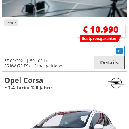
Benzin
€ 10.990
Bestpreisgarantie
P
EZ 09/2021
50.102 km
Details
55 kW (75 PS)
Schaltgetriebe
Opel Corsa
E 1.4 Turbo 120 Jahre