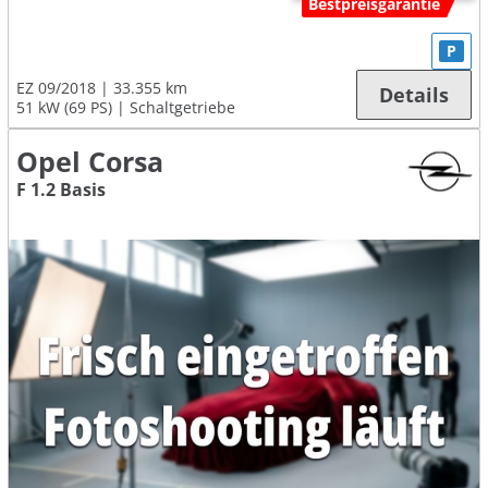
Bestpreisgarantie
P
EZ 09/2018
33.355 km
Details
51 kW (69 PS)
Schaltgetriebe
Opel Corsa
F 1.2 Basis