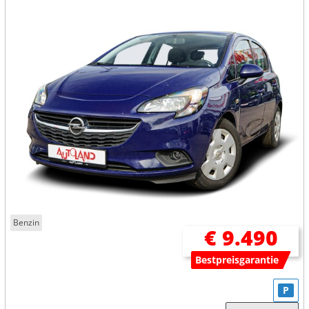
Benzin
€ 9.490
Bestpreisgarantie
P