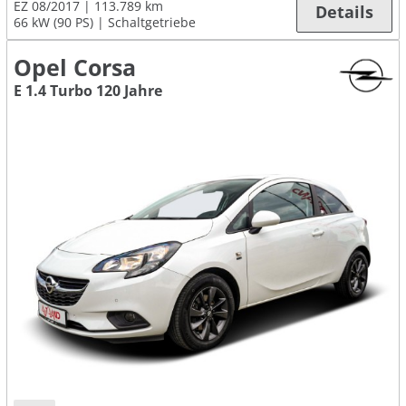
EZ 08/2017
113.789 km
Details
66 kW (90 PS)
Schaltgetriebe
Opel Corsa
E 1.4 Turbo 120 Jahre