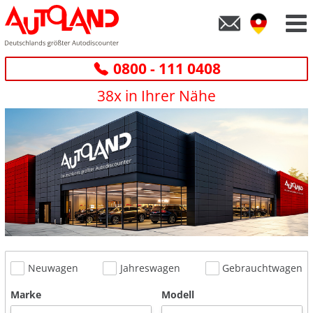
0800 - 111 0408
38x in Ihrer Nähe
Neuwagen
Jahreswagen
Gebrauchtwagen
Marke
Modell