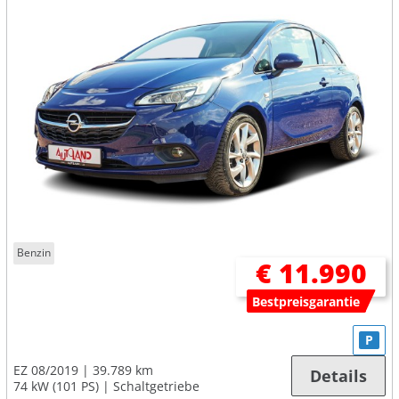
Benzin
€ 11.990
Bestpreisgarantie
P
EZ 08/2019
39.789 km
Details
74 kW (101 PS)
Schaltgetriebe