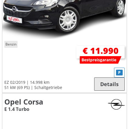
Benzin
€ 11.990
Bestpreisgarantie
P
EZ 02/2019
14.998 km
Details
51 kW (69 PS)
Schaltgetriebe
Opel Corsa
E 1.4 Turbo