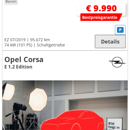
Benzin
€ 9.990
Bestpreisgarantie
P
EZ 07/2019
95.672 km
Details
74 kW (101 PS)
Schaltgetriebe
Opel Corsa
E 1.2 Edition