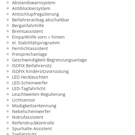
Abstandswarnsystem
Antiblockiersystem
Antischlupfregulierung
Beifahrerairbag abschaltbar
Berganfahrhilfe
Bremsassistent
Einparkhilfe vorn + hinten
el. Stabilitätsprogramm
Fernlichtassistent
Freisprechanlage
Geschwindigkeit-Begrenzungsanlage
ISOFIX Beifahrersitz
ISOFIX Kindersitzvorrüstung
LED Heckleuchten
LED-Scheinwerfer
LED-Tagfahrlicht
Leuchtweiten-Regulierung
Lichtsensor
Müdigkeitserkennung
Nebelscheinwerfer
Notrufassistent
Reifendruckkontrolle
Spurhalte-Assistent
Tagfahrlicht