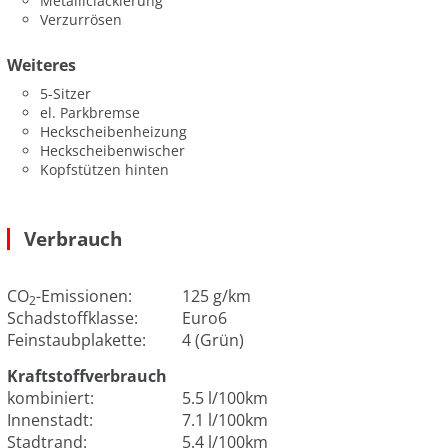
Metalliclackierung
Verzurrösen
Weiteres
5-Sitzer
el. Parkbremse
Heckscheibenheizung
Heckscheibenwischer
Kopfstützen hinten
Verbrauch
CO
-Emissionen:
125 g/km
2
Schadstoffklasse:
Euro6
Feinstaubplakette:
4 (Grün)
Kraftstoffverbrauch
kombiniert:
5.5 l/100km
Innenstadt:
7.1 l/100km
Stadtrand:
5.4 l/100km