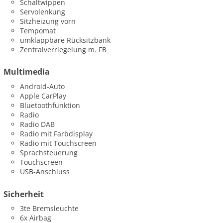
Schaltwippen
Servolenkung
Sitzheizung vorn
Tempomat
umklappbare Rücksitzbank
Zentralverriegelung m. FB
Multimedia
Android-Auto
Apple CarPlay
Bluetoothfunktion
Radio
Radio DAB
Radio mit Farbdisplay
Radio mit Touchscreen
Sprachsteuerung
Touchscreen
USB-Anschluss
Sicherheit
3te Bremsleuchte
6x Airbag