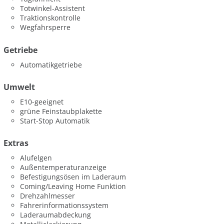
Totwinkel-Assistent
Traktionskontrolle
Wegfahrsperre
Getriebe
Automatikgetriebe
Umwelt
E10-geeignet
grüne Feinstaubplakette
Start-Stop Automatik
Extras
Alufelgen
Außentemperaturanzeige
Befestigungsösen im Laderaum
Coming/Leaving Home Funktion
Drehzahlmesser
Fahrerinformationssystem
Laderaumabdeckung