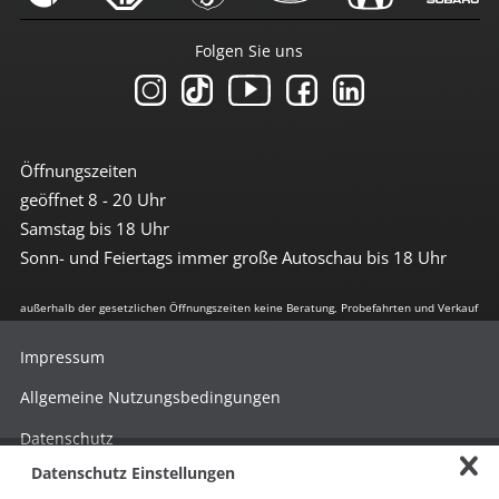
Folgen Sie uns
Öffnungszeiten
geöffnet 8 - 20 Uhr
Samstag bis 18 Uhr
Sonn- und Feiertags immer große Autoschau bis 18 Uhr
außerhalb der gesetzlichen Öffnungszeiten keine Beratung, Probefahrten und Verkauf
Impressum
Allgemeine Nutzungsbedingungen
Datenschutz
Datenschutz Einstellungen
Hinweisgebersystem nach HinSchG