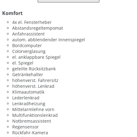
Komfort
4x el. Fensterheber
Abstandsregeltempomat
Anfahrassistent
autom. abblendender Innenspiegel
Bordcomputer
Colorverglasung
el. anklappbare Spiegel
el. Spiegel
geteilte Rücksitzbank
Getränkehalter
höhenverst. Fahrersitz
höhenverst. Lenkrad
Klimaautomatik
Lederlenkrad
Lenkradheizung
Mittelarmlehne vorn
Multifunktionslenkrad
Notbremsassistent
Regensensor
Rückfahr-Kamera