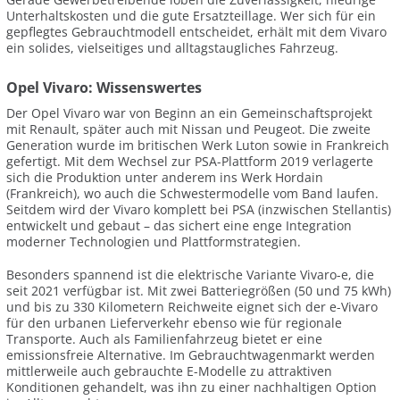
Unterhaltskosten und die gute Ersatzteillage. Wer sich für ein
gepflegtes Gebrauchtmodell entscheidet, erhält mit dem Vivaro
ein solides, vielseitiges und alltagstaugliches Fahrzeug.
Opel Vivaro: Wissenswertes
Der Opel Vivaro war von Beginn an ein Gemeinschaftsprojekt
mit Renault, später auch mit Nissan und Peugeot. Die zweite
Generation wurde im britischen Werk Luton sowie in Frankreich
gefertigt. Mit dem Wechsel zur PSA-Plattform 2019 verlagerte
sich die Produktion unter anderem ins Werk Hordain
(Frankreich), wo auch die Schwestermodelle vom Band laufen.
Seitdem wird der Vivaro komplett bei PSA (inzwischen Stellantis)
entwickelt und gebaut – das sichert eine enge Integration
moderner Technologien und Plattformstrategien.
Besonders spannend ist die elektrische Variante Vivaro-e, die
seit 2021 verfügbar ist. Mit zwei Batteriegrößen (50 und 75 kWh)
und bis zu 330 Kilometern Reichweite eignet sich der e-Vivaro
für den urbanen Lieferverkehr ebenso wie für regionale
Transporte. Auch als Familienfahrzeug bietet er eine
emissionsfreie Alternative. Im Gebrauchtwagenmarkt werden
mittlerweile auch gebrauchte E-Modelle zu attraktiven
Konditionen gehandelt, was ihn zu einer nachhaltigen Option