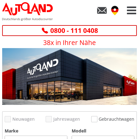
0800 - 111 0408
38x in Ihrer Nähe
Neuwagen
Jahreswagen
Gebrauchtwagen
Marke
Modell