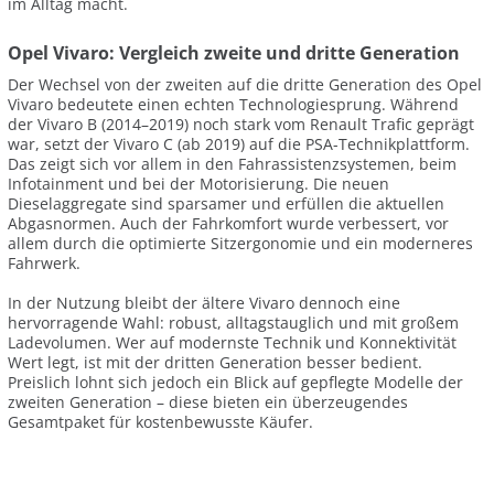
im Alltag macht.
Opel Vivaro: Vergleich zweite und dritte Generation
Der Wechsel von der zweiten auf die dritte Generation des Opel
Vivaro bedeutete einen echten Technologiesprung. Während
der Vivaro B (2014–2019) noch stark vom Renault Trafic geprägt
war, setzt der Vivaro C (ab 2019) auf die PSA-Technikplattform.
Das zeigt sich vor allem in den Fahrassistenzsystemen, beim
Infotainment und bei der Motorisierung. Die neuen
Dieselaggregate sind sparsamer und erfüllen die aktuellen
Abgasnormen. Auch der Fahrkomfort wurde verbessert, vor
allem durch die optimierte Sitzergonomie und ein moderneres
Fahrwerk.
In der Nutzung bleibt der ältere Vivaro dennoch eine
hervorragende Wahl: robust, alltagstauglich und mit großem
Ladevolumen. Wer auf modernste Technik und Konnektivität
Wert legt, ist mit der dritten Generation besser bedient.
Preislich lohnt sich jedoch ein Blick auf gepflegte Modelle der
zweiten Generation – diese bieten ein überzeugendes
Gesamtpaket für kostenbewusste Käufer.