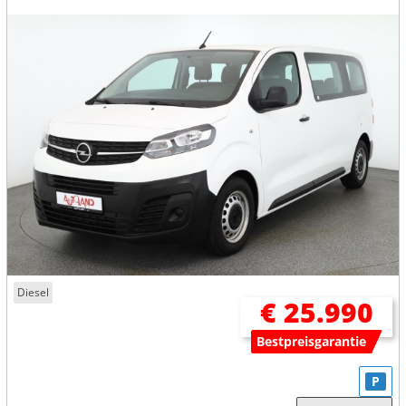
Diesel
€ 25.990
Bestpreisgarantie
P