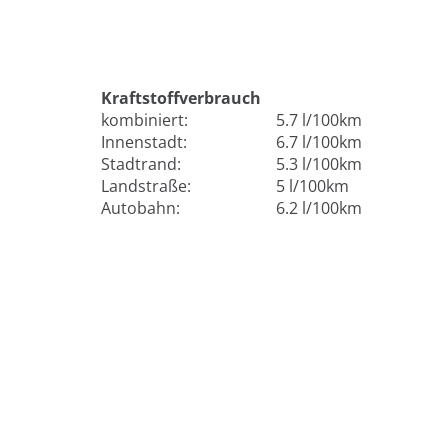
Kraftstoffverbrauch
kombiniert:
5.7 l/100km
Innenstadt:
6.7 l/100km
Stadtrand:
5.3 l/100km
Landstraße:
5 l/100km
Autobahn:
6.2 l/100km