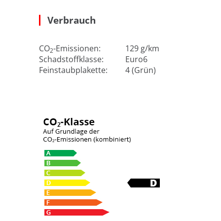
Verbrauch
CO
-Emissionen:
129 g/km
2
Schadstoffklasse:
Euro6
Feinstaubplakette:
4 (Grün)