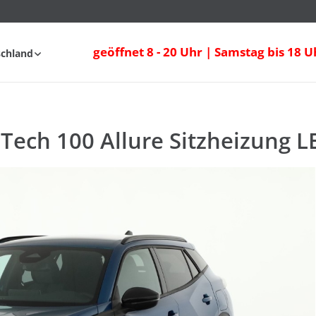
ech 100 Allure Sitzheizung LED Tempom
geöffnet 8 - 20 Uhr | Samstag bis 18 U
schland
fahrt
FAQ
Tech 100 Allure Sitzheizung