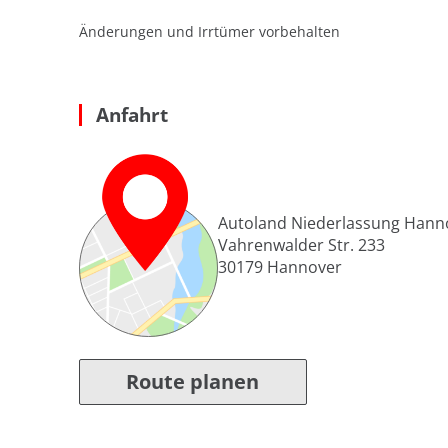
Änderungen und Irrtümer vorbehalten
Anfahrt
Autoland Niederlassung Hann
Vahrenwalder Str. 233
30179
Hannover
Route planen