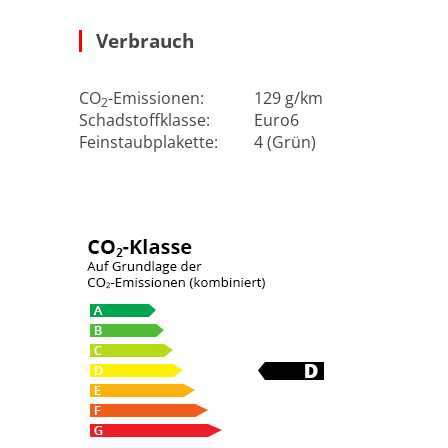
Verbrauch
CO
-Emissionen:
129 g/km
2
Schadstoffklasse:
Euro6
Feinstaubplakette:
4 (Grün)