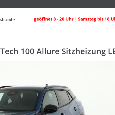
ech 100 Allure Sitzheizung LED Tempom
geöffnet 8 - 20 Uhr | Samstag bis 18 U
schland
fahrt
FAQ
Tech 100 Allure Sitzheizung