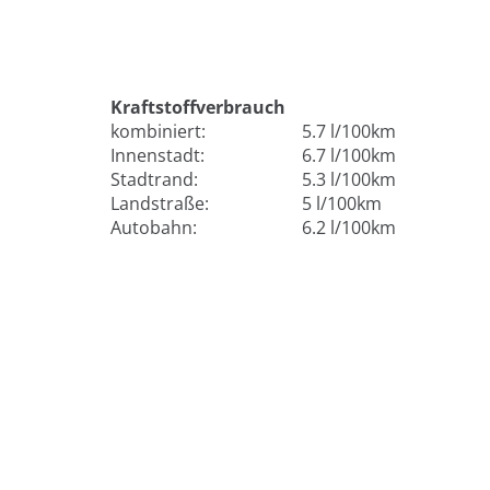
Kraftstoffverbrauch
kombiniert:
5.7 l/100km
Innenstadt:
6.7 l/100km
Stadtrand:
5.3 l/100km
Landstraße:
5 l/100km
Autobahn:
6.2 l/100km