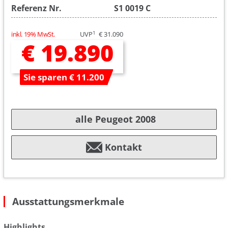
Referenz Nr.
S1 0019 C
1
inkl. 19% MwSt.
UVP
€ 31.090
€ 19.890
Sie sparen € 11.200
alle Peugeot 2008
Kontakt
Ausstattungsmerkmale
Highlights