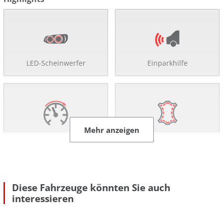
LED-Scheinwerfer
Einparkhilfe
Mehr anzeigen
Tempomat
Lederausstattung
Diese Fahrzeuge könnten Sie auch
interessieren
Sitzheizung
Klimaautomatik