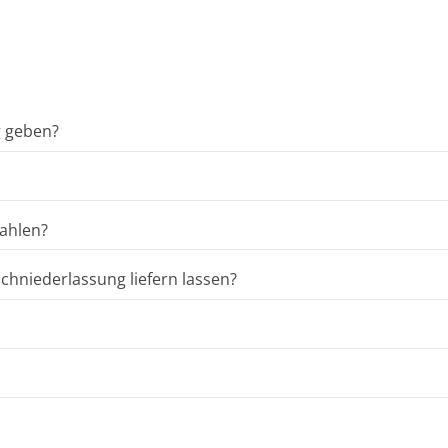
g geben?
ahlen?
hniederlassung liefern lassen?