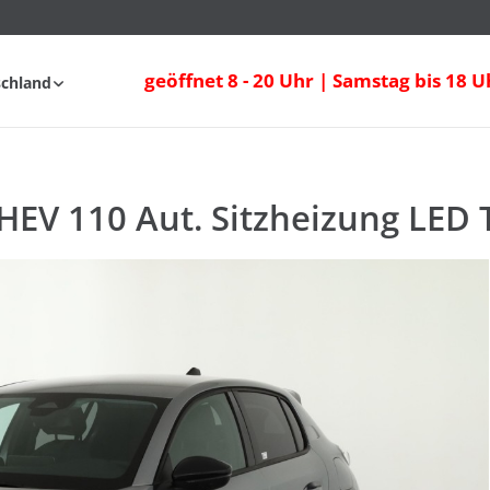
EV 110 Aut. Sitzheizung LED Tempomat
geöffnet 8 - 20 Uhr | Samstag bis 18 U
schland
fahrt
FAQ
HEV 110 Aut. Sitzheizung LE