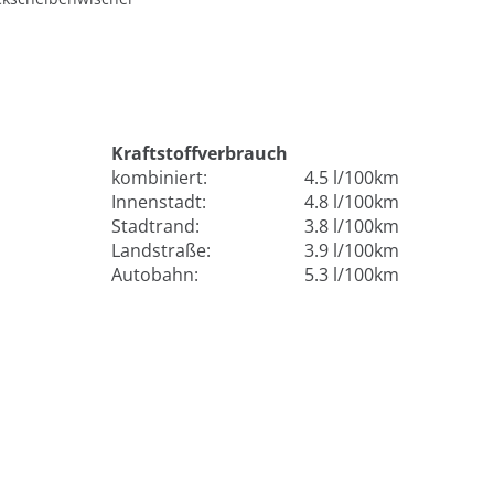
Kraftstoffverbrauch
kombiniert:
4.5 l/100km
Innenstadt:
4.8 l/100km
Stadtrand:
3.8 l/100km
Landstraße:
3.9 l/100km
Autobahn:
5.3 l/100km