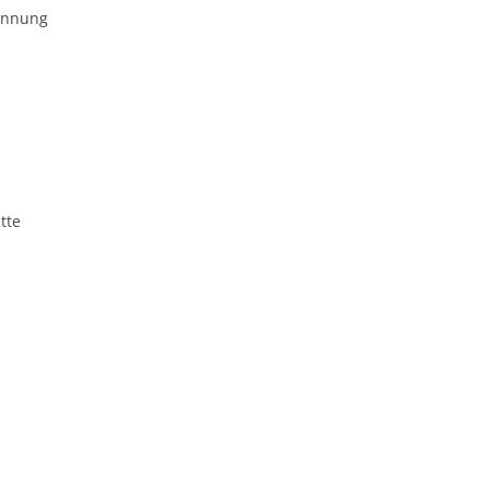
ennung
tte