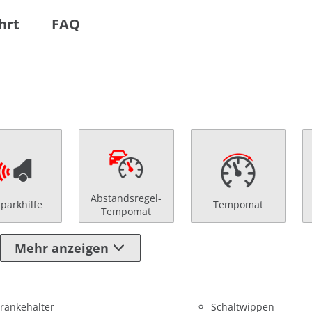
hrt
FAQ
Abstandsregel-
nparkhilfe
Tempomat
Tempomat
Mehr anzeigen
ränkehalter
Schaltwippen