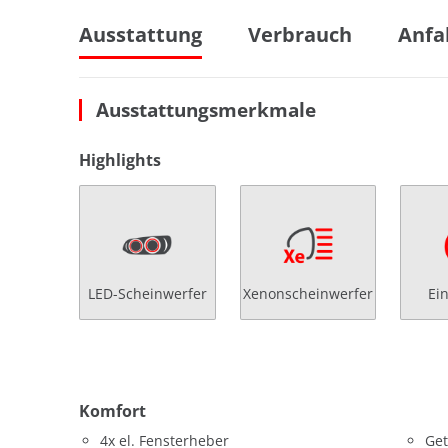
Ausstattung
Verbrauch
Anfa
Ausstattungsmerkmale
Highlights
LED-Scheinwerfer
Xenonscheinwerfer
Ei
Komfort
4x el. Fensterheber
Get