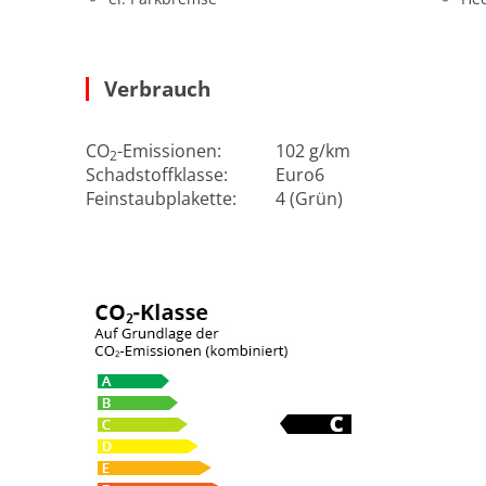
Verbrauch
CO
-Emissionen:
102 g/km
2
Schadstoffklasse:
Euro6
Feinstaubplakette:
4 (Grün)