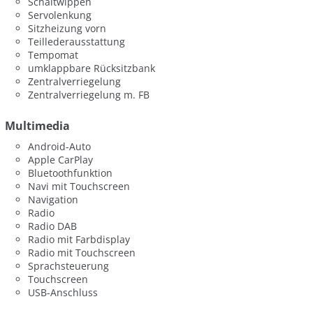
Schaltwippen
Servolenkung
Sitzheizung vorn
Teillederausstattung
Tempomat
umklappbare Rücksitzbank
Zentralverriegelung
Zentralverriegelung m. FB
Multimedia
Android-Auto
Apple CarPlay
Bluetoothfunktion
Navi mit Touchscreen
Navigation
Radio
Radio DAB
Radio mit Farbdisplay
Radio mit Touchscreen
Sprachsteuerung
Touchscreen
USB-Anschluss