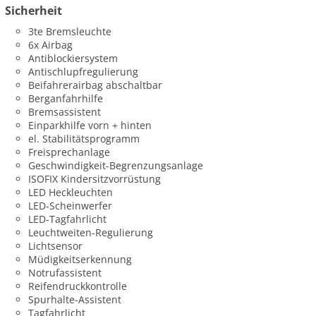
Sicherheit
3te Bremsleuchte
6x Airbag
Antiblockiersystem
Antischlupfregulierung
Beifahrerairbag abschaltbar
Berganfahrhilfe
Bremsassistent
Einparkhilfe vorn + hinten
el. Stabilitätsprogramm
Freisprechanlage
Geschwindigkeit-Begrenzungsanlage
ISOFIX Kindersitzvorrüstung
LED Heckleuchten
LED-Scheinwerfer
LED-Tagfahrlicht
Leuchtweiten-Regulierung
Lichtsensor
Müdigkeitserkennung
Notrufassistent
Reifendruckkontrolle
Spurhalte-Assistent
Tagfahrlicht