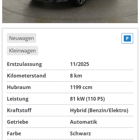
Neuwagen
P
Kleinwagen
Erstzulassung
11/2025
Kilometerstand
8 km
Hubraum
1199 ccm
Leistung
81 kW (110 PS)
Kraftstoff
Hybrid (Benzin/Elektro)
Getriebe
Automatik
Farbe
Schwarz