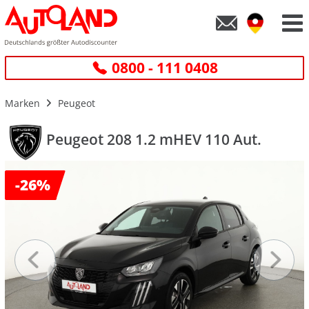
0800 - 111 0408
Marken
Peugeot
Peugeot 208 1.2 mHEV 110 Aut.
-
26%