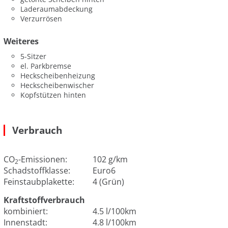
Laderaumabdeckung
Verzurrösen
Weiteres
5-Sitzer
el. Parkbremse
Heckscheibenheizung
Heckscheibenwischer
Kopfstützen hinten
Verbrauch
CO
-Emissionen:
102 g/km
2
Schadstoffklasse:
Euro6
Feinstaubplakette:
4 (Grün)
Kraftstoffverbrauch
kombiniert:
4.5 l/100km
Innenstadt:
4.8 l/100km