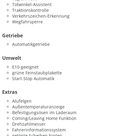
Totwinkel-Assistent
Traktionskontrolle
Verkehrszeichen-Erkennung
Wegfahrsperre
Getriebe
Automatikgetriebe
Umwelt
E10-geeignet
grüne Feinstaubplakette
Start-Stop Automatik
Extras
Alufelgen
Außentemperaturanzeige
Befestigungsösen im Laderaum
Coming/Leaving Home Funktion
Drehzahlmesser
Fahrerinformationssystem
getönte Scheiben hinten