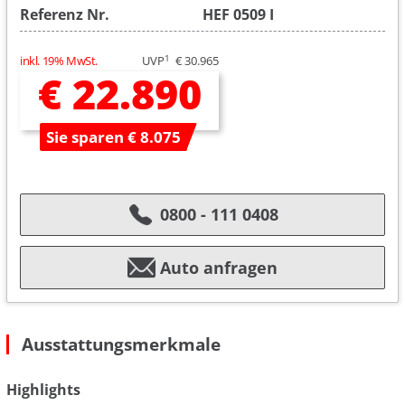
Referenz Nr.
HEF 0509 I
1
inkl. 19% MwSt.
UVP
€ 30.965
€ 22.890
Sie sparen € 8.075
0800 - 111 0408
Auto anfragen
Ausstattungsmerkmale
Highlights