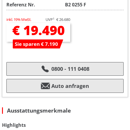
Referenz Nr.
B2 0255 F
1
inkl. 19% MwSt.
UVP
€ 26.680
€ 19.490
Sie sparen € 7.190
0800 - 111 0408
Auto anfragen
Ausstattungsmerkmale
Highlights