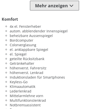
Mehr anzeigen
Komfort
4x el. Fensterheber
autom. abblendender Innenspiegel
beheizbare Aussenspiegel
Bordcomputer
Colorverglasung
el. anklappbare Spiegel
el. Spiegel
geteilte Rücksitzbank
Getränkehalter
höhenverst. Fahrersitz
höhenverst. Lenkrad
Induktionsladen für Smartphones
Keyless-Go
Klimaautomatik
Lederlenkrad
Mittelarmlehne vorn
Multifunktionslenkrad
Notbremsassistent