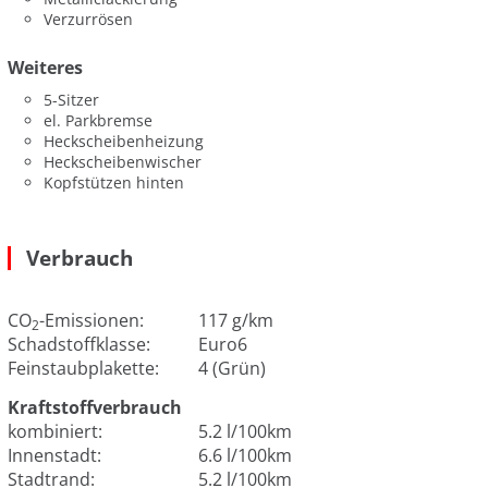
Verzurrösen
Weiteres
5-Sitzer
el. Parkbremse
Heckscheibenheizung
Heckscheibenwischer
Kopfstützen hinten
Verbrauch
CO
-Emissionen:
117 g/km
2
Schadstoffklasse:
Euro6
Feinstaubplakette:
4 (Grün)
Kraftstoffverbrauch
kombiniert:
5.2 l/100km
Innenstadt:
6.6 l/100km
Stadtrand:
5.2 l/100km