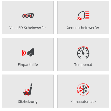
Voll-LED-Scheinwerfer
Xenonscheinwerfer
Einparkhilfe
Tempomat
Sitzheizung
Klimaautomatik