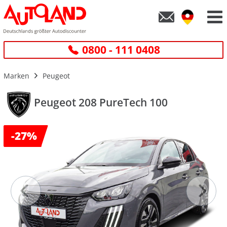
0800 - 111 0408
Marken
Peugeot
Peugeot 208 PureTech 100
-
27%