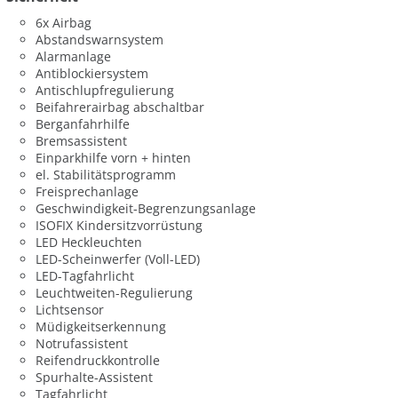
6x Airbag
Abstandswarnsystem
Alarmanlage
Antiblockiersystem
Antischlupfregulierung
Beifahrerairbag abschaltbar
Berganfahrhilfe
Bremsassistent
Einparkhilfe vorn + hinten
el. Stabilitätsprogramm
Freisprechanlage
Geschwindigkeit-Begrenzungsanlage
ISOFIX Kindersitzvorrüstung
LED Heckleuchten
LED-Scheinwerfer (Voll-LED)
LED-Tagfahrlicht
Leuchtweiten-Regulierung
Lichtsensor
Müdigkeitserkennung
Notrufassistent
Reifendruckkontrolle
Spurhalte-Assistent
Tagfahrlicht