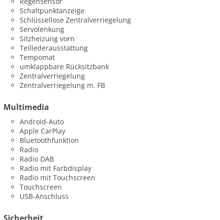
Regensensor
Schaltpunktanzeige
Schlüssellose Zentralverriegelung
Servolenkung
Sitzheizung vorn
Teillederausstattung
Tempomat
umklappbare Rücksitzbank
Zentralverriegelung
Zentralverriegelung m. FB
Multimedia
Android-Auto
Apple CarPlay
Bluetoothfunktion
Radio
Radio DAB
Radio mit Farbdisplay
Radio mit Touchscreen
Touchscreen
USB-Anschluss
Sicherheit