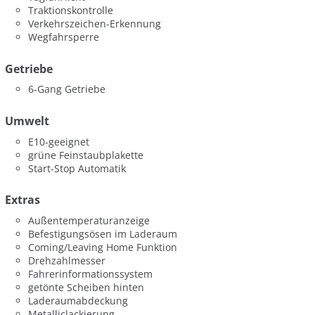
Traktionskontrolle
Verkehrszeichen-Erkennung
Wegfahrsperre
Getriebe
6-Gang Getriebe
Umwelt
E10-geeignet
grüne Feinstaubplakette
Start-Stop Automatik
Extras
Außentemperaturanzeige
Befestigungsösen im Laderaum
Coming/Leaving Home Funktion
Drehzahlmesser
Fahrerinformationssystem
getönte Scheiben hinten
Laderaumabdeckung
Metalliclackierung