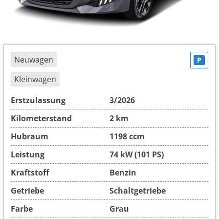
Neuwagen
P
Kleinwagen
Erstzulassung
3/2026
Kilometerstand
2 km
Hubraum
1198 ccm
Leistung
74 kW (101 PS)
Kraftstoff
Benzin
Getriebe
Schaltgetriebe
Farbe
Grau