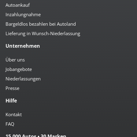
Autoankauf
Inzahlungnahme
Bargeldlos bezahlen bei Autoland
Lieferung in Wunsch-Niederlassung
Unternehmen
Über uns
Jobangebote
Niederlassungen
Presse
Hilfe
Kontakt
FAQ
15.000 Autos • 30 Marken