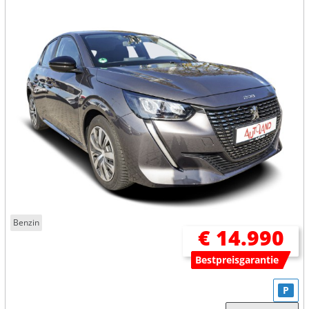
Benzin
€ 14.990
Bestpreisgarantie
P