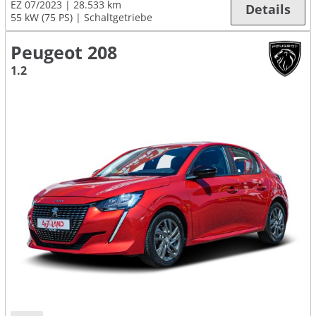
EZ 07/2023
28.533 km
Details
55 kW (75 PS)
Schaltgetriebe
Peugeot 208
1.2