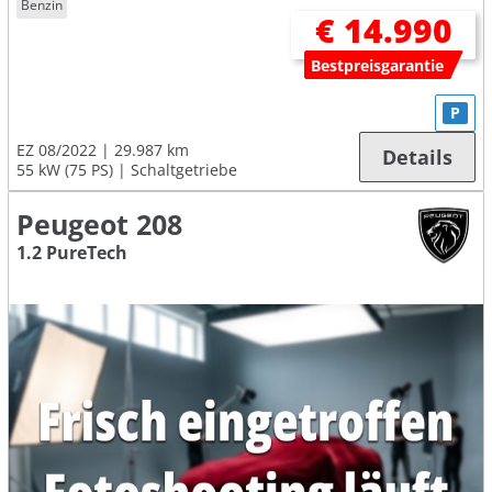
Benzin
€ 14.990
Bestpreisgarantie
P
EZ 08/2022
29.987 km
Details
55 kW (75 PS)
Schaltgetriebe
Peugeot 208
1.2 PureTech