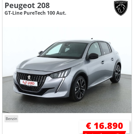
Peugeot 208
GT-Line PureTech 100 Aut.
Benzin
€ 16.890