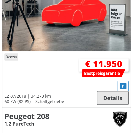
Benzin
€ 11.950
Bestpreisgarantie
P
EZ 07/2018
34.273 km
Details
60 kW (82 PS)
Schaltgetriebe
Peugeot 208
1.2 PureTech