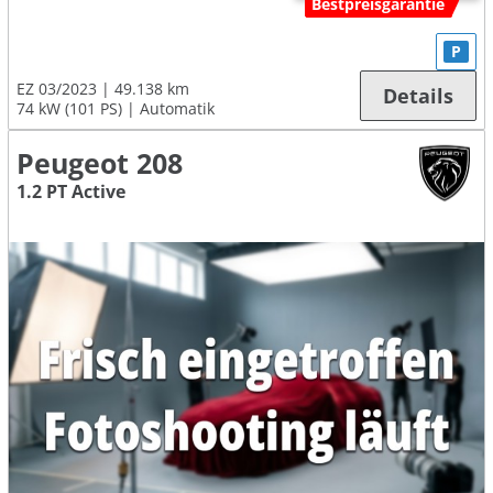
Bestpreisgarantie
P
EZ 03/2023
49.138 km
Details
74 kW (101 PS)
Automatik
Peugeot 208
1.2 PT Active