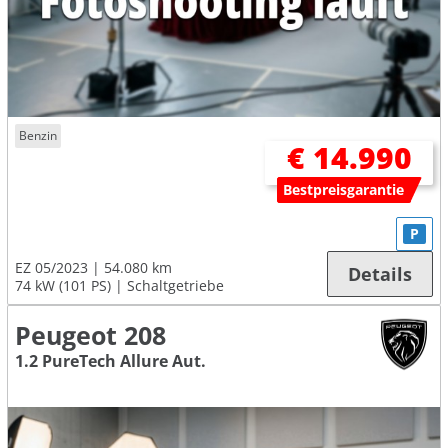
Benzin
€ 14.990
Bestpreisgarantie
P
EZ 05/2023
54.080 km
Details
74 kW (101 PS)
Schaltgetriebe
Peugeot 208
1.2 PureTech Allure Aut.