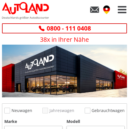
0800 - 111 0408
38x in Ihrer Nähe
Neuwagen
Jahreswagen
Gebrauchtwagen
Marke
Modell