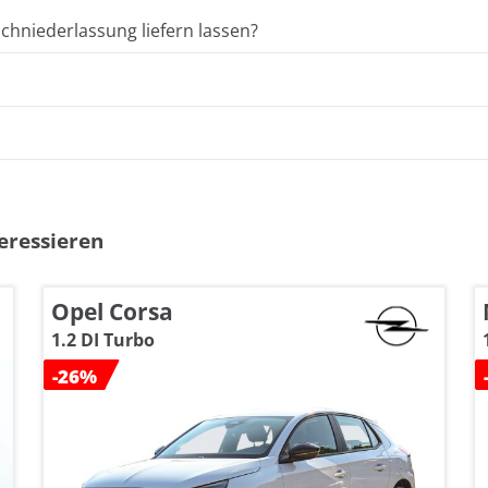
hniederlassung liefern lassen?
eressieren
Opel Corsa
1.2 DI Turbo
-26%