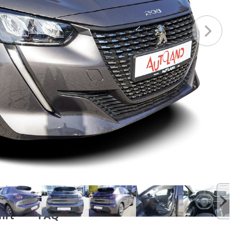
hrt
FAQ