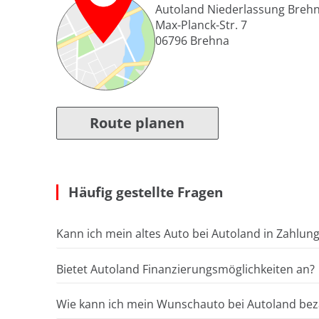
Autoland Niederlassung Breh
Max-Planck-Str. 7
06796
Brehna
Route planen
Häufig gestellte Fragen
Kann ich mein altes Auto bei Autoland in Zahlun
Bietet Autoland Finanzierungsmöglichkeiten an?
Wie kann ich mein Wunschauto bei Autoland bez