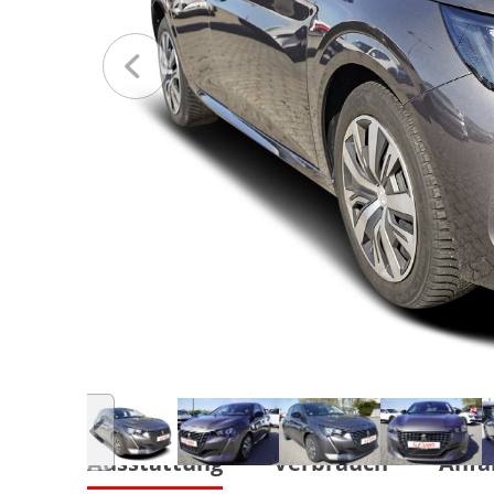
Ausstattung
Verbrauch
Anfa