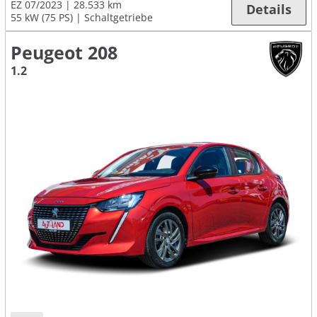
EZ 07/2023
28.533 km
Details
55 kW (75 PS)
Schaltgetriebe
Peugeot 208
1.2