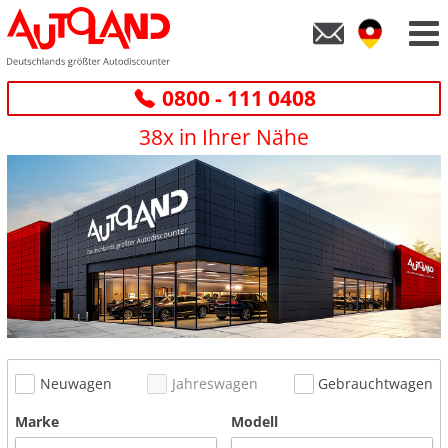
0800 - 111 0408
38x in Ihrer Nähe
Neuwagen
Jahreswagen
Gebrauchtwagen
Marke
Modell