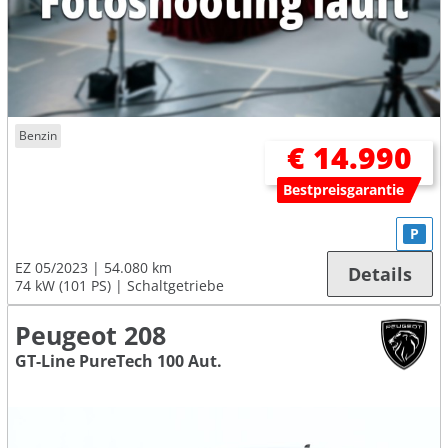
Benzin
€ 14.990
Bestpreisgarantie
P
EZ 05/2023
54.080 km
Details
74 kW (101 PS)
Schaltgetriebe
Peugeot 208
GT-Line PureTech 100 Aut.