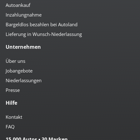
Autoankauf
Inzahlungnahme
Bargeldlos bezahlen bei Autoland
Lieferung in Wunsch-Niederlassung
Unternehmen
Über uns
Jobangebote
Niederlassungen
Presse
Hilfe
Kontakt
FAQ
15.000 Autos • 30 Marken