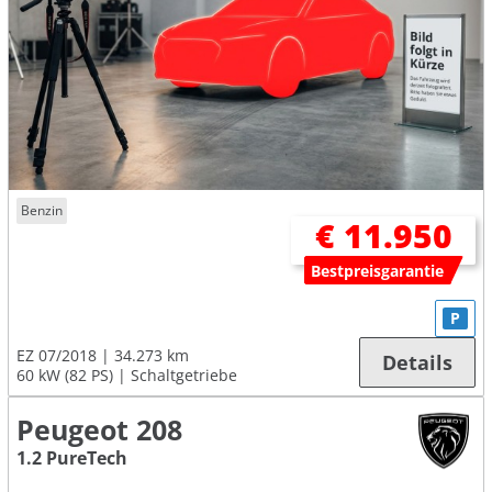
Benzin
€ 11.950
Bestpreisgarantie
P
EZ 07/2018
34.273 km
Details
60 kW (82 PS)
Schaltgetriebe
Peugeot 208
1.2 PureTech