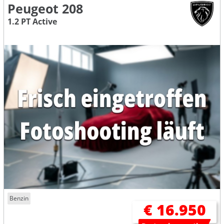
Peugeot 208
1.2 PT Active
Benzin
€ 16.950