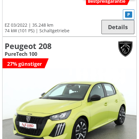
Bestpreisgarantie
P
EZ 03/2022
35.248 km
Details
74 kW (101 PS)
Schaltgetriebe
Peugeot 208
PureTech 100
27% günstiger