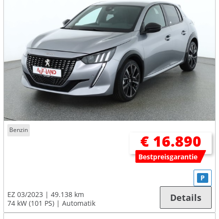
Benzin
€ 16.890
Bestpreisgarantie
P
EZ 03/2023
49.138 km
Details
74 kW (101 PS)
Automatik