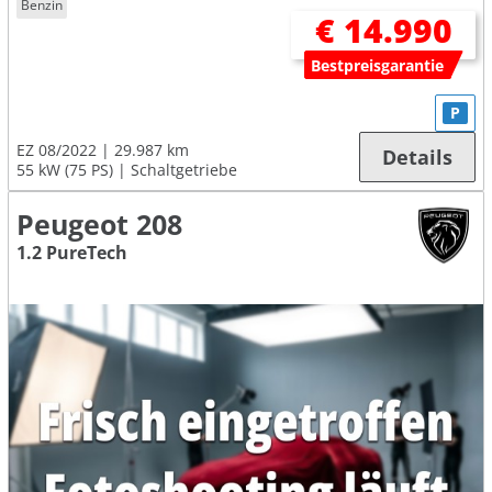
Benzin
€ 14.990
Bestpreisgarantie
P
EZ 08/2022
29.987 km
Details
55 kW (75 PS)
Schaltgetriebe
Peugeot 208
1.2 PureTech