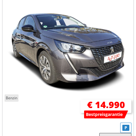
Benzin
€ 14.990
Bestpreisgarantie
P