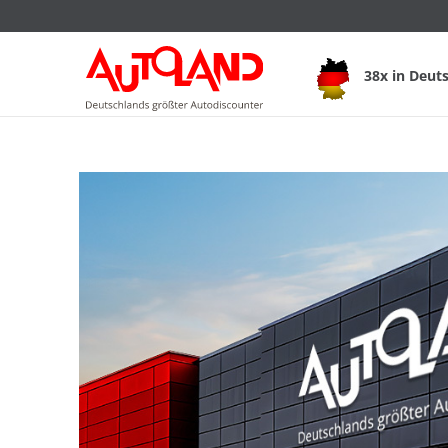
38x in Deut