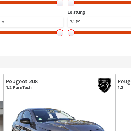
Leistung
Peugeot 208
Peug
1.2 PureTech
1.2