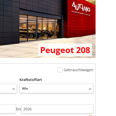
Peugeot 208
Gebrauchtwagen
Kraftstoffart
bis