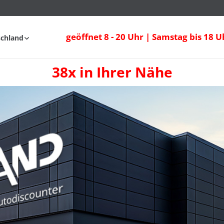
geöffnet 8 - 20 Uhr | Samstag bis 18 U
schland
38x in Ihrer Nähe