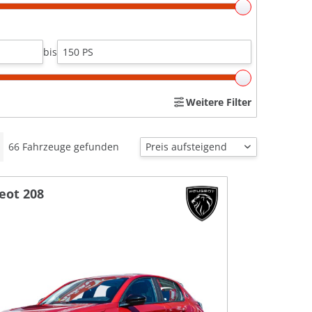
bis
Weitere Filter
66
Fahrzeuge gefunden
eot 208